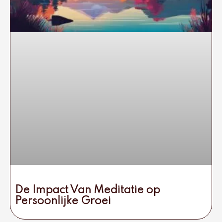
De Impact Van Meditatie op
Persoonlijke Groei