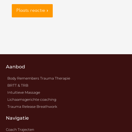
Aanbod
Body Remembers Trauma Therapie
BRTT & TRB
Intuïtieve Massage
Lichaamsgerichte coaching
Trauma Release Breathwork
Navigatie
Coach Trajecten