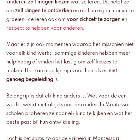
kinderen
zelf mogen kiezen
wat ze leren. Dit helpt ze
om
zelf dingen te ontdekken
en op hun eigen manier te
groeien. Ze leren ook om
voor zichzelf te zorgen
en
respect te hebben voor anderen
.
Maar er zijn ook momenten waarop het misschien niet
voor elk kind werkt. Sommige kinderen hebben meer
hulp nodig of vinden het lastig om zelf keuzes te
maken. Het kan moeilijk zijn voor hen als er
niet
genoeg begeleiding
is.
Belangrijk is dat elk kind anders is. Wat voor de een
werkt, werkt niet altijd voor een ander. In Montessori
scholen proberen ze naar elk kind te kijken en wat het
beste past bij hun ontwikkeling.
Toch is het soms zo dat de vrijheid in Montessori