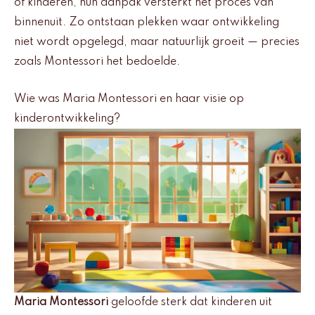
of kinderen, hun aanpak versterkt het proces van
binnenuit. Zo ontstaan plekken waar ontwikkeling
niet wordt opgelegd, maar natuurlijk groeit — precies
zoals Montessori het bedoelde.
Wie was Maria Montessori en haar visie op
kinderontwikkeling?
Maria Montessori
geloofde sterk dat kinderen uit