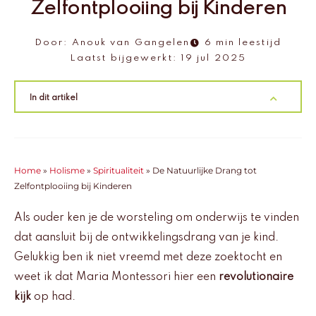
Zelfontplooiing bij Kinderen
Door:
Anouk van Gangelen
6 min leestijd
Laatst bijgewerkt:
19 jul 2025
In dit artikel
Home
»
Holisme
»
Spiritualiteit
»
De Natuurlijke Drang tot
Zelfontplooiing bij Kinderen
Als ouder ken je de worsteling om onderwijs te vinden
dat aansluit bij de ontwikkelingsdrang van je kind.
Gelukkig ben ik niet vreemd met deze zoektocht en
weet ik dat Maria Montessori hier een
revolutionaire
kijk
op had.