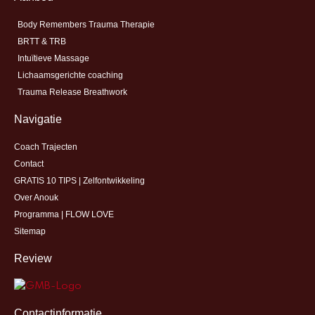
Body Remembers Trauma Therapie
BRTT & TRB
Intuïtieve Massage
Lichaamsgerichte coaching
Trauma Release Breathwork
Navigatie
Coach Trajecten
Contact
GRATIS 10 TIPS | Zelfontwikkeling
Over Anouk
Programma | FLOW LOVE
Sitemap
Review
Contactinformatie