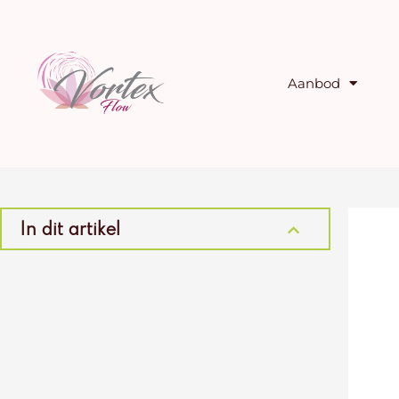
Ga
naar
de
inhoud
Aanbod
In dit artikel