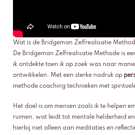
Wat is de Bridgeman Zelfrealisatie Metho
De Bridgeman Zelfrealisatie Methode is e
ik ontdekte toen ik op zoek was naar manie
ontwikkelen. Met een sterke nadruk op
pers
methode coaching technieken met spirituele
Het doel is om mensen zoals ik te helpen e
ruimen, wat leidt tot mentale helderheid e
hierbij niet alleen aan meditaties en refle