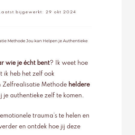
Laatst bijgewerkt:
29 okt 2024
atie Methode Jou kan Helpen je Authentieke
r wie je écht bent
? Ik weet hoe
 ik heb het zelf ook
 Zelfrealisatie Methode
heldere
j je authentieke zelf te komen.
emotionele trauma’s te helen en
verder en ontdek hoe jij deze