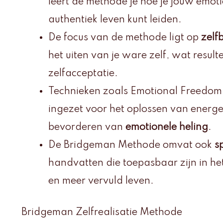
leert de methode je hoe je jouw emot
authentiek leven kunt leiden.
De focus van de methode ligt op
zelf
het uiten van je ware zelf, wat resul
zelfacceptatie.
Technieken zoals Emotional Freedom
ingezet voor het oplossen van energe
bevorderen van
emotionele heling
.
De Bridgeman Methode omvat ook
s
handvatten die toepasbaar zijn in het
en meer vervuld leven.
Bridgeman Zelfrealisatie Methode