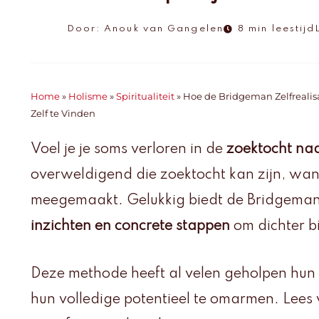
Door:
Anouk van Gangelen
8 min leestijd
Home
»
Holisme
»
Spiritualiteit
»
Hoe de Bridgeman Zelfrealis
Zelf te Vinden
Voel je je soms verloren in de
zoektocht naa
overweldigend die zoektocht kan zijn, want
meegemaakt. Gelukkig biedt de Bridgeman
inzichten en concrete stappen
om dichter bi
Deze methode heeft al velen geholpen hun 
hun volledige potentieel te omarmen. Lees 