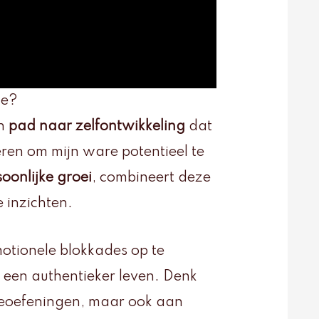
de?
en
pad naar zelfontwikkeling
dat
ren om mijn ware potentieel te
oonlijke groei
, combineert deze
 inzichten.
motionele blokkades op te
n een authentieker leven. Denk
ctieoefeningen, maar ook aan