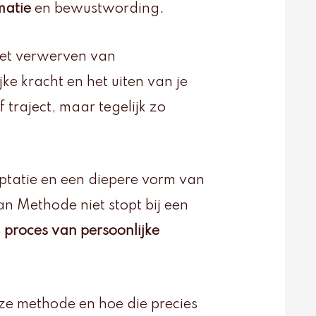
matie
en bewustwording.
het verwerven van
jke kracht en het uiten van je
 traject, maar tegelijk zo
eptatie en een diepere vorm van
an Methode niet stopt bij een
 proces van persoonlijke
deze methode en hoe die precies