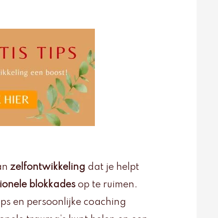
an
zelfontwikkeling
dat je helpt
ionele blokkades
op te ruimen.
ps en persoonlijke coaching