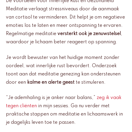
De Voordelen voor Innerlijke Rust en Gezondheid
Meditatie verlaagt stressniveaus door de aanmaak
van cortisol te verminderen. Dit helpt je om negatieve
emoties los te laten en meer ontspanning te ervaren.
Regelmatige meditatie
versterkt ook je zenuwstelsel
,
waardoor je lichaam beter reageert op spanning.
Je wordt bewuster van het huidige moment zonder
oordeel, wat innerlijke rust bevordert. Onderzoek
toont aan dat meditatie genezing kan ondersteunen
door een
kalme en alerte geest
te stimuleren.
“Je ademhaling is je anker naar balans,”
zeg ik vaak
tegen cliënten
in mijn sessies. Ga nu verder met
praktische stappen om meditatie en lichaamswerk in
je dagelijks leven toe te passen.