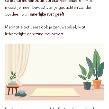
stresshormonen zoals cortisol verminderen
. Het
maakt je meer bewust van je gedachten zonder
oordeel, wat
innerlijke rust geeft
.
Meditatie activeert ook je zenuwstelsel, wat
lichamelijke genezing bevordert.