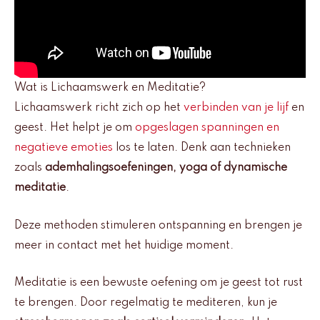
Wat is Lichaamswerk en Meditatie?
Lichaamswerk richt zich op het
verbinden van je lijf
en
geest. Het helpt je om
opgeslagen spanningen en
negatieve emoties
los te laten. Denk aan technieken
zoals
ademhalingsoefeningen, yoga of dynamische
meditatie
.
Deze methoden stimuleren ontspanning en brengen je
meer in contact met het huidige moment.
Meditatie is een bewuste oefening om je geest tot rust
te brengen. Door regelmatig te mediteren, kun je