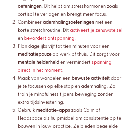
oefeningen
. Dit helpt om stresshormonen zoals
cortisol te verlagen en brengt meer focus.
Combineer
ademhalingsoefeningen
met een
korte stretchroutine. Dit
activeert je zenuwstelsel
en
bevordert ontspanning
.
Plan dagelijks vijf tot tien minuten voor een
meditatiepauze
op werk of thuis. Dit zorgt voor
mentale helderheid
en vermindert
spanning
direct in het moment
.
Maak van wandelen een
bewuste activiteit
door
je te focussen op elke stap en ademhaling. Zo
train je mindfulness tijdens beweging zonder
extra tijdsinvestering.
Gebruik
meditatie-apps
zoals Calm of
Headspace als hulpmiddel om consistentie op te
bouwen in jouw practice. Ze bieden begeleide