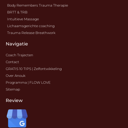
Body Remembers Trauma Therapie
BRTT & TRB
Intuïtieve Massage
Lichaamsgerichte coaching
Trauma Release Breathwork
Navigatie
Coach Trajecten
Contact
GRATIS 10 TIPS | Zelfontwikkeling
Over Anouk
Programma | FLOW LOVE
Sitemap
Review