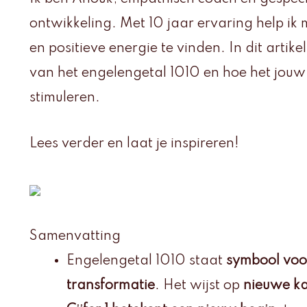
ontwikkeling. Met 10 jaar ervaring help ik 
en positieve energie te vinden. In dit artike
van het engelengetal 1010 en hoe het jouw 
stimuleren.
Lees verder en laat je inspireren!
Samenvatting
Engelengetal 1010 staat
symbool voor
transformatie
. Het wijst op
nieuwe kan