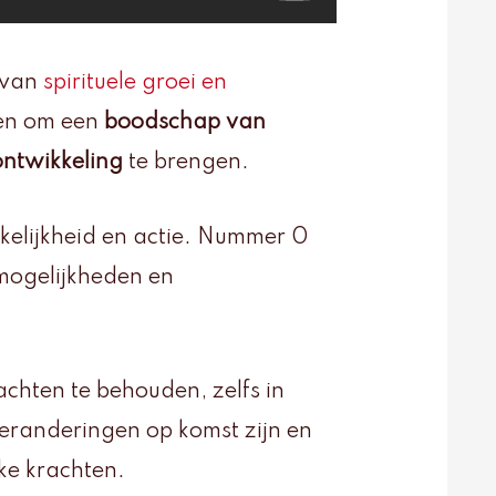
 van
spirituele groei en
men om een
boodschap van
ontwikkeling
te brengen.
kelijkheid en actie. Nummer 0
 mogelijkheden en
chten te behouden, zelfs in
 veranderingen op komst zijn en
ke krachten.