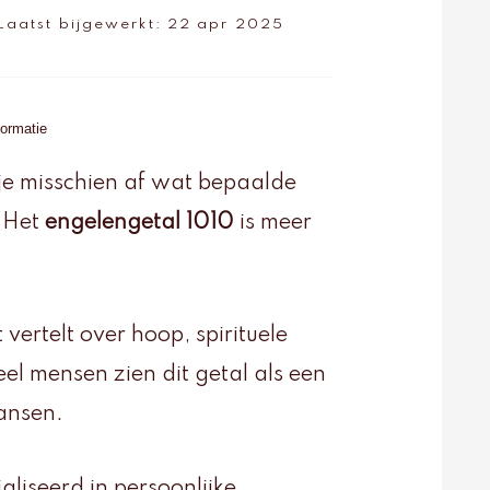
Laatst bijgewerkt:
22 apr 2025
ormatie
 je misschien af wat bepaalde
. Het
engelengetal 1010
is meer
t vertelt over hoop, spirituele
eel mensen zien dit getal als een
ansen.
liseerd in persoonlijke