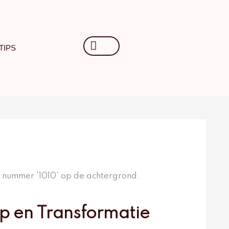
Search
TIPS
...
p en Transformatie