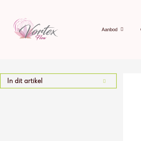
Ga
naar
de
inhoud
Aanbod
In dit artikel