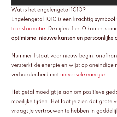
Wat is het engelengetal 1010?
Engelengetal 1010 is een krachtig symbool
transformatie
. De cijfers 1 en 0 komen sa
optimisme, nieuwe kansen en persoonlijke 
Nummer 1 staat voor nieuw begin, onafhan
versterkt de energie en wijst op oneindige
verbondenheid met
universele energie
.
Het getal moedigt je aan om positieve geda
moeilijke tijden. Het laat je zien dat grote
vraagt je vertrouwen te hebben in goddelij