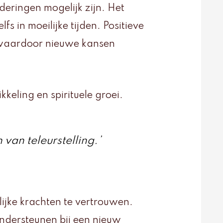
deringen mogelijk zijn. Het
fs in moeilijke tijden. Positieve
 waardoor nieuwe kansen
keling en spirituele groei.
n van teleurstelling.’
ijke krachten te vertrouwen.
ndersteunen bij een nieuw