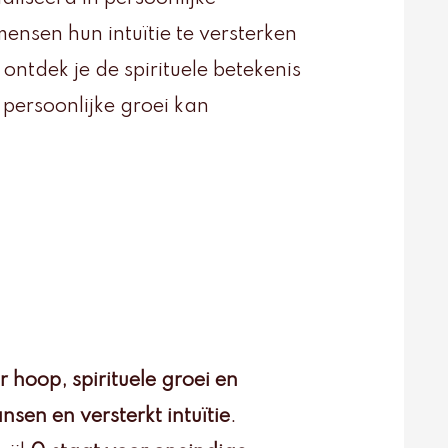
mensen hun intuïtie te versterken
l ontdek je de spirituele betekenis
persoonlijke groei kan
 hoop, spirituele groei en
sen en versterkt intuïtie
.