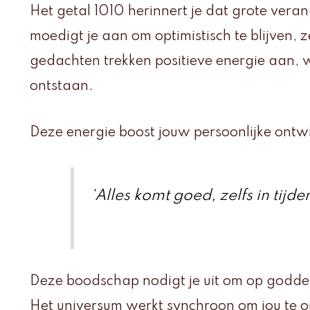
Het getal 1010 herinnert je dat grote veran
moedigt je aan om optimistisch te blijven, zel
gedachten trekken positieve energie aan,
ontstaan.
Deze energie boost jouw persoonlijke ontwik
‘Alles komt goed, zelfs in tijde
Deze boodschap nodigt je uit om op goddel
Het universum werkt synchroon om jou te o