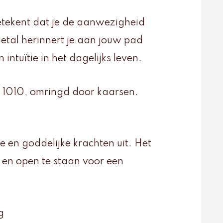
 betekent dat je de aanwezigheid
getal herinnert je aan jouw pad
 intuïtie in het dagelijks leven.
e en goddelijke krachten uit. Het
n en open te staan voor een
g