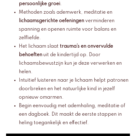
persoonlijke groei
.
Methoden zoals ademwerk, meditatie en
lichaamsgerichte oefeningen
verminderen
spanning en openen ruimte voor balans en
zelfliefde.
Het lichaam slaat
trauma’s en onvervulde
behoeften
uit de kindertijd op. Door
lichaamsbewustzijn kun je deze verwerken en
helen.
Intuïtief luisteren naar je lichaam helpt patronen
doorbreken en het natuurlijke kind in jezelf
opnieuw omarmen.
Begin eenvoudig met ademhaling, meditatie of
een dagboek. Dit maakt de eerste stappen in
heling toegankelijk en effectief.