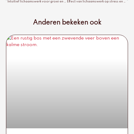
Intuïtief lichaamswerk voor groei en heling
Effect van lichaamswerk op stress en welzijn
Anderen bekeken ook