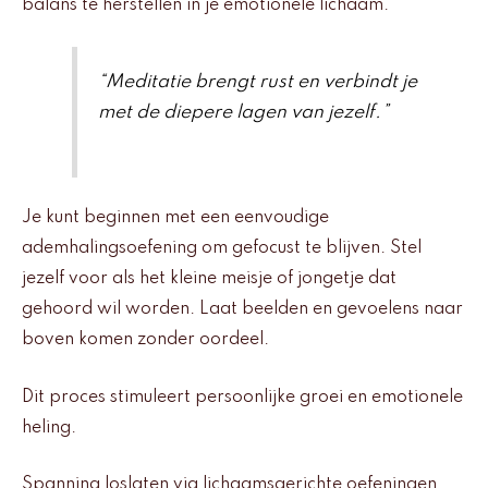
balans te herstellen in je emotionele lichaam.
“Meditatie brengt rust en verbindt je
met de diepere lagen van jezelf.”
Je kunt beginnen met een eenvoudige
ademhalingsoefening om gefocust te blijven. Stel
jezelf voor als het kleine meisje of jongetje dat
gehoord wil worden. Laat beelden en gevoelens naar
boven komen zonder oordeel.
Dit proces stimuleert persoonlijke groei en emotionele
heling.
Spanning loslaten via lichaamsgerichte oefeningen