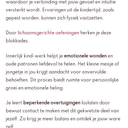
waardoor je verbinding met jouw gevoel en intuïtie
versterkt wordt. Ervaringen uit de kindertijd, zoals
gepest worden, kunnen zich fysiek vastzetten.
Door
lichaamsgerichte oefeningen
herken je deze
blokkades.
Innerlijk kind-werk helpt je
emotionele wonden
en
oude patronen liefdevol te helen. Het kleine meisje of
jongetje in jou krijgt aandacht voor onvervulde
behoeften. Dit proces biedt ruimte voor persoonlijke
groei en emotionele heling.
Je leert
beperkende overtuigingen
loslaten door
bewust contact te maken met dit gekwetste deel van
jezelf. Zo krijg je meer balans en ontdek je jouw ware
zelf.