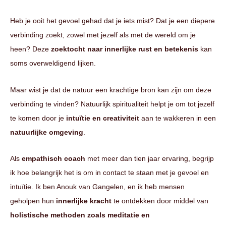
Heb je ooit het gevoel gehad dat je iets mist? Dat je een diepere
verbinding zoekt, zowel met jezelf als met de wereld om je
heen? Deze
zoektocht naar innerlijke rust en betekenis
kan
soms overweldigend lijken.
Maar wist je dat de natuur een krachtige bron kan zijn om deze
verbinding te vinden? Natuurlijk spiritualiteit helpt je om tot jezelf
te komen door je
intuïtie en creativiteit
aan te wakkeren in een
natuurlijke omgeving
.
Als
empathisch coach
met meer dan tien jaar ervaring, begrijp
ik hoe belangrijk het is om in contact te staan met je gevoel en
intuïtie. Ik ben Anouk van Gangelen, en ik heb mensen
geholpen hun
innerlijke kracht
te ontdekken door middel van
holistische methoden zoals meditatie en