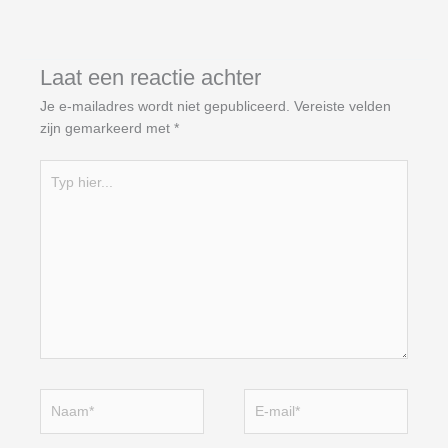
Laat een reactie achter
Je e-mailadres wordt niet gepubliceerd.
Vereiste velden
zijn gemarkeerd met
*
Typ
hier...
Naam*
E-
mail*