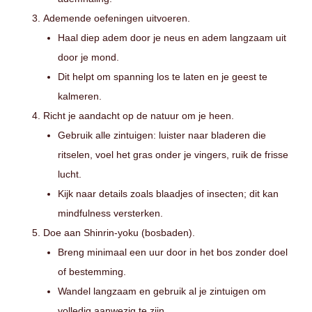
Ademende oefeningen uitvoeren.
Haal diep adem door je neus en adem langzaam uit
door je mond.
Dit helpt om spanning los te laten en je geest te
kalmeren.
Richt je aandacht op de natuur om je heen.
Gebruik alle zintuigen: luister naar bladeren die
ritselen, voel het gras onder je vingers, ruik de frisse
lucht.
Kijk naar details zoals blaadjes of insecten; dit kan
mindfulness versterken.
Doe aan Shinrin-yoku (bosbaden).
Breng minimaal een uur door in het bos zonder doel
of bestemming.
Wandel langzaam en gebruik al je zintuigen om
volledig aanwezig te zijn.