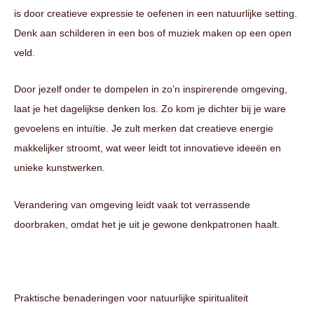
is door creatieve expressie te oefenen in een natuurlijke setting.
Denk aan schilderen in een bos of muziek maken op een open
veld.
Door jezelf onder te dompelen in zo’n inspirerende omgeving,
laat je het dagelijkse denken los. Zo kom je dichter bij je ware
gevoelens en intuïtie. Je zult merken dat creatieve energie
makkelijker stroomt, wat weer leidt tot innovatieve ideeën en
unieke kunstwerken.
Verandering van omgeving leidt vaak tot verrassende
doorbraken, omdat het je uit je gewone denkpatronen haalt.
Praktische benaderingen voor natuurlijke spiritualiteit