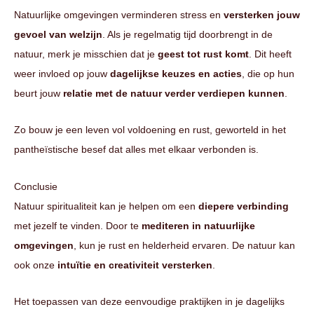
Natuurlijke omgevingen verminderen stress en
versterken jouw
gevoel van welzijn
. Als je regelmatig tijd doorbrengt in de
natuur, merk je misschien dat je
geest tot rust komt
. Dit heeft
weer invloed op jouw
dagelijkse keuzes en acties
, die op hun
beurt jouw
relatie met de natuur verder verdiepen kunnen
.
Zo bouw je een leven vol voldoening en rust, geworteld in het
pantheïstische besef dat alles met elkaar verbonden is.
Conclusie
Natuur spiritualiteit kan je helpen om een
diepere verbinding
met jezelf te vinden. Door te
mediteren in natuurlijke
omgevingen
, kun je rust en helderheid ervaren. De natuur kan
ook onze
intuïtie en creativiteit versterken
.
Het toepassen van deze eenvoudige praktijken in je dagelijks