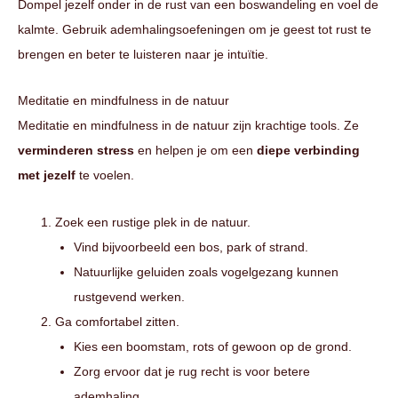
Dompel jezelf onder in de rust van een boswandeling en voel de
kalmte. Gebruik ademhalingsoefeningen om je geest tot rust te
brengen en beter te luisteren naar je intuïtie.
Meditatie en mindfulness in de natuur
Meditatie en mindfulness in de natuur zijn krachtige tools. Ze
verminderen stress
en helpen je om een
diepe verbinding
met jezelf
te voelen.
Zoek een rustige plek in de natuur.
Vind bijvoorbeeld een bos, park of strand.
Natuurlijke geluiden zoals vogelgezang kunnen
rustgevend werken.
Ga comfortabel zitten.
Kies een boomstam, rots of gewoon op de grond.
Zorg ervoor dat je rug recht is voor betere
ademhaling.