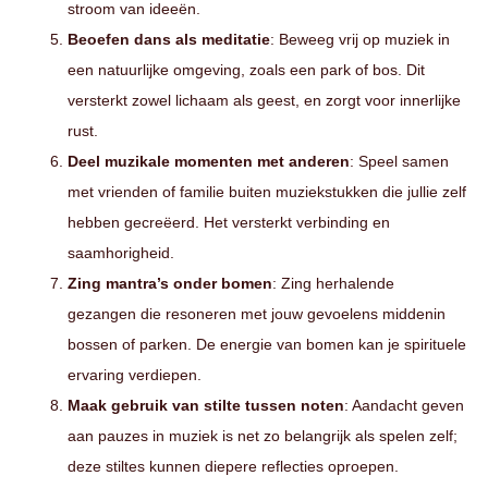
stroom van ideeën.
Beoefen
dans als meditatie
: Beweeg vrij op muziek in
een natuurlijke omgeving, zoals een park of bos. Dit
versterkt zowel lichaam als geest, en zorgt voor innerlijke
rust.
Deel muzikale momenten met anderen
: Speel samen
met vrienden of familie buiten muziekstukken die jullie zelf
hebben gecreëerd. Het versterkt verbinding en
saamhorigheid.
Zing mantra’s onder bomen
: Zing herhalende
gezangen die resoneren met jouw gevoelens middenin
bossen of parken. De energie van bomen kan je spirituele
ervaring verdiepen.
Maak gebruik van
stilte tussen noten
: Aandacht geven
aan pauzes in muziek is net zo belangrijk als spelen zelf;
deze stiltes kunnen diepere reflecties oproepen.