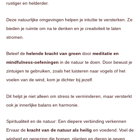
rustiger en helderder.
Deze natuurlijke omgevingen helpen je intuïtie te versterken. Ze
bieden je ruimte om na te denken en je creativiteit te laten
stromen.
Beleef de
helende kracht van groen
door
meditatie en
mindfulness-oefeningen
in de natuur te doen. Door bewust je
zintuigen te gebruiken, zoals het luisteren naar vogels of het
voelen van de wind, kom je dichter bij jezelf.
Dit helpt je niet alleen om stress te verminderen, maar versterkt
ook je innerlijke balans en harmonie.
Spiritualiteit en de natuur: Een diepere verbinding verkennen
Ervaar de
kracht van de natuur als heilig
en voedend. Voel de
wijsheid en genezing die bomen, planten en dieren je geven.