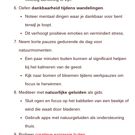
Oefen
dankbaarheid tijdens wandelingen
.
Noteer mentaal dingen waar je dankbaar voor bent
terwijl je loopt.
Dit verhoogt positieve emoties en vermindert stress.
Neem korte pauzes gedurende de dag voor
natuurmomenten.
Een paar minuten buiten kunnen al significant helpen
bij het kalmeren van de geest.
Kijk naar bomen of bloemen tijdens werkpauzes om
focus te herwinnen.
Mediteer met
natuurlijke geluiden
als gids.
Sluit ogen en focus op het kabbelen van een beekje of
wind die waait door bladeren.
Gebruik apps met natuurgeluiden als ondersteuning
thuis.
Probeer
creatieve expressie buiten
.