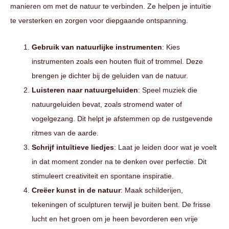
manieren om met de natuur te verbinden. Ze helpen je intuïtie
te versterken en zorgen voor diepgaande ontspanning.
Gebruik van
natuurlijke instrumenten
: Kies
instrumenten zoals een houten fluit of trommel. Deze
brengen je dichter bij de geluiden van de natuur.
Luisteren naar
natuurgeluiden
: Speel muziek die
natuurgeluiden bevat, zoals stromend water of
vogelgezang. Dit helpt je afstemmen op de rustgevende
ritmes van de aarde.
Schrijf intuïtieve liedjes
: Laat je leiden door wat je voelt
in dat moment zonder na te denken over perfectie. Dit
stimuleert creativiteit en spontane inspiratie.
Creëer kunst in de natuur
: Maak schilderijen,
tekeningen of sculpturen terwijl je buiten bent. De frisse
lucht en het groen om je heen bevorderen een vrije