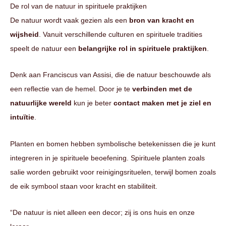
De rol van de natuur in spirituele praktijken
De natuur wordt vaak gezien als een
bron van kracht en
wijsheid
. Vanuit verschillende culturen en spirituele tradities
speelt de natuur een
belangrijke rol in spirituele praktijken
.
Denk aan Franciscus van Assisi, die de natuur beschouwde als
een reflectie van de hemel. Door je te
verbinden met de
natuurlijke wereld
kun je beter
contact maken met je ziel en
intuïtie
.
Planten en bomen hebben symbolische betekenissen die je kunt
integreren in je spirituele beoefening. Spirituele planten zoals
salie worden gebruikt voor reinigingsrituelen, terwijl bomen zoals
de eik symbool staan voor kracht en stabiliteit.
“De natuur is niet alleen een decor; zij is ons huis en onze