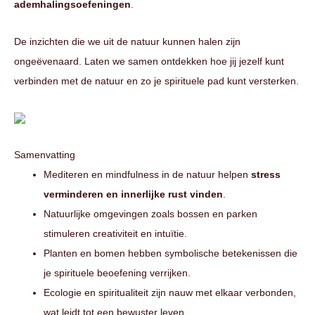
ademhalingsoefeningen
.
De inzichten die we uit de natuur kunnen halen zijn
ongeëvenaard. Laten we samen ontdekken hoe jij jezelf kunt
verbinden met de natuur en zo je spirituele pad kunt versterken.
Samenvatting
Mediteren en mindfulness in de natuur helpen
stress
verminderen en innerlijke rust vinden
.
Natuurlijke omgevingen zoals bossen en parken
stimuleren creativiteit en intuïtie.
Planten en bomen hebben symbolische betekenissen die
je spirituele beoefening verrijken.
Ecologie en spiritualiteit zijn nauw met elkaar verbonden,
wat leidt tot een bewuster leven.