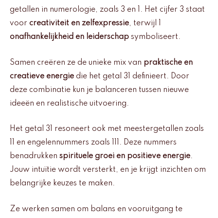
getallen in numerologie, zoals 3 en 1. Het cijfer 3 staat
voor
creativiteit en zelfexpressie
, terwijl 1
onafhankelijkheid en leiderschap
symboliseert.
Samen creëren ze de unieke mix van
praktische en
creatieve energie
die het getal 31 definieert. Door
deze combinatie kun je balanceren tussen nieuwe
ideeën en realistische uitvoering.
Het getal 31 resoneert ook met meestergetallen zoals
11 en engelennummers zoals 111. Deze nummers
benadrukken
spirituele groei en positieve energie
.
Jouw intuïtie wordt versterkt, en je krijgt inzichten om
belangrijke keuzes te maken.
Ze werken samen om balans en vooruitgang te