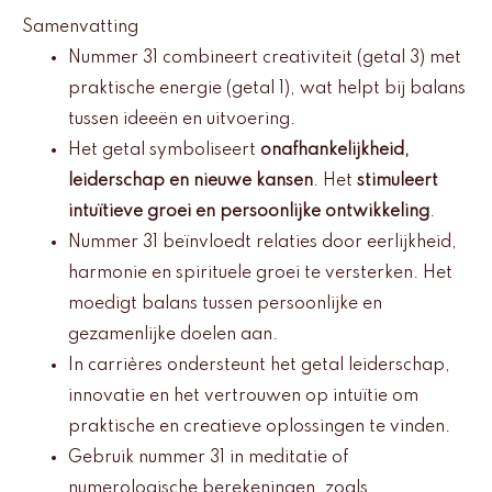
Samenvatting
Nummer 31 combineert creativiteit (getal 3) met
praktische energie (getal 1), wat helpt bij balans
tussen ideeën en uitvoering.
Het getal symboliseert
onafhankelijkheid,
leiderschap en nieuwe kansen
. Het
stimuleert
intuïtieve groei en persoonlijke ontwikkeling
.
Nummer 31 beïnvloedt relaties door eerlijkheid,
harmonie en spirituele groei te versterken. Het
moedigt balans tussen persoonlijke en
gezamenlijke doelen aan.
In carrières ondersteunt het getal leiderschap,
innovatie en het vertrouwen op intuïtie om
praktische en creatieve oplossingen te vinden.
Gebruik nummer 31 in meditatie of
numerologische berekeningen, zoals