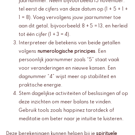
jaarnummer. Neem bijvoorbeeld 15 november:
tel eerst de cijfers van deze datum op (1 + 5 + 1 +
1 = 8). Voeg vervolgens jouw jaarnummer toe
aan dit getal, bijvoorbeeld: 8 + 5 = 13, en herleid
tot één cijfer (1 + 3 = 4).
Interpreteer de betekenis van beide getallen
volgens
numerologische principes
. Een
persoonlijk jaarnummer zoals “5” staat vaak
voor veranderingen en nieuwe kansen. Een
dagnummer “4” wijst meer op stabiliteit en
praktische energie.
Stem dagelijkse activiteiten of beslissingen af op
deze inzichten om meer balans te vinden.
Gebruik tools zoals happinez tarotdeck of
meditatie om beter naar je intuïtie te luisteren.
Deze berekeningen kunnen helpen bij je
spirituele