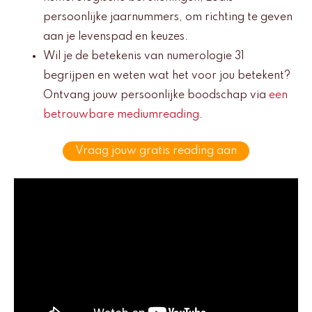
persoonlijke jaarnummers, om richting te geven
aan je levenspad en keuzes.
Wil je de betekenis van numerologie 31
begrijpen en weten wat het voor jou betekent?
Ontvang jouw persoonlijke boodschap via
een
betrouwbare mediumreading
.
Vraag jouw gratis reading aan