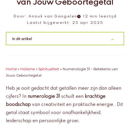
van Jouw Geboortegetal
Door:
Anouk van Gangelen
12 min leestijd
Laatst bijgewerkt:
25 apr 2025
In dit artikel
Home
»
Holisme
»
Spiritualiteit
»
Numerologie 31 – Betekenis van
Jouw Geboortegetal
Heb je ooit gedacht dat getallen meer zijn dan alleen
cijfers? In
numerologie 31
schuilt een
krachtige
boodschap
van creativiteit en praktische energie . Dit
getal staat symbool voor onafhankelijkheid,
leiderschap en persoonlijke groei.