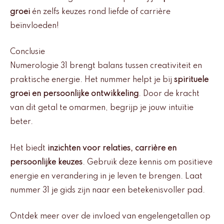
groei
én zelfs keuzes rond liefde of carrière
beïnvloeden!
Conclusie
Numerologie 31 brengt balans tussen creativiteit en
praktische energie. Het nummer helpt je bij
spirituele
groei en persoonlijke ontwikkeling
. Door de kracht
van dit getal te omarmen, begrijp je jouw intuïtie
beter.
Het biedt
inzichten voor relaties, carrière en
persoonlijke keuzes
. Gebruik deze kennis om positieve
energie en verandering in je leven te brengen. Laat
nummer 31 je gids zijn naar een betekenisvoller pad.
Ontdek meer over de invloed van engelengetallen op