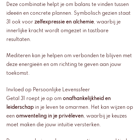
Deze combinatie helpt je om balans te vinden tussen
ideeën en concrete plannen. Symbolisch gezien staat
31 ook voor
zelfexpressie en alchemie
, waarbij je
innerlijke kracht wordt omgezet in tastbare
resultaten.
Mediteren kan je helpen om verbonden te blijven met
deze energieën en om richting te geven aan jouw
toekomst.
Invloed op Persoonlijke Levenssfeer
Getal 31 roept je op om
onafhankelijkheid en
leiderschap
in je leven te omarmen. Het kan wijzen op
een
omwenteling in je privéleven
, waarbij je keuzes
moet maken die jouw intuïtie versterken.