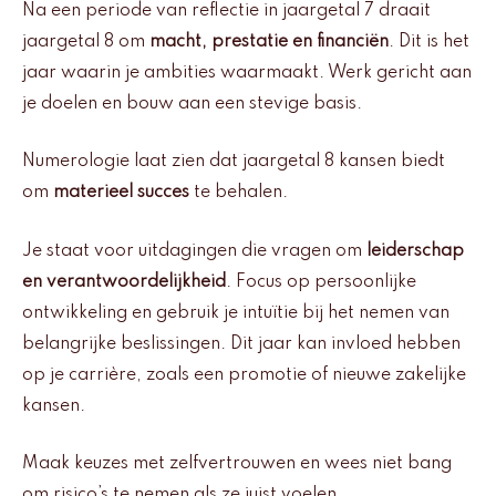
Na een periode van reflectie in jaargetal 7 draait
jaargetal 8 om
macht, prestatie en financiën
. Dit is het
jaar waarin je ambities waarmaakt. Werk gericht aan
je doelen en bouw aan een stevige basis.
Numerologie laat zien dat jaargetal 8 kansen biedt
om
materieel succes
te behalen.
Je staat voor uitdagingen die vragen om
leiderschap
en verantwoordelijkheid
. Focus op persoonlijke
ontwikkeling en gebruik je intuïtie bij het nemen van
belangrijke beslissingen. Dit jaar kan invloed hebben
op je carrière, zoals een promotie of nieuwe zakelijke
kansen.
Maak keuzes met zelfvertrouwen en wees niet bang
om risico’s te nemen als ze juist voelen.