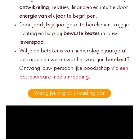
ontwikkeling
, relaties, financiën en intuïtie door
energie van elk jaar
te begrijpen.
Door jaarlijks je jaargetal te berekenen, krijg je
richting en hulp bij
bewuste keuzes
in jouw
levenspad
.
Wil je de betekenis van numerologie jaargetal
begrijpen en weten wat het voor jou betekent?
Ontvang jouw persoonlijke boodschap via
een
betrouwbare mediumreading
.
Vraag jouw gratis reading aan