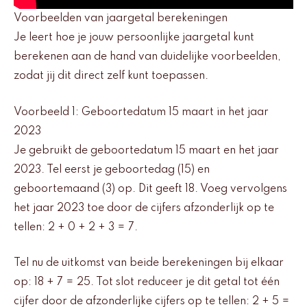
Voorbeelden van jaargetal berekeningen
Je leert hoe je jouw persoonlijke jaargetal kunt
berekenen aan de hand van duidelijke voorbeelden,
zodat jij dit direct zelf kunt toepassen.
Voorbeeld 1: Geboortedatum 15 maart in het jaar
2023
Je gebruikt de geboortedatum 15 maart en het jaar
2023. Tel eerst je geboortedag (15) en
geboortemaand (3) op. Dit geeft 18. Voeg vervolgens
het jaar 2023 toe door de cijfers afzonderlijk op te
tellen: 2 + 0 + 2 + 3 = 7.
Tel nu de uitkomst van beide berekeningen bij elkaar
op: 18 + 7 = 25. Tot slot reduceer je dit getal tot één
cijfer door de afzonderlijke cijfers op te tellen: 2 + 5 =