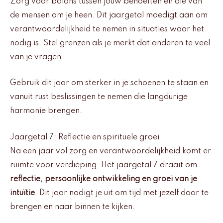
Zorg voor balans tussen jouw behoeften en die van
de mensen om je heen. Dit jaargetal moedigt aan om
verantwoordelijkheid te nemen in situaties waar het
nodig is. Stel grenzen als je merkt dat anderen te veel
van je vragen.
Gebruik dit jaar om sterker in je schoenen te staan en
vanuit rust beslissingen te nemen die langdurige
harmonie brengen.
Jaargetal 7: Reflectie en spirituele groei
Na een jaar vol zorg en verantwoordelijkheid komt er
ruimte voor verdieping. Het jaargetal 7 draait om
reflectie, persoonlijke ontwikkeling en groei van je
intuïtie
. Dit jaar nodigt je uit om tijd met jezelf door te
brengen en naar binnen te kijken.