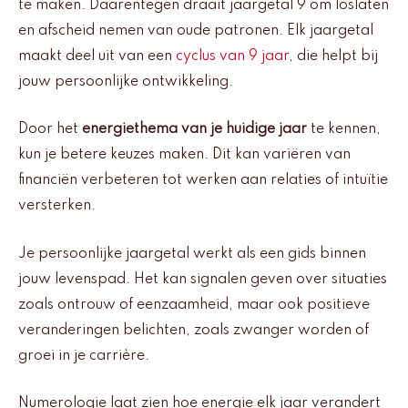
te maken. Daarentegen draait jaargetal 9 om loslaten
en afscheid nemen van oude patronen. Elk jaargetal
maakt deel uit van een
cyclus van 9 jaar
, die helpt bij
jouw persoonlijke ontwikkeling.
Door het
energiethema van je huidige jaar
te kennen,
kun je betere keuzes maken. Dit kan variëren van
financiën verbeteren tot werken aan relaties of intuïtie
versterken.
Je persoonlijke jaargetal werkt als een gids binnen
jouw levenspad. Het kan signalen geven over situaties
zoals ontrouw of eenzaamheid, maar ook positieve
veranderingen belichten, zoals zwanger worden of
groei in je carrière.
Numerologie laat zien hoe energie elk jaar verandert