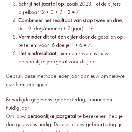
Schrijf het jaartal op
, zoals 2023. Tel de cijfers
bij elkaar: 2 + 0 + 2 + 3 = 7.
Combineer het resultaat van stap twee en drie
,
dus: 9 (dag/maand) + 7 (jaar) = 16.
Verminder dit tot één cijfer
door de getallen op
te tellen: voor 16 doe je: 1 + 6 = 7.
Het eindresultaat
, hier een zeven, is jouw
persoonlijke jaargetal voor dit jaar.
Gebruik deze methode ieder jaar opnieuw om nieuwe
inzichten te krijgen!
Benodigde gegevens: geboortedag, -maand en
huidig jaar
Om jouw
persoonlijke jaargetal
te berekenen, heb je
drie gegevens nodig. Deze zijn jouw geboortedag, je