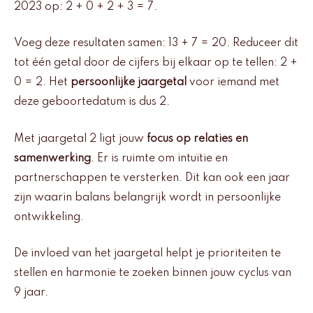
2023 op: 2 + 0 + 2 + 3 = 7.
Voeg deze resultaten samen: 13 + 7 = 20. Reduceer dit
tot één getal door de cijfers bij elkaar op te tellen: 2 +
0 = 2. Het
persoonlijke jaargetal
voor iemand met
deze geboortedatum is dus 2.
Met jaargetal 2 ligt jouw
focus op relaties en
samenwerking
. Er is ruimte om intuïtie en
partnerschappen te versterken. Dit kan ook een jaar
zijn waarin balans belangrijk wordt in persoonlijke
ontwikkeling.
De invloed van het jaargetal helpt je prioriteiten te
stellen en harmonie te zoeken binnen jouw cyclus van
9 jaar.