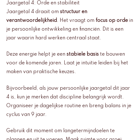
Jaargetal 4: Orde en stabiliteit
Jaargetal 4 draait om
structuur en
verantwoordelijkheid
. Het vraagt om
focus op orde
in
je persoonlijke ontwikkeling en financiën. Dit is een
jaar waarin hard werken centraal staat.
Deze energie helpt je een
stabiele basis
te bouwen
voor de komende jaren. Laat je intuïtie leiden bij het
maken van praktische keuzes.
Bijvoorbeeld, als jouw persoonlijke jaargetal dit jaar
4 is, kun je merken dat discipline belangrijk wordt.
Organiseer je dagelijkse routine en breng balans in je
cyclus van 9 jaar.
Gebruik dit moment om langetermijndoelen te
plannen en uit te voeren. Maak ruimte voor groei,