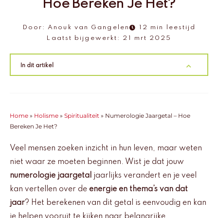
Hoe Bereken Je Het?
Door:
Anouk van Gangelen
12 min leestijd
Laatst bijgewerkt:
21 mrt 2025
In dit artikel
Home
»
Holisme
»
Spiritualiteit
»
Numerologie Jaargetal – Hoe
Bereken Je Het?
Veel mensen zoeken inzicht in hun leven, maar weten
niet waar ze moeten beginnen. Wist je dat jouw
numerologie jaargetal
jaarlijks verandert en je veel
kan vertellen over de
energie en thema’s van dat
jaar
? Het berekenen van dit getal is eenvoudig en kan
je helpen vooruit te kijken naar belangrijke