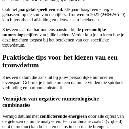
Ook het
jaargetal speelt een rol
. Elk jaar draagt een energie
gebaseerd op de som van de cijfers. Trouwen in 2025 (2+0+2+5=9)
kan bijvoorbeeld afsluiting en nieuwe start betekenen.
Kies een jaar dat harmonieus aansluit bij de
persoonlijke
numerologiecijfers
van jullie beiden. Verder kun je nu leren hoe je
deze inzichten toepast bij het berekenen van een specifieke
trouwdatum.
Praktische tips voor het kiezen van een
trouwdatum
Kies een datum die aansluit bij jouw persoonlijke nummer en
levenspad. Gebruik je intuïtie om een datum te vinden die spirituele
verbinding en harmonie uitstraalt.
Vermijden van negatieve numerologische
combinaties
Vermijd datums met
conflicterende energieën
door alle cijfers van
de gekozen datum te analyseren. Een combinatie zoals 5 (vrijheid)
en 4 (structuur) kan botsen en chaos in een relatie brengen.