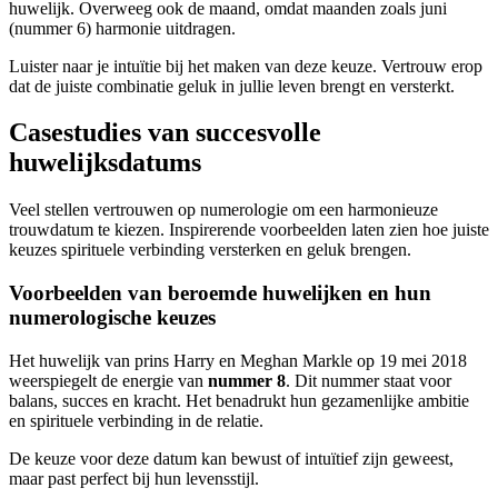
huwelijk. Overweeg ook de maand, omdat maanden zoals juni
(nummer 6) harmonie uitdragen.
Luister naar je intuïtie bij het maken van deze keuze. Vertrouw erop
dat de juiste combinatie geluk in jullie leven brengt en versterkt.
Casestudies van succesvolle
huwelijksdatums
Veel stellen vertrouwen op numerologie om een harmonieuze
trouwdatum te kiezen. Inspirerende voorbeelden laten zien hoe juiste
keuzes spirituele verbinding versterken en geluk brengen.
Voorbeelden van beroemde huwelijken en hun
numerologische keuzes
Het huwelijk van prins Harry en Meghan Markle op 19 mei 2018
weerspiegelt de energie van
nummer 8
. Dit nummer staat voor
balans, succes en kracht. Het benadrukt hun gezamenlijke ambitie
en spirituele verbinding in de relatie.
De keuze voor deze datum kan bewust of intuïtief zijn geweest,
maar past perfect bij hun levensstijl.