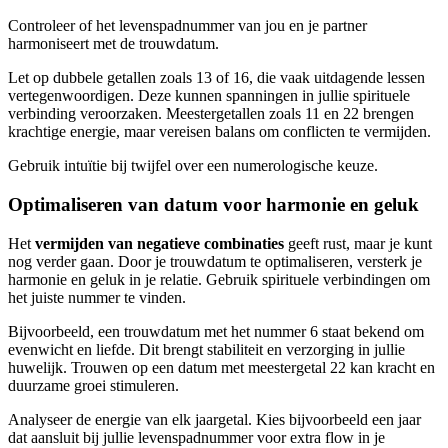
Controleer of het levenspadnummer van jou en je partner
harmoniseert met de trouwdatum.
Let op dubbele getallen zoals 13 of 16, die vaak uitdagende lessen
vertegenwoordigen. Deze kunnen spanningen in jullie spirituele
verbinding veroorzaken. Meestergetallen zoals 11 en 22 brengen
krachtige energie, maar vereisen balans om conflicten te vermijden.
Gebruik intuïtie bij twijfel over een numerologische keuze.
Optimaliseren van datum voor harmonie en geluk
Het
vermijden van negatieve combinaties
geeft rust, maar je kunt
nog verder gaan. Door je trouwdatum te optimaliseren, versterk je
harmonie en geluk in je relatie. Gebruik spirituele verbindingen om
het juiste nummer te vinden.
Bijvoorbeeld, een trouwdatum met het nummer 6 staat bekend om
evenwicht en liefde. Dit brengt stabiliteit en verzorging in jullie
huwelijk. Trouwen op een datum met meestergetal 22 kan kracht en
duurzame groei stimuleren.
Analyseer de energie van elk jaargetal. Kies bijvoorbeeld een jaar
dat aansluit bij jullie levenspadnummer voor extra flow in je