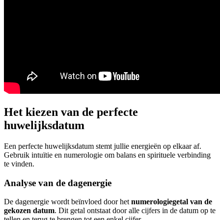
Het kiezen van de perfecte
huwelijksdatum
Een perfecte huwelijksdatum stemt jullie energieën op elkaar af.
Gebruik intuïtie en numerologie om balans en spirituele verbinding
te vinden.
Analyse van de dagenergie
De dagenergie wordt beïnvloed door het
numerologiegetal van de
gekozen datum
. Dit getal ontstaat door alle cijfers in de datum op te
tellen en terug te brengen tot een enkel cijfer.