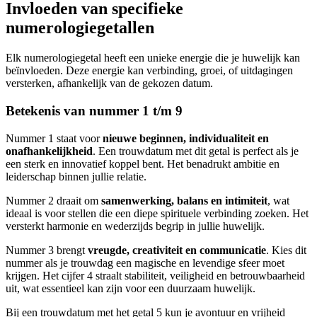
Invloeden van specifieke
numerologiegetallen
Elk numerologiegetal heeft een unieke energie die je huwelijk kan
beïnvloeden. Deze energie kan verbinding, groei, of uitdagingen
versterken, afhankelijk van de gekozen datum.
Betekenis van nummer 1 t/m 9
Nummer 1 staat voor
nieuwe beginnen, individualiteit en
onafhankelijkheid
. Een trouwdatum met dit getal is perfect als je
een sterk en innovatief koppel bent. Het benadrukt ambitie en
leiderschap binnen jullie relatie.
Nummer 2 draait om
samenwerking, balans en intimiteit
, wat
ideaal is voor stellen die een diepe spirituele verbinding zoeken. Het
versterkt harmonie en wederzijds begrip in jullie huwelijk.
Nummer 3 brengt
vreugde, creativiteit en communicatie
. Kies dit
nummer als je trouwdag een magische en levendige sfeer moet
krijgen. Het cijfer 4 straalt stabiliteit, veiligheid en betrouwbaarheid
uit, wat essentieel kan zijn voor een duurzaam huwelijk.
Bij een trouwdatum met het getal 5 kun je avontuur en vrijheid