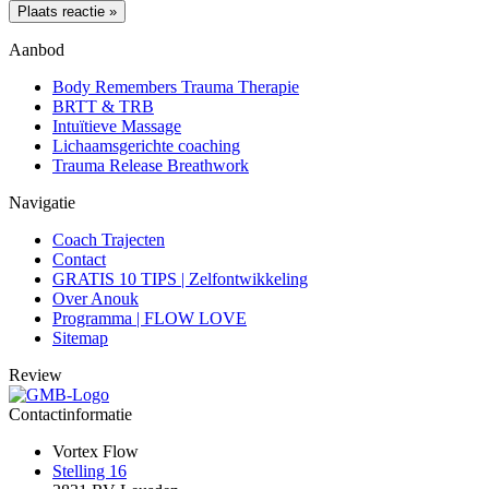
Aanbod
Body Remembers Trauma Therapie
BRTT & TRB
Intuïtieve Massage
Lichaamsgerichte coaching
Trauma Release Breathwork
Navigatie
Coach Trajecten
Contact
GRATIS 10 TIPS | Zelfontwikkeling
Over Anouk
Programma | FLOW LOVE
Sitemap
Review
Contactinformatie
Vortex Flow
Stelling 16