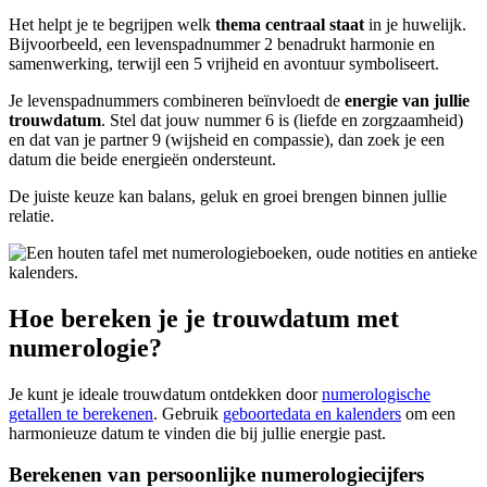
Het helpt je te begrijpen welk
thema centraal staat
in je huwelijk.
Bijvoorbeeld, een levenspadnummer 2 benadrukt harmonie en
samenwerking, terwijl een 5 vrijheid en avontuur symboliseert.
Je levenspadnummers combineren beïnvloedt de
energie van jullie
trouwdatum
. Stel dat jouw nummer 6 is (liefde en zorgzaamheid)
en dat van je partner 9 (wijsheid en compassie), dan zoek je een
datum die beide energieën ondersteunt.
De juiste keuze kan balans, geluk en groei brengen binnen jullie
relatie.
Hoe bereken je je trouwdatum met
numerologie?
Je kunt je ideale trouwdatum ontdekken door
numerologische
getallen te berekenen
. Gebruik
geboortedata en kalenders
om een
harmonieuze datum te vinden die bij jullie energie past.
Berekenen van persoonlijke numerologiecijfers