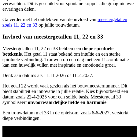
verwachten. Dit is geschikt voor spontane koppels die graag nieuwe
ervaringen delen.
Ga verder met het ontdekken van de invloed van
meestergetallen
zoals 11, 22 en 33
op jullie trouwdatum.
Invloed van meestergetallen 11, 22 en 33
Meestergetallen 11, 22 en 33 hebben een
diepe spirituele
betekenis
. Het getal 11 staat bekend om intuïtie en een sterke
spirituele verbinding. Trouwen op een dag met een 11-combinatie
kan een huwelijk vullen met inspiratie en emotionele groei.
Denk aan datums als 11-11-2026 of 11-2-2027.
Het getal 22 wordt vaak gezien als het bouwmeesternummer. Dit
biedt stabiliteit en innovatie in jullie relatie. Kies bijvoorbeeld een
datum zoals 22-4-2025 voor een solide basis. Meestergetal 33
symboliseert
onvoorwaardelijke liefde en harmonie
.
Een trouwdatum met 33 in de optelsom, zoals 6-6-2027, versterkt
diepe verbindingen.