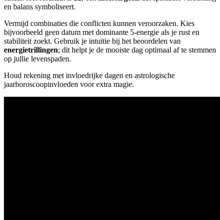
en balans symboliseert.
Vermijd combinaties die conflicten kunnen veroorzaken. Kies
bijvoorbeeld geen datum met dominante 5-energie als je rust en
stabiliteit zoekt. Gebruik je intuïtie bij het beoordelen van
energietrillingen
; dit helpt je de mooiste dag optimaal af te stemmen
op jullie levenspaden.
Houd rekening met invloedrijke dagen en astrologische
jaarhoroscoopinvloeden voor extra magie.