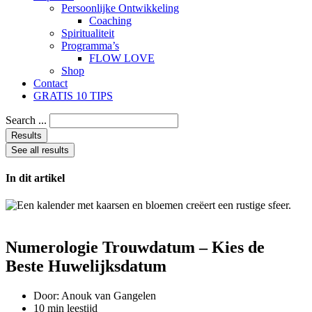
Persoonlijke Ontwikkeling
Coaching
Spiritualiteit
Programma’s
FLOW LOVE
Shop
Contact
GRATIS 10 TIPS
Search ...
Results
See all results
In dit artikel
Numerologie Trouwdatum – Kies de
Beste Huwelijksdatum
Door:
Anouk van Gangelen
10 min leestijd