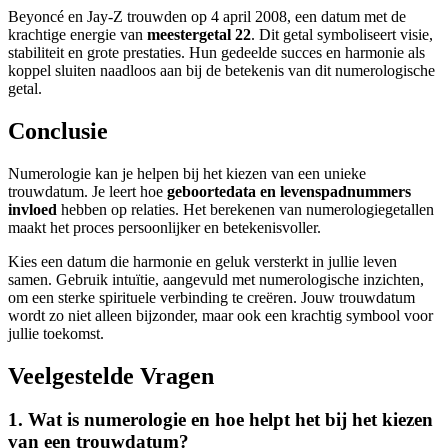
Beyoncé en Jay-Z trouwden op 4 april 2008, een datum met de
krachtige energie van
meestergetal 22
. Dit getal symboliseert visie,
stabiliteit en grote prestaties. Hun gedeelde succes en harmonie als
koppel sluiten naadloos aan bij de betekenis van dit numerologische
getal.
Conclusie
Numerologie kan je helpen bij het kiezen van een unieke
trouwdatum. Je leert hoe
geboortedata en levenspadnummers
invloed
hebben op relaties. Het berekenen van numerologiegetallen
maakt het proces persoonlijker en betekenisvoller.
Kies een datum die harmonie en geluk versterkt in jullie leven
samen. Gebruik intuïtie, aangevuld met numerologische inzichten,
om een sterke spirituele verbinding te creëren. Jouw trouwdatum
wordt zo niet alleen bijzonder, maar ook een krachtig symbool voor
jullie toekomst.
Veelgestelde Vragen
1. Wat is numerologie en hoe helpt het bij het kiezen
van een trouwdatum?