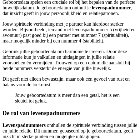
Geboortedata spelen een cruciale rol bij het bepalen van de perfecte
huwelijksdatum. Je geboortedatum onthult je
levenspadnummer
,
dat inzicht geeft in jouw persoonlijkheid en relatiepatronen.
Jouw spirituele verbinding met je partner kan hierdoor sterker
worden. Bijvoorbeeld, iemand met levenspadnummer 5 (vrijheid en
avontuur) past goed bij een partner met nummer 7 (spiritualiteit),
maar mogelijk minder bij een nummer 4 (stabiliteit).
Gebruik jullie geboortedata om harmonie te creëren. Door deze
informatie kun je valkuilen en uitdagingen in jullie relatie
voorspellen én vermijden. Trouwen op een datum die aansluit bij
beide nummers versterkt de energie van jullie huwelijk.
Dit geeft niet alleen bewustzijn, maar ook een gevoel van rust en
balans voor de toekomst.
Jouw geboortedatum is meer dan een getal, het is een
sleutel tot geluk.
De rol van levenspadnummers
Levenspadnummers
onthullen de spirituele verbinding tussen jullie
en jullie relatie. Dit nummer, gebaseerd op je geboortedatum, geeft
inzicht in sterke punten en mogelijke uitdagingen.