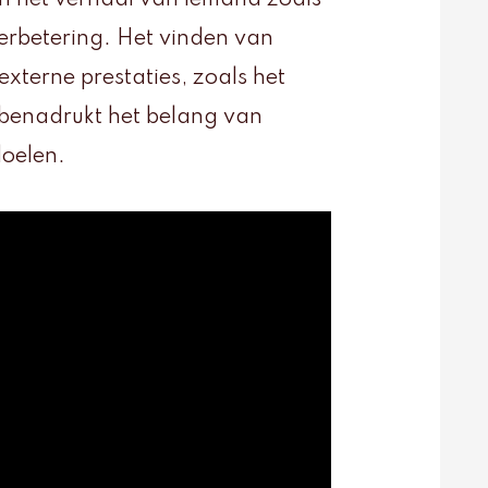
an het verhaal van iemand zoals
verbetering. Het vinden van
externe prestaties, zoals het
 benadrukt het belang van
doelen.