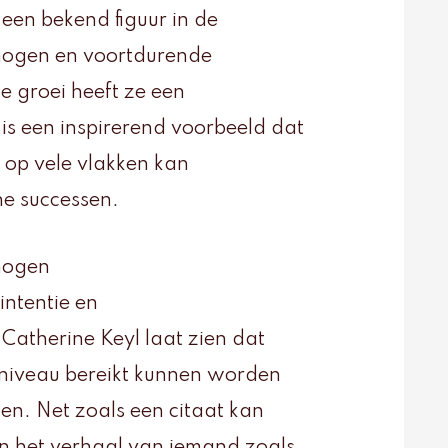
 een bekend figuur in de
mogen en voortdurende
e groei heeft ze een
s een inspirerend voorbeeld dat
h op vele vlakken kan
ne successen.
rmogen
 intentie en
atherine Keyl laat zien dat
l niveau bereikt kunnen worden
len. Net zoals een citaat kan