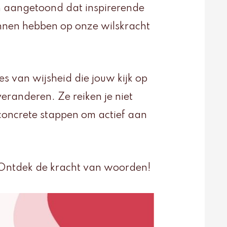
n aangetoond dat inspirerende
unnen hebben op onze wilskracht
jes van wijsheid die jouw kijk op
eranderen. Ze reiken je niet
 concrete stappen om actief aan
.. Ontdek de kracht van woorden!