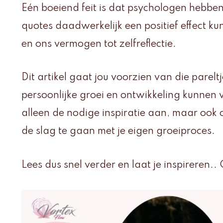
Eén boeiend feit is dat psychologen hebbe
quotes daadwerkelijk een positief effect k
en ons vermogen tot zelfreflectie.
Dit artikel gaat jou voorzien van die parelt
persoonlijke groei en ontwikkeling kunnen v
alleen de nodige inspiratie aan, maar ook
de slag te gaan met je eigen groeiproces.
Lees dus snel verder en laat je inspireren