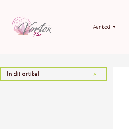
Ga
naar
de
inhoud
Aanbod
In dit artikel