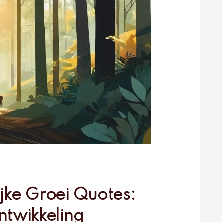
jke Groei Quotes:
ntwikkeling