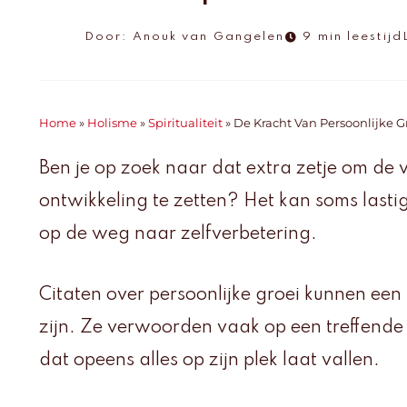
Door:
Anouk van Gangelen
9 min leestijd
Home
»
Holisme
»
Spiritualiteit
»
De Kracht Van Persoonlijke G
Ben je op zoek naar dat extra zetje om de v
ontwikkeling te zetten? Het kan soms lastig
op de weg naar zelfverbetering.
Citaten over persoonlijke groei kunnen een 
zijn. Ze verwoorden vaak op een treffende 
dat opeens alles op zijn plek laat vallen.