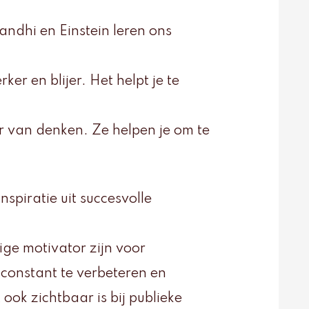
ndhi en Einstein leren ons
ker en blijer. Het helpt je te
r van denken. Ze helpen je om te
nspiratie uit succesvolle
ige motivator zijn voor
 constant te verbeteren en
ook zichtbaar is bij publieke