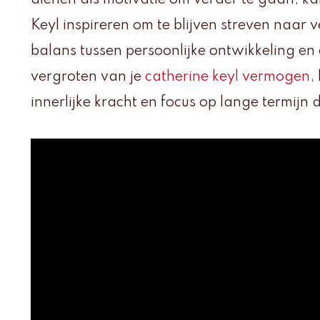
dienen als motivatie om verder te gaan, k
Keyl inspireren om te blijven streven naar 
balans tussen persoonlijke ontwikkeling en 
vergroten van je
catherine keyl vermogen
,
innerlijke kracht en focus op lange termijn 