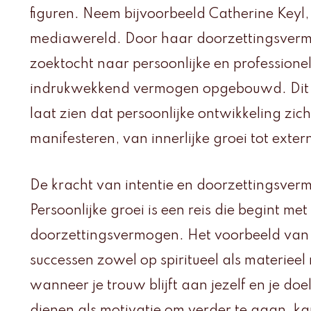
figuren. Neem bijvoorbeeld Catherine Keyl,
mediawereld. Door haar doorzettingsver
zoektocht naar persoonlijke en professionel
indrukwekkend vermogen opgebouwd. Dit i
laat zien dat persoonlijke ontwikkeling zic
manifesteren, van innerlijke groei tot exter
De kracht van intentie en doorzettingsve
Persoonlijke groei is een reis die begint met
doorzettingsvermogen. Het voorbeeld van C
successen zowel op spiritueel als materiee
wanneer je trouw blijft aan jezelf en je doe