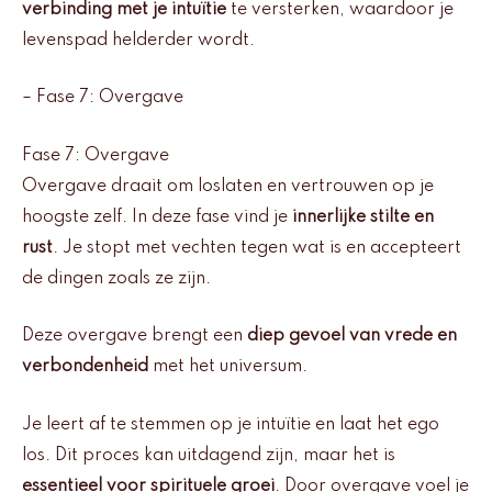
verbinding met je intuïtie
te versterken, waardoor je
levenspad helderder wordt.
– Fase 7: Overgave
Fase 7: Overgave
Overgave draait om loslaten en vertrouwen op je
hoogste zelf. In deze fase vind je
innerlijke stilte en
rust
. Je stopt met vechten tegen wat is en accepteert
de dingen zoals ze zijn.
Deze overgave brengt een
diep gevoel van vrede en
verbondenheid
met het universum.
Je leert af te stemmen op je intuïtie en laat het ego
los. Dit proces kan uitdagend zijn, maar het is
essentieel voor spirituele groei
. Door overgave voel je