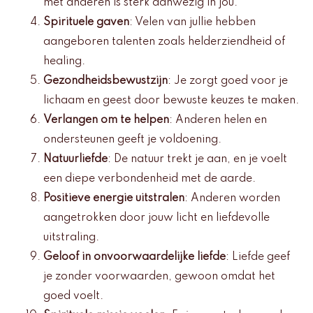
met anderen is sterk aanwezig in jou.
Spirituele gaven
: Velen van jullie hebben
aangeboren talenten zoals helderziendheid of
healing.
Gezondheidsbewustzijn
: Je zorgt goed voor je
lichaam en geest door bewuste keuzes te maken.
Verlangen om te helpen
: Anderen helen en
ondersteunen geeft je voldoening.
Natuurliefde
: De natuur trekt je aan, en je voelt
een diepe verbondenheid met de aarde.
Positieve energie uitstralen
: Anderen worden
aangetrokken door jouw licht en liefdevolle
uitstraling.
Geloof in onvoorwaardelijke liefde
: Liefde geef
je zonder voorwaarden, gewoon omdat het
goed voelt.