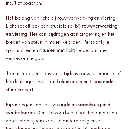
intuïtief coachen.
Het belang van licht bij rouwverwerking en viering
Licht speelt ook een cruciale rol bij
rouwverwerking
en viering
. Het kan bijdragen aan zingeving en het
bieden van steun in moeilijke tijden. Persoonlijke
spiritualiteit en
rituelen met licht
helpen om met
verlies om te gaan.
Je kunt kaarsen aansteken tijdens rouwceremonies of
herdenkingen, wat een
kalmerende en troostende
sfeer
creëert.
Bij vieringen kan licht
vreugde en saamhorigheid
symboliseren
. Denk bijvoorbeeld aan het ontsteken
van lichten tijdens kerst of andere religieuze