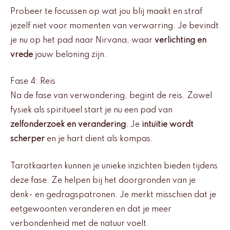
Probeer te focussen op wat jou blij maakt en straf
jezelf niet voor momenten van verwarring. Je bevindt
je nu op het pad naar Nirvana, waar
verlichting en
vrede
jouw beloning zijn.
Fase 4: Reis
Na de fase van verwondering, begint de reis. Zowel
fysiek als spiritueel start je nu een pad van
zelfonderzoek en verandering
. Je
intuïtie wordt
scherper
en je hart dient als kompas.
Tarotkaarten kunnen je unieke inzichten bieden tijdens
deze fase. Ze helpen bij het doorgronden van je
denk- en gedragspatronen. Je merkt misschien dat je
eetgewoonten veranderen en dat je meer
verbondenheid met de natuur voelt.