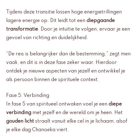
Tijdens deze transitie lossen hoge energietrillingen
lagere energie op. Dit leidt tot een
diepgaande
transformatie
. Door je intuïtie te volgen, ervaar je een
gevoel van richting en duidelijkheid.
“De reis is belangrijker dan de bestemming,” zegt men
vaak, en dit is in deze fase zeker waar. Hierdoor
ontdek je nieuwe aspecten van jezelf en ontwikkel je
als persoon binnen de spirituele context.
Fase 5: Verbinding
In fase 5 van spiritueel ontwaken voel je een
diepe
verbinding
met jezelf en de wereld om je heen. Het
gouden licht
straalt vanuit elke cel in je lichaam, alsof
je elke dag Chanoeka viert.