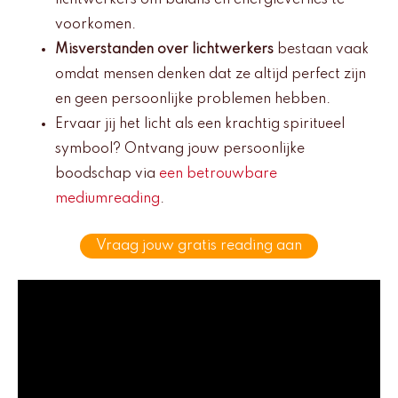
lichtwerkers om balans en energieverlies te
voorkomen.
Misverstanden over lichtwerkers
bestaan vaak
omdat mensen denken dat ze altijd perfect zijn
en geen persoonlijke problemen hebben.
Ervaar jij het licht als een krachtig spiritueel
symbool? Ontvang jouw persoonlijke
boodschap via
een betrouwbare
mediumreading
.
Vraag jouw gratis reading aan