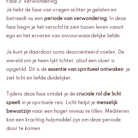
Fase 3: Verwondering
Je hebt de fase van vragen achter je gelaten en
betreedt nu een
periode van verwondering
. In deze
fase begin je het verschil te zien tussen leven vanuit
ego en het ervaren van onvoorwaardelijke liefde.
Je kunt je daardoor soms desoriënteerd voelen. De
wereld om je heen lijkt lichter, alsof een sluier is
opgetild. Dit is de
essentie van spiritueel ontwaken
; je
ziet licht en liefde duidelijker.
Tijdens deze fase ontdek je de
cruciale rol die licht
speelt
in je spirituele reis. Licht helpt je
menselijk
bewustzijn
naar een hoger niveau te tillen. Mediteren
kan een krachtig hulpmiddel zijn om deze periode
door te komen.