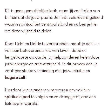
Dit is geen gemakkelijke taak, maar jij voelt diep van
binnen dat dit jouw pad is. Je hebt vele levens geleefd
waarin spiritualiteit centraal stond en nu ben je hier
om deze wijsheid te delen.
Door Licht en Liefde te verspreiden, maak je deel uit
van een betoverende reis van leven, dood en
hergeboorte op aarde. Jij helpt anderen helen door
jouw energie en aanwezigheid. In dit proces voel je
vaak een sterke verbinding met jouw intuïtie en
hogere zelf
.
Hierdoor kun je anderen inspireren om ook hun
spirituele pad
te volgen en zo draag je bij aan een
liefdevolle wereld.