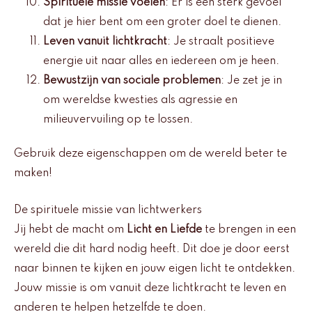
Spirituele missie voelen
: Er is een sterk gevoel
dat je hier bent om een groter doel te dienen.
Leven vanuit lichtkracht
: Je straalt positieve
energie uit naar alles en iedereen om je heen.
Bewustzijn van sociale problemen
: Je zet je in
om wereldse kwesties als agressie en
milieuvervuiling op te lossen.
Gebruik deze eigenschappen om de wereld beter te
maken!
De spirituele missie van lichtwerkers
Jij hebt de macht om
Licht en Liefde
te brengen in een
wereld die dit hard nodig heeft. Dit doe je door eerst
naar binnen te kijken en jouw eigen licht te ontdekken.
Jouw missie is om vanuit deze lichtkracht te leven en
anderen te helpen hetzelfde te doen.