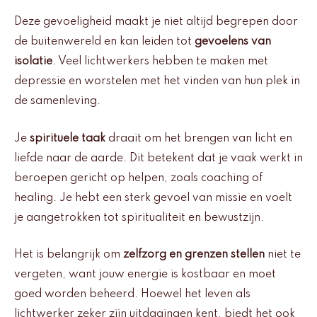
Deze gevoeligheid maakt je niet altijd begrepen door
de buitenwereld en kan leiden tot
gevoelens van
isolatie
. Veel lichtwerkers hebben te maken met
depressie en worstelen met het vinden van hun plek in
de samenleving.
Je
spirituele taak
draait om het brengen van licht en
liefde naar de aarde. Dit betekent dat je vaak werkt in
beroepen gericht op helpen, zoals coaching of
healing. Je hebt een sterk gevoel van missie en voelt
je aangetrokken tot spiritualiteit en bewustzijn.
Het is belangrijk om
zelfzorg en grenzen stellen
niet te
vergeten, want jouw energie is kostbaar en moet
goed worden beheerd. Hoewel het leven als
lichtwerker zeker zijn uitdagingen kent, biedt het ook