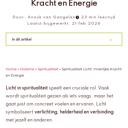
Kracht en Energie
Door:
Anouk van Gangelen
23 min leestijd
Laatst bijgewerkt:
21 feb 2026
In dit artikel
Home
»
Holisme
»
Spiritualiteit
»
Spiritualiteit Licht: Innerlijke Kracht
en Energie
Licht in spiritualiteit
speelt een cruciale rol. Vaak
wordt spiritualiteit gezien als iets vaags, maar het
gaat juist om concreet voelen en ervaren. Licht
symboliseert
verlichting, helderheid en verbinding
met jezelf en anderen.