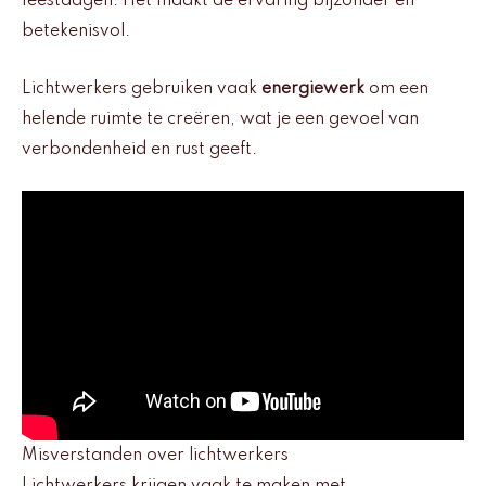
feestdagen. Het maakt de ervaring bijzonder en
betekenisvol.
Lichtwerkers gebruiken vaak
energiewerk
om een
helende ruimte te creëren, wat je een gevoel van
verbondenheid en rust geeft.
Misverstanden over lichtwerkers
Lichtwerkers krijgen vaak te maken met