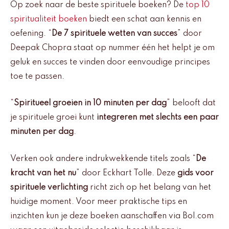
Op zoek naar de beste spirituele boeken? De
top 10
spiritualiteit boeken
biedt een schat aan kennis en
oefening. “
De 7 spirituele wetten van succes
” door
Deepak Chopra staat op nummer één het helpt je om
geluk en succes te vinden door eenvoudige principes
toe te passen.
“
Spiritueel groeien in 10 minuten per dag
” belooft dat
je spirituele groei kunt
integreren met slechts een paar
minuten per dag
.
Verken ook andere indrukwekkende titels zoals “
De
kracht van het nu
” door Eckhart Tolle. Deze
gids voor
spirituele verlichting
richt zich op het belang van het
huidige moment. Voor meer praktische tips en
inzichten kun je deze boeken aanschaffen via Bol.com