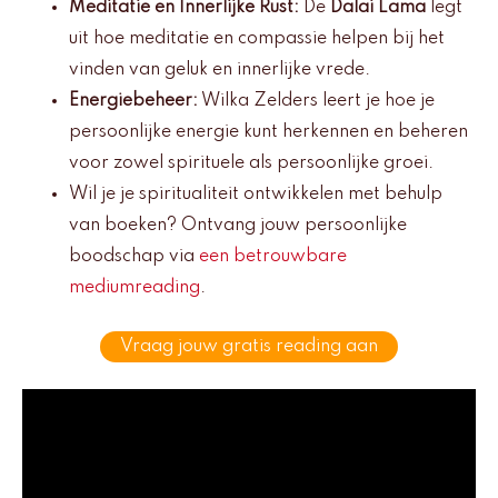
Meditatie en Innerlijke Rust:
De
Dalai Lama
legt
uit hoe meditatie en compassie helpen bij het
vinden van geluk en innerlijke vrede.
Energiebeheer:
Wilka Zelders leert je hoe je
persoonlijke energie kunt herkennen en beheren
voor zowel spirituele als persoonlijke groei.
Wil je je spiritualiteit ontwikkelen met behulp
van boeken? Ontvang jouw persoonlijke
boodschap via
een betrouwbare
mediumreading
.
Vraag jouw gratis reading aan