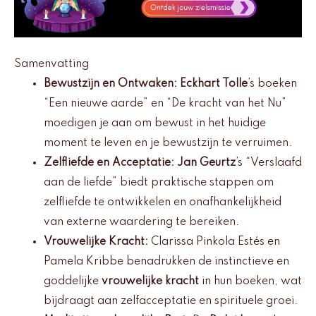
Samenvatting
Bewustzijn en Ontwaken:
Eckhart Tolle
’s boeken
“Een nieuwe aarde” en “De kracht van het Nu”
moedigen je aan om bewust in het huidige
moment te leven en je bewustzijn te verruimen.
Zelfliefde en Acceptatie:
Jan Geurtz
’s “Verslaafd
aan de liefde” biedt praktische stappen om
zelfliefde te ontwikkelen en onafhankelijkheid
van externe waardering te bereiken.
Vrouwelijke Kracht:
Clarissa Pinkola Estés en
Pamela Kribbe benadrukken de instinctieve en
goddelijke
vrouwelijke kracht
in hun boeken, wat
bijdraagt aan zelfacceptatie en spirituele groei.