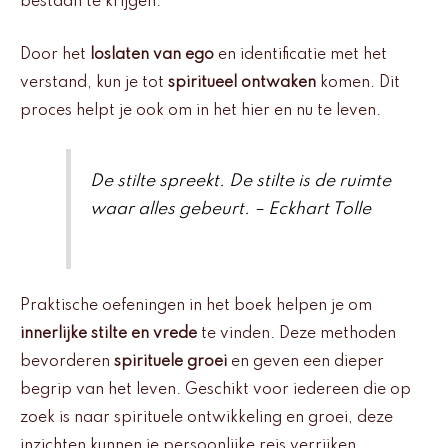
bestaan te krijgen.
Door het
loslaten van ego
en identificatie met het
verstand, kun je tot
spiritueel ontwaken
komen. Dit
proces helpt je ook om in het hier en nu te leven.
De stilte spreekt. De stilte is de ruimte
waar alles gebeurt. – Eckhart Tolle
Praktische oefeningen in het boek helpen je om
innerlijke stilte en vrede
te vinden. Deze methoden
bevorderen
spirituele groei
en geven een dieper
begrip van het leven. Geschikt voor iedereen die op
zoek is naar spirituele ontwikkeling en groei, deze
inzichten kunnen je persoonlijke reis verrijken.