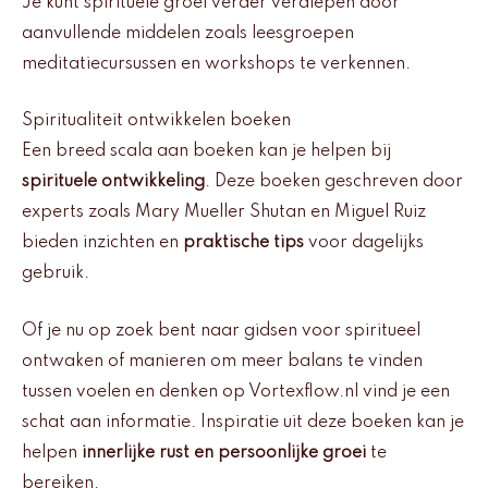
Je kunt spirituele groei verder verdiepen door
aanvullende middelen zoals leesgroepen
meditatiecursussen en workshops te verkennen.
Spiritualiteit ontwikkelen boeken
Een breed scala aan boeken kan je helpen bij
spirituele ontwikkeling
. Deze boeken geschreven door
experts zoals Mary Mueller Shutan en Miguel Ruiz
bieden inzichten en
praktische tips
voor dagelijks
gebruik.
Of je nu op zoek bent naar gidsen voor spiritueel
ontwaken of manieren om meer balans te vinden
tussen voelen en denken op Vortexflow.nl vind je een
schat aan informatie. Inspiratie uit deze boeken kan je
helpen
innerlijke rust en persoonlijke groei
te
bereiken.