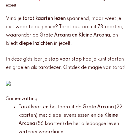
expert
Vind je
tarot kaarten lezen
spannend, maar weet je
niet waar te beginnen? Tarot bestaat uit 78 kaarten,
waaronder de
Grote Arcana en Kleine Arcana
, en
biedt
diepe inzichten
in jezelf.
In deze gids leer je
stap voor stap
hoe je kunt starten
en groeien als tarotlezer. Ontdek de magie van tarot!
Samenvatting
Tarotkaarten bestaan uit de
Grote Arcana
(22
kaarten) met diepe levenslessen en de
Kleine
Arcana
(56 kaarten) die het alledaagse leven
vertegenwoordigen.