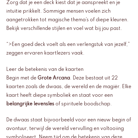
Zorg dat je een deck kiest dat je aanspreekt en je
intuïtie prikkelt. Sommige mensen voelen zich
aangetrokken tot magische thema’s of diepe kleuren.
Bekijk verschillende stijlen en voel wat bij jou past.
“>Een goed deck voelt als een verlengstuk van jezelf,”
zeggen ervaren kaartlezers vaak.
Leer de betekenis van de kaarten
Begin met de
Grote Arcana
. Deze bestaat uit 22
kaarten zoals de dwaas, de wereld en de magiër. Elke
kaart heeft diepe symboliek en staat voor een
belangrijke levensles
of spirituele boodschap.
De dwaas staat bijvoorbeeld voor een nieuw begin of
avontuur, terwijl de wereld vervulling en voltooiing
symboliseert. Neem tijd om de betekenis van deze