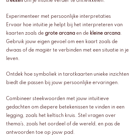
trekken
om je intuïtie verder te ontwikkelen.
Experimenteer met persoonlijke interpretaties
Ervaar hoe intuïtie je helpt bij het interpreteren van
kaarten zoals de
grote arcana
en de
kleine arcana
.
Gebruik jouw eigen gevoel om een kaart zoals de
dwaas of de magiër te verbinden met een situatie in je
leven.
Ontdek hoe symboliek in tarotkaarten unieke inzichten
biedt die passen bij jouw persoonlijke ervaringen.
Combineer steekwoorden met jouw intuïtieve
gedachten om diepere betekenissen te vinden in een
legging, zoals het keltisch kruis. Stel vragen over
thema’s, zoals het oordeel of de wereld, en pas de
antwoorden toe op jouw pad.