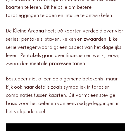
kaarten te leren. Dit helpt je om betere
tarotleggingen te doen en intuïtie te ontwikkelen.
De
Kleine Arcana
heeft 56 kaarten verdeeld over vier
series: pentakels, staven, kelken en zwaarden. Elke
serie vertegenwoordigt een aspect van het dagelijks
leven. Pentakels gaan over financiën en werk, terwijl
zwaarden
mentale processen tonen
.
Bestudeer niet alleen de algemene betekenis, maar
kijk ook naar details zoals symboliek in tarot en
combinaties tussen kaarten. Dit vormt een stevige
basis voor het oefenen van eenvoudige leggingen in
het volgende deel.