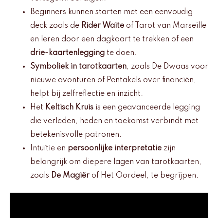
Beginners kunnen starten met een eenvoudig
deck zoals de
Rider Waite
of Tarot van Marseille
en leren door een dagkaart te trekken of een
drie-kaartenlegging
te doen.
Symboliek in tarotkaarten
, zoals De Dwaas voor
nieuwe avonturen of Pentakels over financiën,
helpt bij zelfreflectie en inzicht.
Het
Keltisch Kruis
is een geavanceerde legging
die verleden, heden en toekomst verbindt met
betekenisvolle patronen.
Intuïtie en
persoonlijke interpretatie
zijn
belangrijk om diepere lagen van tarotkaarten,
zoals
De Magiër
of Het Oordeel, te begrijpen.