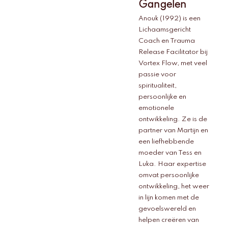
Gangelen
Anouk (1992) is een
Lichaamsgericht
Coach en Trauma
Release Facilitator bij
Vortex Flow, met veel
passie voor
spiritualiteit,
persoonlijke en
emotionele
ontwikkeling. Ze is de
partner van Martijn en
een liefhebbende
moeder van Tess en
Luka. Haar expertise
omvat persoonlijke
ontwikkeling, het weer
in lijn komen met de
gevoelswereld en
helpen creëren van