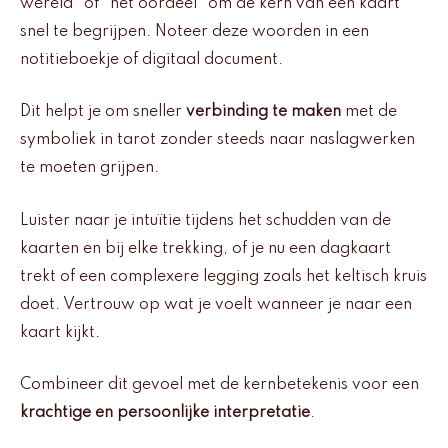
wereld” of “het oordeel” om de kern van een kaart
snel te begrijpen. Noteer deze woorden in een
notitieboekje of digitaal document.
Dit helpt je om sneller
verbinding te maken
met de
symboliek in tarot zonder steeds naar naslagwerken
te moeten grijpen.
Luister naar je intuïtie tijdens het schudden van de
kaarten en bij elke trekking, of je nu een dagkaart
trekt of een complexere legging zoals het keltisch kruis
doet. Vertrouw op wat je voelt wanneer je naar een
kaart kijkt.
Combineer dit gevoel met de kernbetekenis voor een
krachtige en persoonlijke interpretatie
.