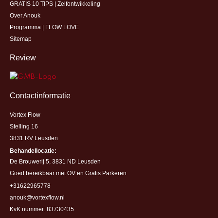
GRATIS 10 TIPS | Zelfontwikkeling
Over Anouk
Programma | FLOW LOVE
Sitemap
Review
Contactinformatie
Vortex Flow
Stelling 16
3831 RV Leusden
Behandellocatie:
De Brouwerij 5, 3831 ND Leusden
Goed bereikbaar met OV en Gratis Parkeren
+31622965778
anouk@vortexflow.nl
KvK nummer: 83730435