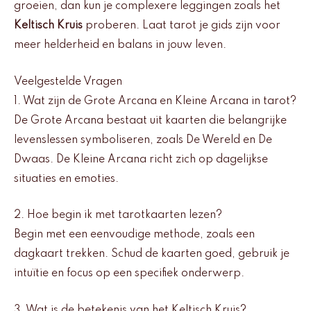
groeien, dan kun je complexere leggingen zoals het
Keltisch Kruis
proberen. Laat tarot je gids zijn voor
meer helderheid en balans in jouw leven.
Veelgestelde Vragen
1. Wat zijn de Grote Arcana en Kleine Arcana in tarot?
De Grote Arcana bestaat uit kaarten die belangrijke
levenslessen symboliseren, zoals De Wereld en De
Dwaas. De Kleine Arcana richt zich op dagelijkse
situaties en emoties.
2. Hoe begin ik met tarotkaarten lezen?
Begin met een eenvoudige methode, zoals een
dagkaart trekken. Schud de kaarten goed, gebruik je
intuïtie en focus op een specifiek onderwerp.
3. Wat is de betekenis van het Keltisch Kruis?