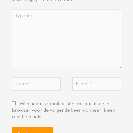
velden zijn gemarkeerd met
*
Typ
hier...
Naam*
E-
mail*
Mijn naam, e-mail en site opslaan in deze
browser voor de volgende keer wanneer ik een
reactie plaats.