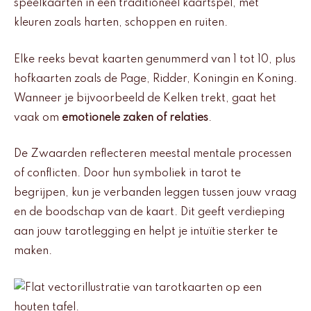
speelkaarten in een traditioneel kaartspel, met
kleuren zoals harten, schoppen en ruiten.
Elke reeks bevat kaarten genummerd van 1 tot 10, plus
hofkaarten zoals de Page, Ridder, Koningin en Koning.
Wanneer je bijvoorbeeld de Kelken trekt, gaat het
vaak om
emotionele zaken of relaties
.
De Zwaarden reflecteren meestal mentale processen
of conflicten. Door hun symboliek in tarot te
begrijpen, kun je verbanden leggen tussen jouw vraag
en de boodschap van de kaart. Dit geeft verdieping
aan jouw tarotlegging en helpt je intuïtie sterker te
maken.