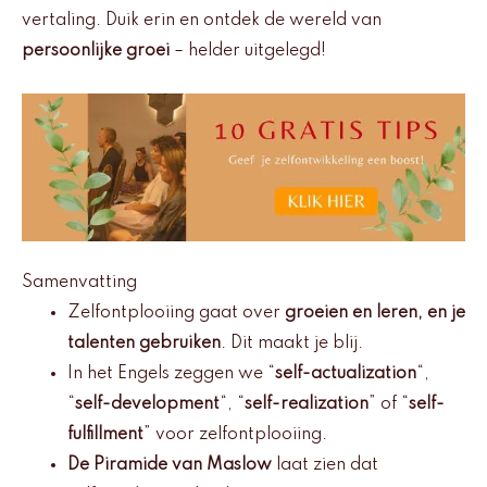
vertaling. Duik erin en ontdek de wereld van
persoonlijke groei
– helder uitgelegd!
Samenvatting
Zelfontplooiing gaat over
groeien en leren, en je
talenten gebruiken
. Dit maakt je blij.
In het Engels zeggen we “
self-actualization
“,
“
self-development
“, “
self-realization
” of “
self-
fulfillment
” voor zelfontplooiing.
De Piramide van Maslow
laat zien dat