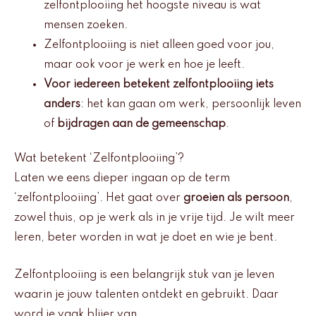
zelfontplooiing het hoogste niveau is wat
mensen zoeken.
Zelfontplooiing is niet alleen goed voor jou,
maar ook voor je werk en hoe je leeft.
Voor iedereen betekent zelfontplooiing iets
anders
: het kan gaan om werk, persoonlijk leven
of
bijdragen aan de gemeenschap
.
Wat betekent ‘Zelfontplooiing’?
Laten we eens dieper ingaan op de term
‘zelfontplooiing’. Het gaat over
groeien als persoon
,
zowel thuis, op je werk als in je vrije tijd. Je wilt meer
leren, beter worden in wat je doet en wie je bent.
Zelfontplooiing is een belangrijk stuk van je leven
waarin je jouw talenten ontdekt en gebruikt. Daar
word je vaak blijer van.