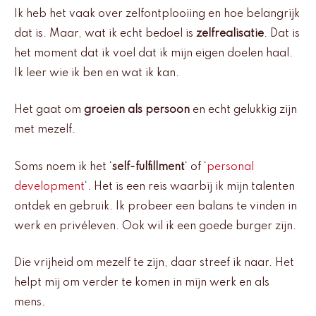
Ik heb het vaak over zelfontplooiing en hoe belangrijk
dat is. Maar, wat ik echt bedoel is
zelfrealisatie
. Dat is
het moment dat ik voel dat ik mijn eigen doelen haal.
Ik leer wie ik ben en wat ik kan.
Het gaat om
groeien als persoon
en echt gelukkig zijn
met mezelf.
Soms noem ik het ‘
self-fulfillment
‘ of ‘
personal
development
‘. Het is een reis waarbij ik mijn talenten
ontdek en gebruik. Ik probeer een balans te vinden in
werk en privéleven. Ook wil ik een goede burger zijn.
Die vrijheid om mezelf te zijn, daar streef ik naar. Het
helpt mij om verder te komen in mijn werk en als
mens.