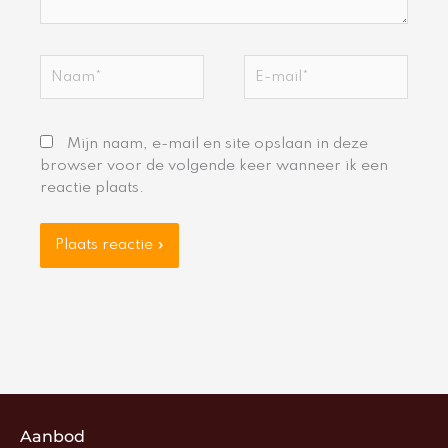
Naam*
E-
mail*
Mijn naam, e-mail en site opslaan in deze
browser voor de volgende keer wanneer ik een
reactie plaats.
Aanbod