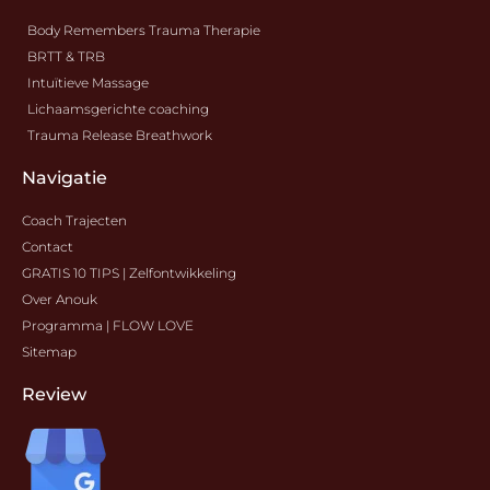
Body Remembers Trauma Therapie
BRTT & TRB
Intuïtieve Massage
Lichaamsgerichte coaching
Trauma Release Breathwork
Navigatie
Coach Trajecten
Contact
GRATIS 10 TIPS | Zelfontwikkeling
Over Anouk
Programma | FLOW LOVE
Sitemap
Review