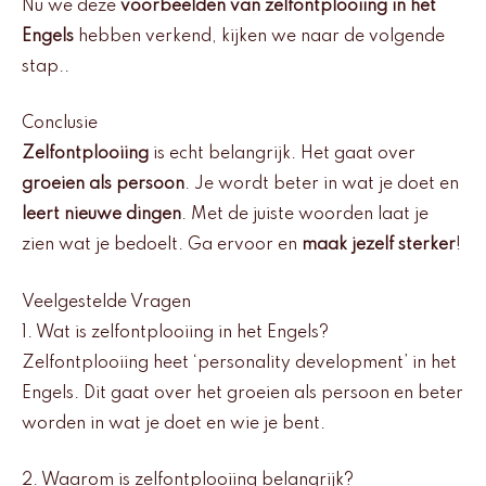
Nu we deze
voorbeelden van zelfontplooiing in het
Engels
hebben verkend, kijken we naar de volgende
stap..
Conclusie
Zelfontplooiing
is echt belangrijk. Het gaat over
groeien als persoon
. Je wordt beter in wat je doet en
leert nieuwe dingen
. Met de juiste woorden laat je
zien wat je bedoelt. Ga ervoor en
maak jezelf sterker
!
Veelgestelde Vragen
1. Wat is zelfontplooiing in het Engels?
Zelfontplooiing heet ‘personality development’ in het
Engels. Dit gaat over het groeien als persoon en beter
worden in wat je doet en wie je bent.
2. Waarom is zelfontplooiing belangrijk?