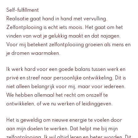
Self-fulfillment
Realisatie gaat hand in hand met vervulling.
Zelfontplooiing is echt iets moois. Het gaat om het
vinden van wat je gelukkig maakt en dat najagen.
Voor mij betekent zelfontplooiing groeien als mens en
je dromen waarmaken.
Ik werk hard voor een goede balans tussen werk en
privé en streef naar persoonlijke ontwikkeling. Dit is
niet alleen belangrijk voor mij, maar voor iedereen.
We hebben allemaal het recht om onszelf te
ontwikkelen, of we nu werken of leidinggeven.
Het is geweldig om nieuwe energie te voelen door
aan mijn doelen te werken. Dat helpt me bij mijn
zelfontplooiing. Ik wil altijd leren en beter worden. Dit