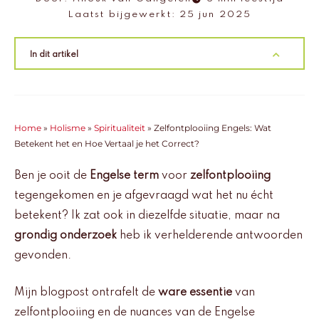
Laatst bijgewerkt:
25 jun 2025
In dit artikel
Home
»
Holisme
»
Spiritualiteit
»
Zelfontplooiing Engels: Wat
Betekent het en Hoe Vertaal je het Correct?
Ben je ooit de
Engelse term
voor
zelfontplooiing
tegengekomen en je afgevraagd wat het nu écht
betekent? Ik zat ook in diezelfde situatie, maar na
grondig onderzoek
heb ik verhelderende antwoorden
gevonden.
Mijn blogpost ontrafelt de
ware essentie
van
zelfontplooiing en de nuances van de Engelse