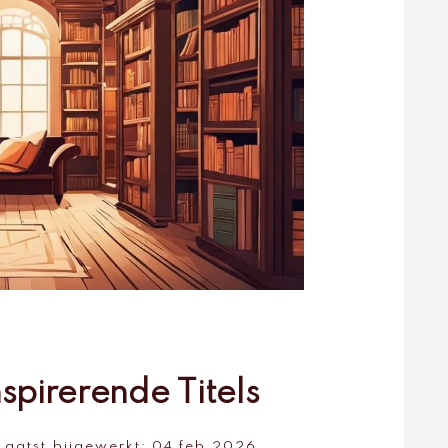
spirerende Titels
Laatst bijgewerkt:
04 feb 2026