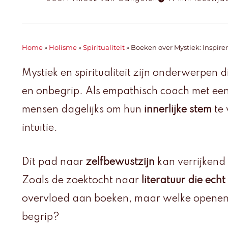
Home
»
Holisme
»
Spiritualiteit
»
Boeken over Mystiek: Inspirer
Mystiek en spiritualiteit zijn onderwerpen 
en onbegrip. Als empathisch coach met een
mensen dagelijks om hun
innerlijke stem
te 
intuïtie.
Dit pad naar
zelfbewustzijn
kan verrijkend 
Zoals de zoektocht naar
literatuur die echt
overvloed aan boeken, maar welke openen
begrip?