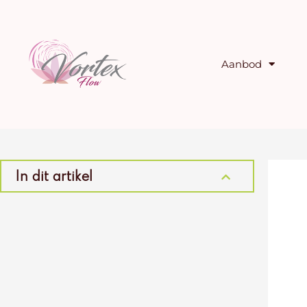
Ga
naar
de
inhoud
Aanbod
In dit artikel