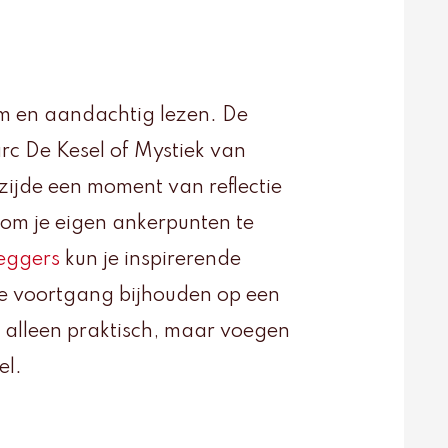
 en aandachtig lezen. De
rc De Kesel of Mystiek van
zijde een moment van reflectie
jn om je eigen ankerpunten te
eggers
kun je inspirerende
je voortgang bijhouden op een
iet alleen praktisch, maar voegen
el.