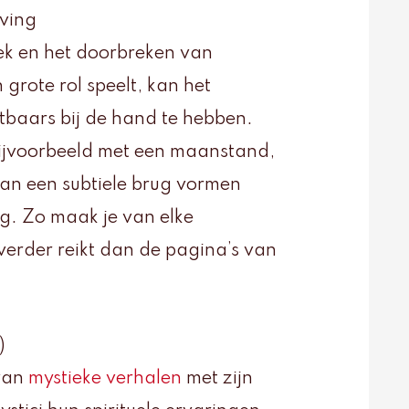
eving
iek en het doorbreken van
n grote rol speelt, kan het
stbaars bij de hand te hebben.
ijvoorbeeld met een maanstand,
kan een subtiele brug vormen
ing. Zo maak je van elke
verder reikt dan de pagina’s van
)
 van
mystieke verhalen
met zijn