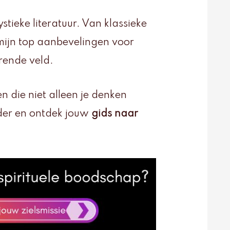
tieke literatuur. Van klassieke
 mijn top aanbevelingen voor
erende veld.
n die niet alleen je denken
rder en ontdek jouw
gids naar