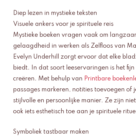
Diep lezen in mystieke teksten
Visuele ankers voor je spirituele reis
Mystieke boeken vragen vaak om langzaam
gelaagdheid in werken als Zelfloos van Ma
Evelyn Underhill zorgt ervoor dat elke blad
biedt. In dat soort leeservaringen is het fi
creëren. Met behulp van
Printbare boekenl
passages markeren, notities toevoegen of 
stijlvolle en persoonlijke manier. Ze zijn n
ook iets esthetisch toe aan je spirituele ritue
Symboliek tastbaar maken