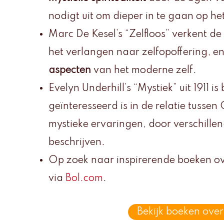
nodigt uit om dieper in te gaan op h
Marc De Kesel’s “Zelfloos” verkent de
het verlangen naar zelfopoffering, en
aspecten
van het moderne zelf.
Evelyn Underhill’s “Mystiek” uit 1911 
geïnteresseerd is in de relatie tuss
mystieke ervaringen, door verschille
beschrijven.
Op zoek naar inspirerende boeken o
via
Bol.com
.
Bekijk boeken over