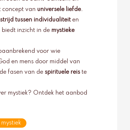
et concept van
universele liefde
.
strijd tussen individualiteit
en
 biedt inzicht in de
mystieke
is baanbrekend voor wie
en God en mens door middel van
nde fasen van de
spirituele reis
te
ver mystiek? Ontdek het aanbod
 mystiek