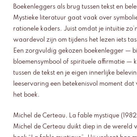
Boekenleggers als brug tussen tekst en bel
Mystieke literatuur gaat vaak over symbol
rationele kaders. Juist omdat je intuïtie zo’
waardevol zijn om tijdens het lezen iets ta
Een zorgvuldig gekozen boekenlegger — b
bloemensymbool of spirituele affirmatie — 
tussen de tekst en je eigen innerlijke belev
leeservaring een betekenisvol moment dat 
het boek.
Michel de Certeau, La fable mystique (1982
Michel de Certeau duikt diep in de wereld