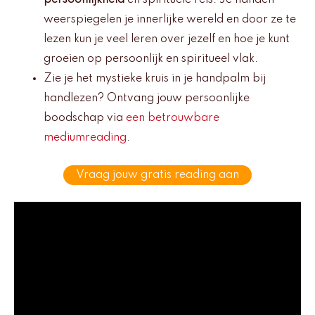
persoonlijkheid
en spirituele reis. Je handen
weerspiegelen je innerlijke wereld en door ze te
lezen kun je veel leren over jezelf en hoe je kunt
groeien op persoonlijk en spiritueel vlak.
Zie je het mystieke kruis in je handpalm bij
handlezen? Ontvang jouw persoonlijke
boodschap via
een betrouwbare
mediumreading
.
Vraag jouw gratis reading aan