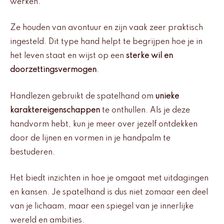
werken.
Ze houden van avontuur en zijn vaak zeer praktisch
ingesteld. Dit type hand helpt te begrijpen hoe je in
het leven staat en wijst op een
sterke wil en
doorzettingsvermogen
.
Handlezen gebruikt de spatelhand om
unieke
karaktereigenschappen
te onthullen. Als je deze
handvorm hebt, kun je meer over jezelf ontdekken
door de lijnen en vormen in je handpalm te
bestuderen.
Het biedt inzichten in hoe je omgaat met uitdagingen
en kansen. Je spatelhand is dus niet zomaar een deel
van je lichaam, maar een spiegel van je innerlijke
wereld en ambities.