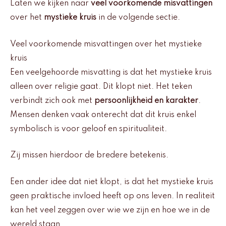
Laten we kijken naar
veel voorkomende misvattingen
over het
mystieke kruis
in de volgende sectie.
Veel voorkomende misvattingen over het mystieke
kruis
Een veelgehoorde misvatting is dat het mystieke kruis
alleen over religie gaat. Dit klopt niet. Het teken
verbindt zich ook met
persoonlijkheid en karakter
.
Mensen denken vaak onterecht dat dit kruis enkel
symbolisch is voor geloof en spiritualiteit.
Zij missen hierdoor de bredere betekenis.
Een ander idee dat niet klopt, is dat het mystieke kruis
geen praktische invloed heeft op ons leven. In realiteit
kan het veel zeggen over wie we zijn en hoe we in de
wereld staan.