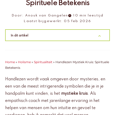
Spirituele Betekenis
Door:
Anouk van Gangelen
10 min leestijd
Laatst bijgewerkt:
05 feb 2026
In dit artikel
Home
»
Holisme
»
Spiritualiteit
»
Handlezen Mystiek Kruis: Spirituele
Betekenis
Handlezen wordt vaak omgeven door mysteries, en
een van de meest intrigerende symbolen die je in je
handpalm kunt vinden, is het
mystieke kruis
. Als
empathisch coach met jarenlange ervaring in het
helpen van mensen om hun intuïtie en gevoel te