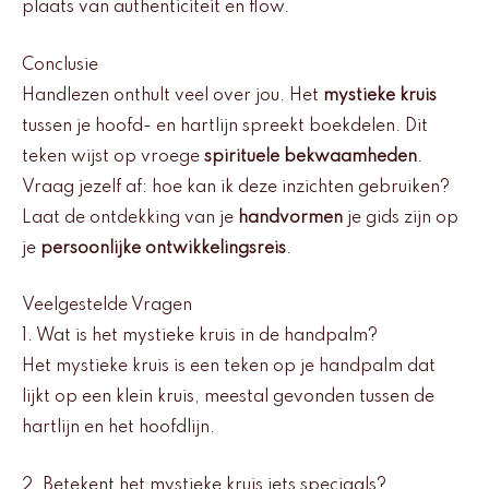
plaats van authenticiteit en flow.
Conclusie
Handlezen onthult veel over jou. Het
mystieke kruis
tussen je hoofd- en hartlijn spreekt boekdelen. Dit
teken wijst op vroege
spirituele bekwaamheden
.
Vraag jezelf af: hoe kan ik deze inzichten gebruiken?
Laat de ontdekking van je
handvormen
je gids zijn op
je
persoonlijke ontwikkelingsreis
.
Veelgestelde Vragen
1. Wat is het mystieke kruis in de handpalm?
Het mystieke kruis is een teken op je handpalm dat
lijkt op een klein kruis, meestal gevonden tussen de
hartlijn en het hoofdlijn.
2. Betekent het mystieke kruis iets speciaals?