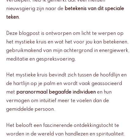
verdiepen, heb ik gemerkt dat veel mensen
nieuwsgierig zijn naar de
betekenis van dit speciale
teken
.
Deze blogpost is ontworpen om licht te werpen op
het mystieke kruis en wat het voor jou kan betekenen,
gebruikmakend van mijn achtergrond in energiewerk,
meditatie en gespreksvoering.
Het mystieke kruis bevindt zich tussen de hoofdlijn en
de hartlijn op je palm en wordt vaak geassocieerd
met
paranormaal begaafde individuen
en hun
vermogen om intuïtief meer te voelen dan de
gemiddelde persoon.
Het belooft een fascinerende ontdekkingstocht te
worden in de wereld van handlezen en spiritualiteit.