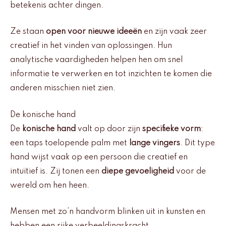
betekenis achter dingen.
Ze staan
open voor nieuwe ideeën
en zijn vaak zeer
creatief in het vinden van oplossingen. Hun
analytische vaardigheden helpen hen om snel
informatie te verwerken en tot inzichten te komen die
anderen misschien niet zien.
De konische hand
De
konische hand
valt op door zijn
specifieke vorm
:
een taps toelopende palm met
lange vingers
. Dit type
hand wijst vaak op een persoon die creatief en
intuïtief is. Zij tonen een
diepe gevoeligheid
voor de
wereld om hen heen.
Mensen met zo’n handvorm blinken uit in kunsten en