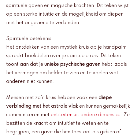
spirituele gaven en magische krachten. Dit teken wijst
op een sterke intuïtie en de mogelijkheid om dieper
met het ongeziene te verbinden.
Spirituele betekenis
Het ontdekken van een mystiek kruis op je handpalm
spreekt boekdelen over je spirituele reis. Dit teken
toont aan dat je
unieke psychische gaven
hebt, zoals
het vermogen om helder te zien en te voelen wat
anderen niet kunnen.
Mensen met zo’n kruis hebben vaak een
diepe
verbinding met het astrale vlak
en kunnen gemakkelijk
communiceren met
entiteiten uit andere dimensies
. Ze
bezitten de kracht om intuïtief te weten en te
begrijpen, een gave die hen toestaat als gidsen of