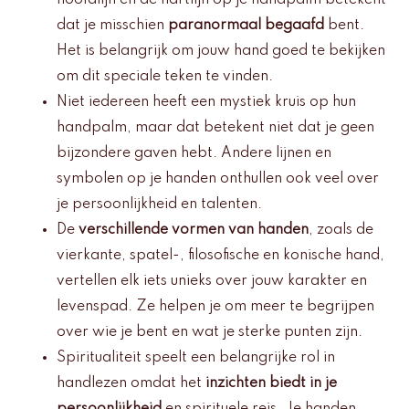
hoofdlijn en de hartlijn op je handpalm betekent
dat je misschien
paranormaal begaafd
bent.
Het is belangrijk om jouw hand goed te bekijken
om dit speciale teken te vinden.
Niet iedereen heeft een mystiek kruis op hun
handpalm, maar dat betekent niet dat je geen
bijzondere gaven hebt. Andere lijnen en
symbolen op je handen onthullen ook veel over
je persoonlijkheid en talenten.
De
verschillende vormen van handen
, zoals de
vierkante, spatel-, filosofische en konische hand,
vertellen elk iets unieks over jouw karakter en
levenspad. Ze helpen je om meer te begrijpen
over wie je bent en wat je sterke punten zijn.
Spiritualiteit speelt een belangrijke rol in
handlezen omdat het
inzichten biedt in je