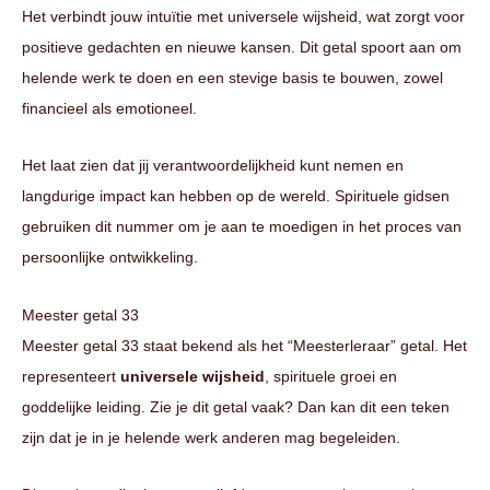
Het verbindt jouw intuïtie met universele wijsheid, wat zorgt voor
positieve gedachten en nieuwe kansen. Dit getal spoort aan om
helende werk te doen en een stevige basis te bouwen, zowel
financieel als emotioneel.
Het laat zien dat jij verantwoordelijkheid kunt nemen en
langdurige impact kan hebben op de wereld. Spirituele gidsen
gebruiken dit nummer om je aan te moedigen in het proces van
persoonlijke ontwikkeling.
Meester getal 33
Meester getal 33 staat bekend als het “Meesterleraar” getal. Het
representeert
universele wijsheid
, spirituele groei en
goddelijke leiding. Zie je dit getal vaak? Dan kan dit een teken
zijn dat je in je helende werk anderen mag begeleiden.