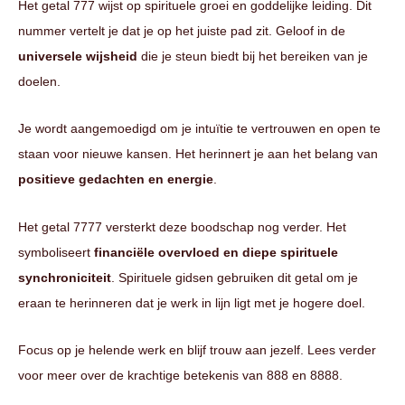
Het getal 777 wijst op spirituele groei en goddelijke leiding. Dit
nummer vertelt je dat je op het juiste pad zit. Geloof in de
universele wijsheid
die je steun biedt bij het bereiken van je
doelen.
Je wordt aangemoedigd om je intuïtie te vertrouwen en open te
staan voor nieuwe kansen. Het herinnert je aan het belang van
positieve gedachten en energie
.
Het getal 7777 versterkt deze boodschap nog verder. Het
symboliseert
financiële overvloed en diepe spirituele
synchroniciteit
. Spirituele gidsen gebruiken dit getal om je
eraan te herinneren dat je werk in lijn ligt met je hogere doel.
Focus op je helende werk en blijf trouw aan jezelf. Lees verder
voor meer over de krachtige betekenis van 888 en 8888.