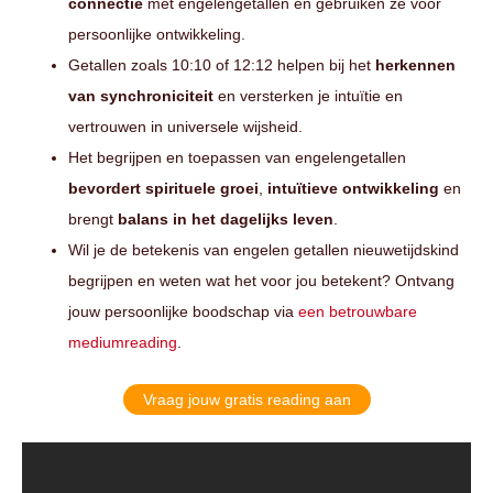
connectie
met engelengetallen en gebruiken ze voor
persoonlijke ontwikkeling.
Getallen zoals 10:10 of 12:12 helpen bij het
herkennen
van synchroniciteit
en versterken je intuïtie en
vertrouwen in universele wijsheid.
Het begrijpen en toepassen van engelengetallen
bevordert spirituele groei
,
intuïtieve ontwikkeling
en
brengt
balans in het dagelijks leven
.
Wil je de betekenis van engelen getallen nieuwetijdskind
begrijpen en weten wat het voor jou betekent? Ontvang
jouw persoonlijke boodschap via
een betrouwbare
mediumreading
.
Vraag jouw gratis reading aan