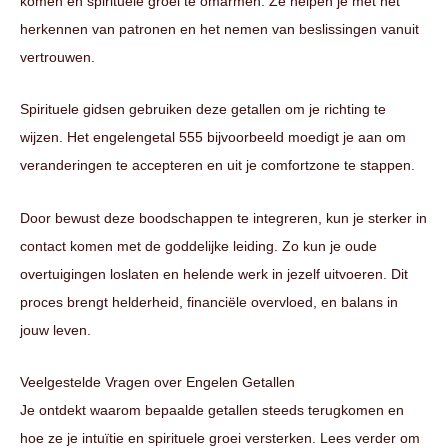
komen en spirituele groei te omarmen. Ze helpen je met het
herkennen van patronen en het nemen van beslissingen vanuit
vertrouwen.
Spirituele gidsen gebruiken deze getallen om je richting te
wijzen. Het engelengetal 555 bijvoorbeeld moedigt je aan om
veranderingen te accepteren en uit je comfortzone te stappen.
Door bewust deze boodschappen te integreren, kun je sterker in
contact komen met de goddelijke leiding. Zo kun je oude
overtuigingen loslaten en helende werk in jezelf uitvoeren. Dit
proces brengt helderheid, financiële overvloed, en balans in
jouw leven.
Veelgestelde Vragen over Engelen Getallen
Je ontdekt waarom bepaalde getallen steeds terugkomen en
hoe ze je intuïtie en spirituele groei versterken. Lees verder om