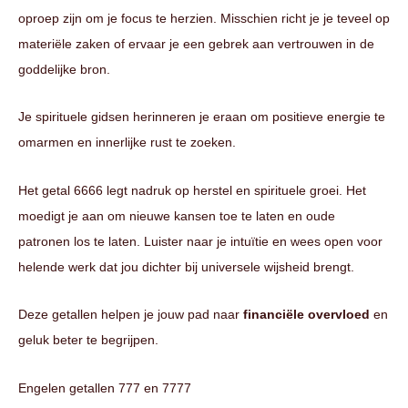
oproep zijn om je focus te herzien. Misschien richt je je teveel op
materiële zaken of ervaar je een gebrek aan vertrouwen in de
goddelijke bron.
Je spirituele gidsen herinneren je eraan om positieve energie te
omarmen en innerlijke rust te zoeken.
Het getal 6666 legt nadruk op herstel en spirituele groei. Het
moedigt je aan om nieuwe kansen toe te laten en oude
patronen los te laten. Luister naar je intuïtie en wees open voor
helende werk dat jou dichter bij universele wijsheid brengt.
Deze getallen helpen je jouw pad naar
financiële overvloed
en
geluk beter te begrijpen.
Engelen getallen 777 en 7777