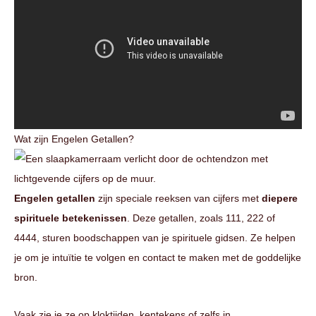
Wat zijn Engelen Getallen?
Engelen getallen
zijn speciale reeksen van cijfers met
diepere
spirituele betekenissen
. Deze getallen, zoals 111, 222 of
4444, sturen boodschappen van je spirituele gidsen. Ze helpen
je om je intuïtie te volgen en contact te maken met de goddelijke
bron.
Vaak zie je ze op kloktijden, kentekens of zelfs in