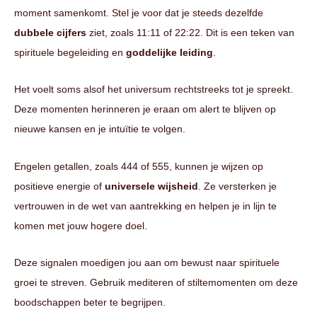
moment samenkomt. Stel je voor dat je steeds dezelfde
dubbele cijfers
ziet, zoals 11:11 of 22:22. Dit is een teken van
spirituele begeleiding en
goddelijke leiding
.
Het voelt soms alsof het universum rechtstreeks tot je spreekt.
Deze momenten herinneren je eraan om alert te blijven op
nieuwe kansen en je intuïtie te volgen.
Engelen getallen, zoals 444 of 555, kunnen je wijzen op
positieve energie of
universele wijsheid
. Ze versterken je
vertrouwen in de wet van aantrekking en helpen je in lijn te
komen met jouw hogere doel.
Deze signalen moedigen jou aan om bewust naar spirituele
groei te streven. Gebruik mediteren of stiltemomenten om deze
boodschappen beter te begrijpen.