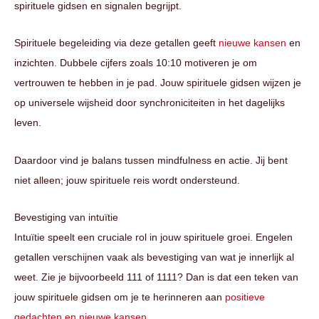
spirituele gidsen en signalen begrijpt.
Spirituele begeleiding via deze getallen geeft
nieuwe kansen
en
inzichten. Dubbele cijfers zoals 10:10 motiveren je om
vertrouwen te hebben in je pad. Jouw spirituele gidsen wijzen je
op universele wijsheid door synchroniciteiten in het dagelijks
leven.
Daardoor vind je balans tussen mindfulness en actie. Jij bent
niet alleen; jouw spirituele reis wordt ondersteund.
Bevestiging van intuïtie
Intuïtie speelt een cruciale rol in jouw spirituele groei. Engelen
getallen verschijnen vaak als bevestiging van wat je innerlijk al
weet. Zie je bijvoorbeeld 111 of 1111? Dan is dat een teken van
jouw spirituele gidsen om je te herinneren aan
positieve
gedachten en nieuwe kansen
.