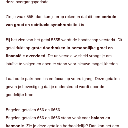
deze overgangsperiode.
Zie je vaak 555, dan kun je erop rekenen dat dit een
periode
van groei en spirituele synchroniciteit
is.
Bij het zien van het getal 5555 wordt de boodschap versterkt. Dit
getal duidt op
grote doorbraken in persoonlijke groei en
financiële overvloed
. De universele wijsheid vraagt je om
intuïtie te volgen en open te staan voor nieuwe mogelijkheden.
Laat oude patronen los en focus op vooruitgang. Deze getallen
geven je bevestiging dat je ondersteund wordt door de
goddelijke bron.
Engelen getallen 666 en 6666
Engelen getallen 666 en 6666 staan vaak voor
balans en
harmonie
. Zie je deze getallen herhaaldelijk? Dan kan het een