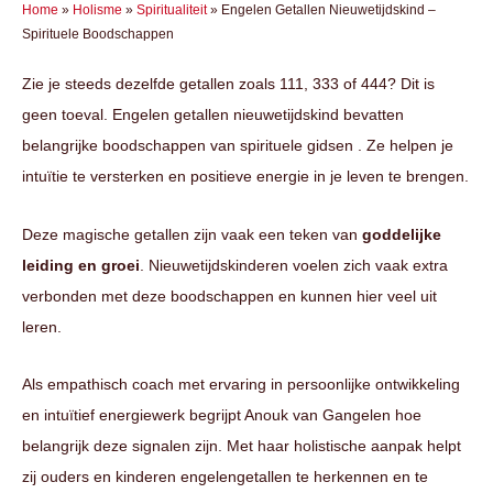
Home
»
Holisme
»
Spiritualiteit
»
Engelen Getallen Nieuwetijdskind –
Spirituele Boodschappen
Zie je steeds dezelfde getallen zoals 111, 333 of 444? Dit is
geen toeval. Engelen getallen nieuwetijdskind bevatten
belangrijke boodschappen van spirituele gidsen . Ze helpen je
intuïtie te versterken en positieve energie in je leven te brengen.
Deze magische getallen zijn vaak een teken van
goddelijke
leiding en groei
. Nieuwetijdskinderen voelen zich vaak extra
verbonden met deze boodschappen en kunnen hier veel uit
leren.
Als empathisch coach met ervaring in persoonlijke ontwikkeling
en intuïtief energiewerk begrijpt Anouk van Gangelen hoe
belangrijk deze signalen zijn. Met haar holistische aanpak helpt
zij ouders en kinderen engelengetallen te herkennen en te