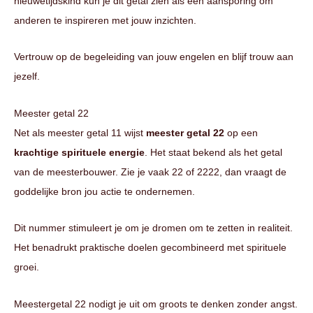
nieuwetijdskind kun je dit getal zien als een aansporing om
anderen te inspireren met jouw inzichten.
Vertrouw op de begeleiding van jouw engelen en blijf trouw aan
jezelf.
Meester getal 22
Net als meester getal 11 wijst
meester getal 22
op een
krachtige spirituele energie
. Het staat bekend als het getal
van de meesterbouwer. Zie je vaak 22 of 2222, dan vraagt de
goddelijke bron jou actie te ondernemen.
Dit nummer stimuleert je om je dromen om te zetten in realiteit.
Het benadrukt praktische doelen gecombineerd met spirituele
groei.
Meestergetal 22 nodigt je uit om groots te denken zonder angst.