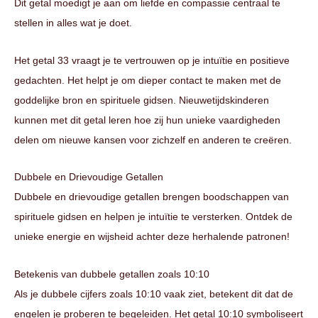
Dit getal moedigt je aan om liefde en compassie centraal te
stellen in alles wat je doet.
Het getal 33 vraagt je te vertrouwen op je intuïtie en positieve
gedachten. Het helpt je om dieper contact te maken met de
goddelijke bron en spirituele gidsen. Nieuwetijdskinderen
kunnen met dit getal leren hoe zij hun unieke vaardigheden
delen om nieuwe kansen voor zichzelf en anderen te creëren.
Dubbele en Drievoudige Getallen
Dubbele en drievoudige getallen brengen boodschappen van
spirituele gidsen en helpen je intuïtie te versterken. Ontdek de
unieke energie en wijsheid achter deze herhalende patronen!
Betekenis van dubbele getallen zoals 10:10
Als je dubbele cijfers zoals 10:10 vaak ziet, betekent dit dat de
engelen je proberen te begeleiden. Het getal 10:10 symboliseert