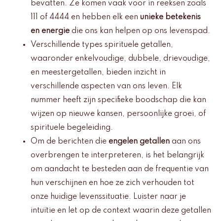
bevatten. Ze komen vaak voor in reeksen zoals
111 of 4444 en hebben elk een
unieke betekenis
en energie
die ons kan helpen op ons levenspad.
Verschillende types spirituele getallen,
waaronder enkelvoudige, dubbele, drievoudige,
en meestergetallen, bieden inzicht in
verschillende aspecten van ons leven. Elk
nummer heeft zijn specifieke boodschap die kan
wijzen op nieuwe kansen, persoonlijke groei, of
spirituele begeleiding.
Om de berichten die
engelen getallen
aan ons
overbrengen te interpreteren, is het belangrijk
om aandacht te besteden aan de frequentie van
hun verschijnen en hoe ze zich verhouden tot
onze huidige levenssituatie. Luister naar je
intuïtie en let op de context waarin deze getallen