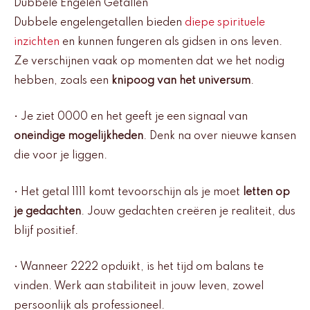
Dubbele Engelen Getallen
Dubbele engelengetallen bieden
diepe spirituele
inzichten
en kunnen fungeren als gidsen in ons leven.
Ze verschijnen vaak op momenten dat we het nodig
hebben, zoals een
knipoog van het universum
.
• Je ziet 0000 en het geeft je een signaal van
oneindige mogelijkheden
. Denk na over nieuwe kansen
die voor je liggen.
• Het getal 1111 komt tevoorschijn als je moet
letten op
je gedachten
. Jouw gedachten creëren je realiteit, dus
blijf positief.
• Wanneer 2222 opduikt, is het tijd om balans te
vinden. Werk aan stabiliteit in jouw leven, zowel
persoonlijk als professioneel.