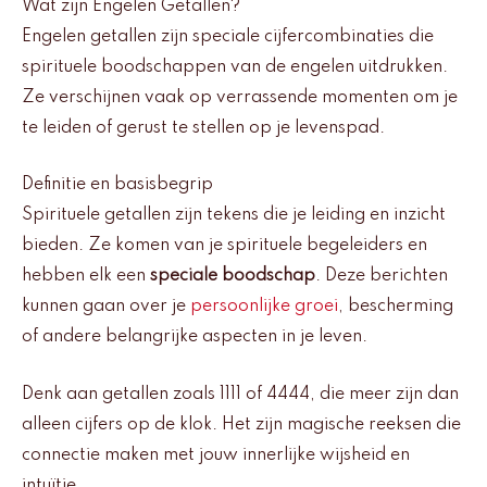
Wat zijn Engelen Getallen?
Engelen getallen zijn speciale cijfercombinaties die
spirituele boodschappen van de engelen uitdrukken.
Ze verschijnen vaak op verrassende momenten om je
te leiden of gerust te stellen op je levenspad.
Definitie en basisbegrip
Spirituele getallen zijn tekens die je leiding en inzicht
bieden. Ze komen van je spirituele begeleiders en
hebben elk een
speciale boodschap
. Deze berichten
kunnen gaan over je
persoonlijke groei
, bescherming
of andere belangrijke aspecten in je leven.
Denk aan getallen zoals 1111 of 4444, die meer zijn dan
alleen cijfers op de klok. Het zijn magische reeksen die
connectie maken met jouw innerlijke wijsheid en
intuïtie.