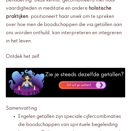
benadering. Deze kennis, gecombineerd met haar
vaardigheden in meditatie en andere
holistische
praktijken
, positioneert haar uniek om te spreken
over hoe men de boodschappen die via getallen aan
ons worden onthuld, kan interpreteren en integreren
in het leven.
Ontdek het zelf.
Samenvatting
Engelen getallen zijn speciale cijfercombinaties
die boodschappen van spirituele begeleiding