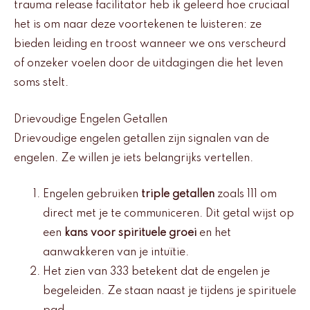
trauma release facilitator heb ik geleerd hoe cruciaal
het is om naar deze voortekenen te luisteren: ze
bieden leiding en troost wanneer we ons verscheurd
of onzeker voelen door de uitdagingen die het leven
soms stelt.
Drievoudige Engelen Getallen
Drievoudige engelen getallen zijn signalen van de
engelen. Ze willen je iets belangrijks vertellen.
Engelen gebruiken
triple getallen
zoals 111 om
direct met je te communiceren. Dit getal wijst op
een
kans voor spirituele groei
en het
aanwakkeren van je intuïtie.
Het zien van 333 betekent dat de engelen je
begeleiden. Ze staan naast je tijdens je spirituele