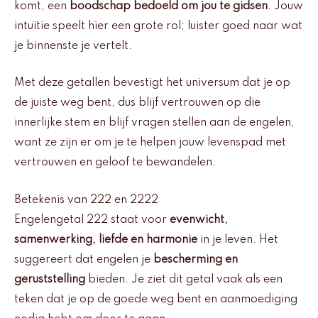
komt, een
boodschap bedoeld om jou te gidsen
. Jouw
intuïtie speelt hier een grote rol; luister goed naar wat
je binnenste je vertelt.
Met deze getallen bevestigt het universum dat je op
de juiste weg bent, dus blijf vertrouwen op die
innerlijke stem en blijf vragen stellen aan de engelen,
want ze zijn er om je te helpen jouw levenspad met
vertrouwen en geloof te bewandelen.
Betekenis van 222 en 2222
Engelengetal 222 staat voor
evenwicht,
samenwerking, liefde en harmonie
in je leven. Het
suggereert dat engelen je
bescherming en
geruststelling
bieden. Je ziet dit getal vaak als een
teken dat je op de goede weg bent en aanmoediging