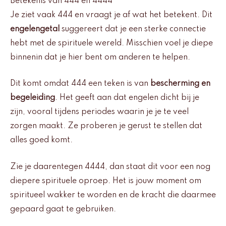
Betekenis van 444 en 4444
Je ziet vaak 444 en vraagt je af wat het betekent. Dit
engelengetal
suggereert dat je een sterke connectie
hebt met de spirituele wereld. Misschien voel je diepe
binnenin dat je hier bent om anderen te helpen.
Dit komt omdat 444 een teken is van
bescherming en
begeleiding
. Het geeft aan dat engelen dicht bij je
zijn, vooral tijdens periodes waarin je je te veel
zorgen maakt. Ze proberen je gerust te stellen dat
alles goed komt.
Zie je daarentegen 4444, dan staat dit voor een nog
diepere spirituele oproep. Het is jouw moment om
spiritueel wakker te worden en de kracht die daarmee
gepaard gaat te gebruiken.