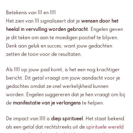
Betekenis van 111 en 1111
Het zien van 111 signaliseert dat je
wensen door het
heelal in vervulling worden gebracht
. Engelen geven
je dit teken om aan te moedigen positief te blijven.
Denk aan geluk en succes, want jouw gedachten
zetten de toon voor de resultaten.
Als 1111 op jouw pad komt, is het een nog krachtiger
bericht. Dit getal vraagt om jouw aandacht voor je
gedachtes omdat ze snel werkelijkheid kunnen
worden. Engelen suggereren dat je hen vraagt om bij
de
manifestatie van je verlangens
te helpen.
De impact van 1111 is
diep spiritueel
. Het staat bekend
als een getal dat rechtstreeks uit de
spirituele wereld