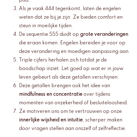
pad.
Als je vaak 444 tegenkomt, laten de engelen
weten dat ze bij je zijn. Ze bieden comfort en
steun in moeilijke tijden.
De sequentie 555 duidt op
grote veranderingen
die eraan komen. Engelen bereiden je voor op
deze verandering en moedigen aanpassing aan.
Triple cijfers herhalen zich totdat je de
boodschap inziet. Let goed op wat er in jouw
leven gebeurt als deze getallen verschijnen.
Deze getallen brengen ook het idee van
mindfulness en concentratie
over tijdens
momenten van onzekerheid of besluiteloosheid.
Ze motiveren ons om te vertrouwen op onze
innerlijke wijsheid en intuïtie
, scherper maken
door vragen stellen aan onszelf of zelfreflectie.