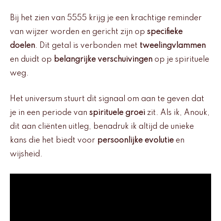
Bij het zien van 5555 krijg je een krachtige reminder
van wijzer worden en gericht zijn op
specifieke
doelen
. Dit getal is verbonden met
tweelingvlammen
en duidt op
belangrijke verschuivingen
op je spirituele
weg.
Het universum stuurt dit signaal om aan te geven dat
je in een periode van
spirituele groei
zit. Als ik, Anouk,
dit aan cliënten uitleg, benadruk ik altijd de unieke
kans die het biedt voor
persoonlijke evolutie
en
wijsheid.