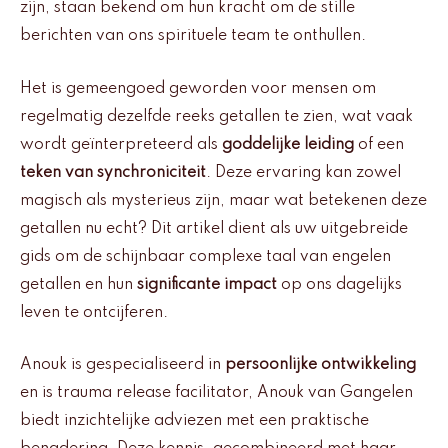
zijn, staan bekend om hun kracht om de stille
berichten van ons spirituele team te onthullen.
Het is gemeengoed geworden voor mensen om
regelmatig dezelfde reeks getallen te zien, wat vaak
wordt geïnterpreteerd als
goddelijke leiding
of een
teken van synchroniciteit
. Deze ervaring kan zowel
magisch als mysterieus zijn, maar wat betekenen deze
getallen nu echt? Dit artikel dient als uw uitgebreide
gids om de schijnbaar complexe taal van engelen
getallen en hun
significante impact
op ons dagelijks
leven te ontcijferen.
Anouk is gespecialiseerd in
persoonlijke ontwikkeling
en is trauma release facilitator, Anouk van Gangelen
biedt inzichtelijke adviezen met een praktische