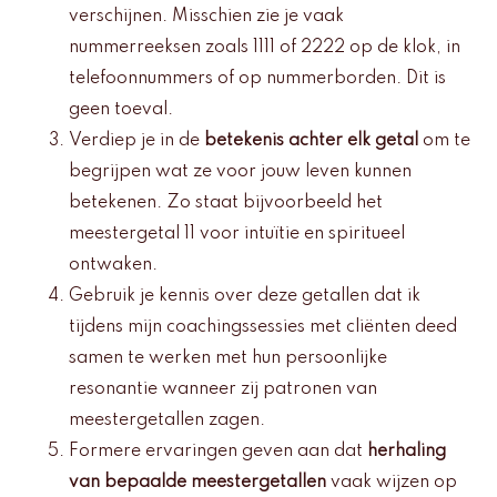
verschijnen. Misschien zie je vaak
nummerreeksen zoals 1111 of 2222 op de klok, in
telefoonnummers of op nummerborden. Dit is
geen toeval.
Verdiep je in de
betekenis achter elk getal
om te
begrijpen wat ze voor jouw leven kunnen
betekenen. Zo staat bijvoorbeeld het
meestergetal 11 voor intuïtie en spiritueel
ontwaken.
Gebruik je kennis over deze getallen dat ik
tijdens mijn coachingssessies met cliënten deed
samen te werken met hun persoonlijke
resonantie wanneer zij patronen van
meestergetallen zagen.
Formere ervaringen geven aan dat
herhaling
van bepaalde meestergetallen
vaak wijzen op