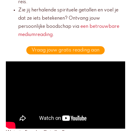
reis.
Zie jij herhalende spirituele getallen en voel je
dat ze iets betekenen? Ontvang jouw
persoonlijke boodschap via
een betrouwbare
mediumreading
.
Vraag jouw gratis reading aan