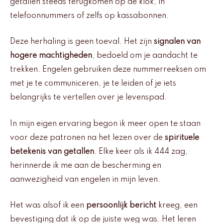
getallen steeds terugkomen op de klok, in
telefoonnummers of zelfs op kassabonnen.
Deze herhaling is geen toeval. Het zijn
signalen van
hogere machtigheden
, bedoeld om je aandacht te
trekken. Engelen gebruiken deze nummerreeksen om
met je te communiceren, je te leiden of je iets
belangrijks te vertellen over je levenspad.
In mijn eigen ervaring begon ik meer open te staan
voor deze patronen na het lezen over de
spirituele
betekenis van getallen
. Elke keer als ik 444 zag,
herinnerde ik me aan de bescherming en
aanwezigheid van engelen in mijn leven.
Het was alsof ik een
persoonlijk bericht
kreeg, een
bevestiging dat ik op de juiste weg was. Het leren