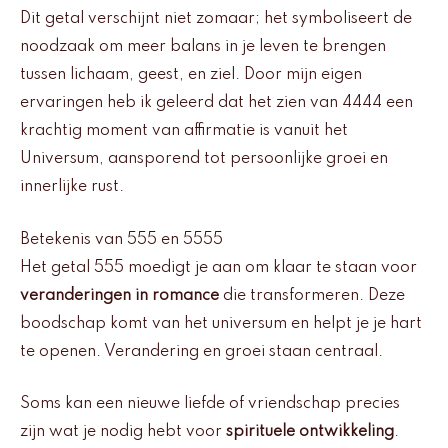
Dit getal verschijnt niet zomaar; het symboliseert de
noodzaak om meer balans in je leven te brengen
tussen lichaam, geest, en ziel. Door mijn eigen
ervaringen heb ik geleerd dat het zien van 4444 een
krachtig moment van affirmatie is vanuit het
Universum, aansporend tot persoonlijke groei en
innerlijke rust.
Betekenis van 555 en 5555
Het getal 555 moedigt je aan om klaar te staan voor
veranderingen in romance
die transformeren. Deze
boodschap komt van het universum en helpt je je hart
te openen. Verandering en groei staan centraal.
Soms kan een nieuwe liefde of vriendschap precies
zijn wat je nodig hebt voor
spirituele ontwikkeling
.