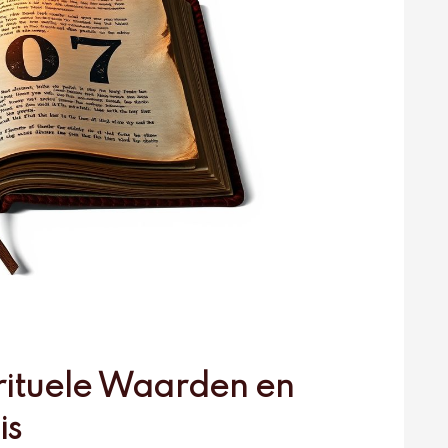
rituele Waarden en
is