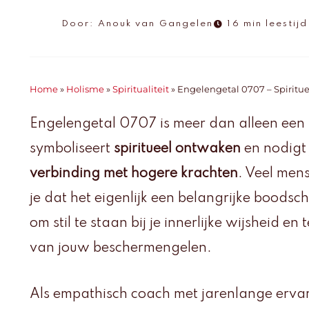
Door:
Anouk van Gangelen
16 min leestijd
Home
»
Holisme
»
Spiritualiteit
»
Engelengetal 0707 – Spiritu
Engelengetal 0707 is meer dan alleen een 
symboliseert
spiritueel ontwaken
en nodigt j
verbinding met hogere krachten
. Veel mens
je dat het eigenlijk een belangrijke boodsch
om stil te staan bij je innerlijke wijsheid en
van jouw beschermengelen.
Als empathisch coach met jarenlange ervari