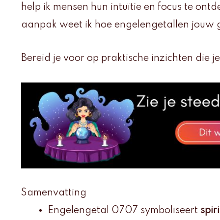
help ik mensen hun intuïtie en focus te ontd
aanpak weet ik hoe engelengetallen jouw 
Bereid je voor op praktische inzichten die 
Samenvatting
Engelengetal 0707 symboliseert
spir