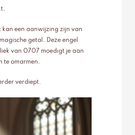
t.
 kan een aanwijzing zijn van
 magische getal. Deze engel
oliek van 0707 moedigt je aan
en te omarmen.
rder verdiept.