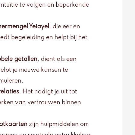
intuïtie te volgen en beperkende
hermengel Yeiayel
, die eer en
edt begeleiding en helpt bij het
bele getallen
, dient als een
helpt je nieuwe kansen te
imuleren.
elaties
. Het nodigt je uit tot
rsterken van vertrouwen binnen
rotkaarten
zijn hulpmiddelen om