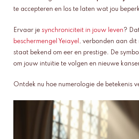
te accepteren en los te laten wat jou beperk
Ervaar je
synchroniciteit in jouw leven
? Dat
beschermengel Yeiayel
, verbonden aan dit
staat bekend om eer en prestige. De symb
om jouw intuïtie te volgen en nieuwe kans
Ontdek nu hoe numerologie de betekenis ve