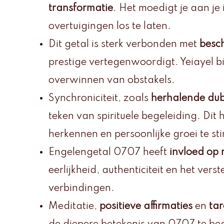
transformatie
. Het moedigt je aan je 
overtuigingen los te laten.
Dit getal is sterk verbonden met
besc
prestige vertegenwoordigt. Yeiayel bi
overwinnen van obstakels.
Synchroniciteit, zoals
herhalende dub
teken van spirituele begeleiding. Dit 
herkennen en persoonlijke groei te st
Engelengetal 0707 heeft
invloed op r
eerlijkheid, authenticiteit en het ve
verbindingen.
Meditatie,
positieve affirmaties
en
ta