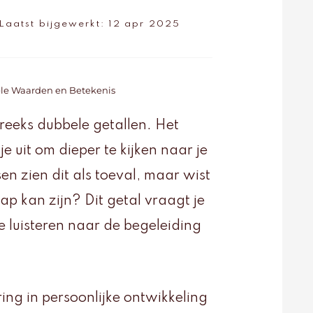
Laatst bijgewerkt:
12 apr 2025
ele Waarden en Betekenis
reeks dubbele getallen. Het
e uit om dieper te kijken naar je
en zien dit als toeval, maar wist
ap kan zijn? Dit getal vraagt je
 te luisteren naar de begeleiding
ng in persoonlijke ontwikkeling