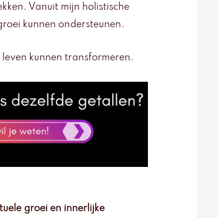
ekken. Vanuit mijn holistische
groei kunnen ondersteunen.
je leven kunnen transformeren.
ituele groei en innerlijke