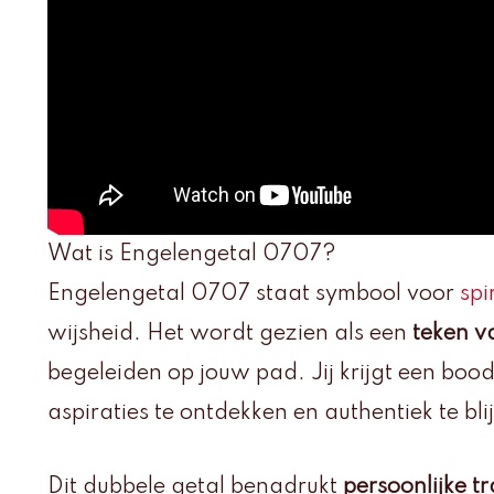
Wat is Engelengetal 0707?
Engelengetal 0707 staat symbool voor
spi
wijsheid. Het wordt gezien als een
teken v
begeleiden op jouw pad. Jij krijgt een bo
aspiraties te ontdekken en authentiek te bli
Dit dubbele getal benadrukt
persoonlijke t