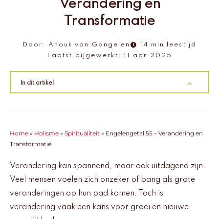
Verandering en
Transformatie
Door:
Anouk van Gangelen
14 min leestijd
Laatst bijgewerkt:
11 apr 2025
In dit artikel
Home
»
Holisme
»
Spiritualiteit
»
Engelengetal 55 – Verandering en
Transformatie
Verandering kan spannend, maar ook uitdagend zijn.
Veel mensen voelen zich onzeker of bang als grote
veranderingen op hun pad komen. Toch is
verandering vaak een kans voor groei en nieuwe