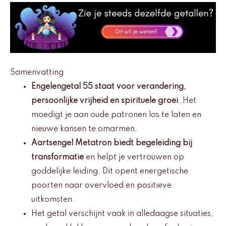
Samenvatting
Engelengetal 55 staat voor verandering,
persoonlijke vrijheid en spirituele groei
. Het
moedigt je aan oude patronen los te laten en
nieuwe kansen te omarmen.
Aartsengel Metatron biedt begeleiding bij
transformatie
en helpt je vertrouwen op
goddelijke leiding. Dit opent energetische
poorten naar overvloed en positieve
uitkomsten.
Het getal verschijnt vaak in alledaagse situaties,