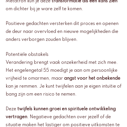
Metatron kun je deze
transformatie als een kans zien
om dichter bij je ware zelf te komen.
Positieve gedachten versterken dit proces en openen
de deur naar overvloed en nieuwe mogelijkheden die
anders verborgen zouden blijven.
Potentiële obstakels
Verandering brengt vaak onzekerheid met zich mee.
Het engelengetal 55 moedigt je aan om persoonlijke
vrijheid te omarmen, maar
angst voor het onbekende
kan je remmen. Je kunt twijfelen aan je eigen intuïtie of
bang zijn om een risico te nemen.
Deze
twijfels kunnen groei en spirituele ontwikkeling
vertragen
. Negatieve gedachten over jezelf of de
situatie maken het lastiger om positieve uitkomsten te