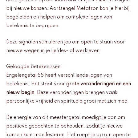
deze getallen op de noodzaak om je intuïtie te volgen
bij nieuwe kansen. Aartsengel Metatron kan je hierbij
begeleiden en helpen om complexe lagen van
betekenis te begrijpen.
Deze signalen stimuleren jou om open te staan voor
nieuwe wegen in je liefdes- of werkleven.
Gelaagde betekenissen
Engelengetal 55 heeft verschillende lagen van
betekenis. Het staat voor
grote veranderingen en een
nieuw begin
. Deze veranderingen brengen vaak
persoonlijke vrijheid en spirituele groei met zich mee.
De energie van dit meestergetal moedigt je aan om
positieve gedachten te behouden, zodat je nieuwe
kansen kunt manifesteren. Het roept je op om open te