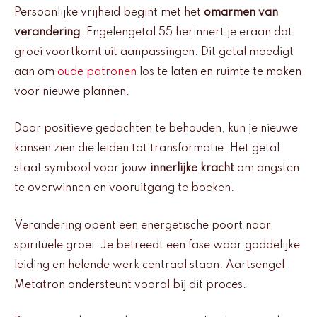
Persoonlijke vrijheid begint met het
omarmen van
verandering
. Engelengetal 55 herinnert je eraan dat
groei voortkomt uit aanpassingen. Dit getal moedigt
aan om
oude patronen
los te laten en ruimte te maken
voor nieuwe plannen.
Door positieve gedachten te behouden, kun je nieuwe
kansen zien die leiden tot transformatie. Het getal
staat symbool voor jouw
innerlijke kracht
om angsten
te overwinnen en vooruitgang te boeken.
Verandering opent een energetische poort naar
spirituele groei. Je betreedt een fase waar goddelijke
leiding en helende werk centraal staan. Aartsengel
Metatron ondersteunt vooral bij dit proces.