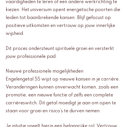
vaardigheden te leren of een andere werkrichting te
kiezen. Het universum opent energetische poorten die
leiden tot baanbrekende kansen. Blijf gefocust op
positieve uitkomsten en vertrouw op jouw innerlijke
wijsheid.
Dit proces ondersteunt spirituele groei en versterkt
jouw professionele pad.
Nieuwe professionele mogelijkheden
Engelengetal 55 wijst op nieuwe kansen in je carrière.
Veranderingen kunnen onverwacht komen, zoals een
promotie, een nieuwe functie of zelfs een complete
carrièreswitch. Dit getal moedigt je aan om open te
staan voor groei en risico’s te durven nemen.
Je intuïtie speelt hierin een belangrijke rol. Vertrouw