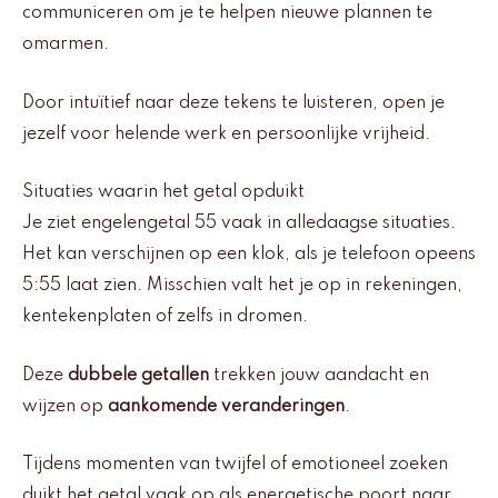
communiceren om je te helpen nieuwe plannen te
omarmen.
Door intuïtief naar deze tekens te luisteren, open je
jezelf voor helende werk en persoonlijke vrijheid.
Situaties waarin het getal opduikt
Je ziet engelengetal 55 vaak in alledaagse situaties.
Het kan verschijnen op een klok, als je telefoon opeens
5:55 laat zien. Misschien valt het je op in rekeningen,
kentekenplaten of zelfs in dromen.
Deze
dubbele getallen
trekken jouw aandacht en
wijzen op
aankomende veranderingen
.
Tijdens momenten van twijfel of emotioneel zoeken
duikt het getal vaak op als energetische poort naar