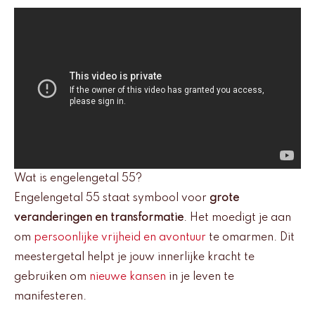
Wat is engelengetal 55?
Engelengetal 55 staat symbool voor
grote
veranderingen en transformatie
. Het moedigt je aan
om
persoonlijke vrijheid en avontuur
te omarmen. Dit
meestergetal helpt je jouw innerlijke kracht te
gebruiken om
nieuwe kansen
in je leven te
manifesteren.