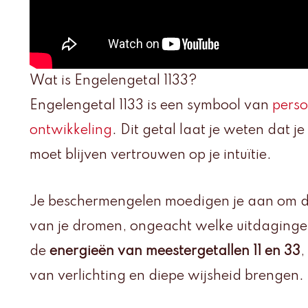
Wat is Engelengetal 1133?
Engelengetal 1133 is een symbool van
perso
ontwikkeling
. Dit getal laat je weten dat j
moet blijven vertrouwen op je intuïtie.
Je beschermengelen moedigen je aan om d
van je dromen, ongeacht welke uitdagingen
de
energieën van meestergetallen 11 en 33
,
van verlichting en diepe wijsheid brengen.