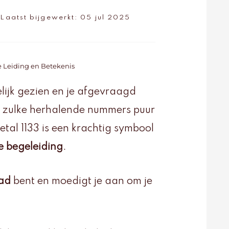
d
Laatst bijgewerkt:
05 jul 2025
le Leiding en Betekenis
ijk gezien en je afgevraagd
 zulke herhalende nummers puur
etal 1133 is een krachtig symbool
ke begeleiding
.
pad
bent en moedigt je aan om je