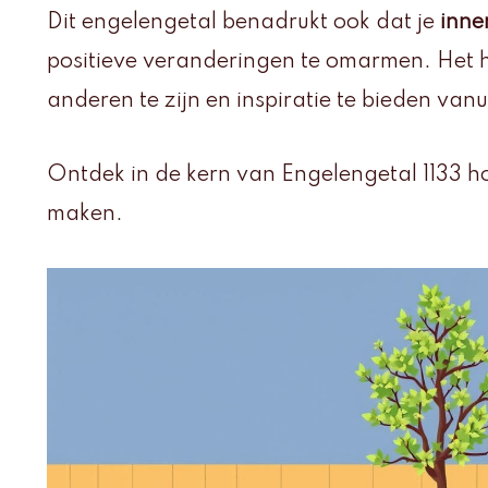
Dit engelengetal benadrukt ook dat je
inner
positieve veranderingen te omarmen. Het he
anderen te zijn en inspiratie te bieden vanu
Ontdek in de kern van Engelengetal 1133 ho
maken.