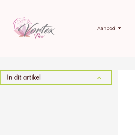
Ga
naar
de
inhoud
Aanbod
In dit artikel