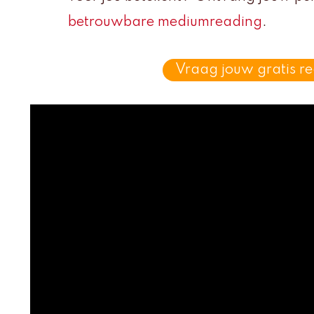
betrouwbare mediumreading
.
Vraag jouw gratis r