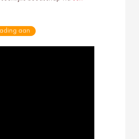
eading aan