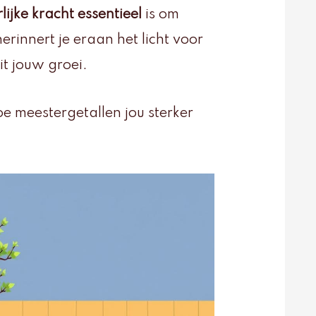
lijke kracht essentieel
is om
rinnert je eraan het licht voor
it jouw groei.
e meestergetallen jou sterker