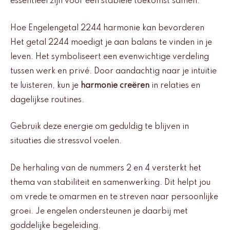
essentieel zijn voor een stabiele toekomst samen.
Hoe Engelengetal 2244 harmonie kan bevorderen
Het getal 2244 moedigt je aan balans te vinden in je
leven. Het symboliseert een evenwichtige verdeling
tussen werk en privé. Door aandachtig naar je intuïtie
te luisteren, kun je
harmonie creëren
in relaties en
dagelijkse routines.
Gebruik deze energie om geduldig te blijven in
situaties die stressvol voelen.
De herhaling van de nummers 2 en 4 versterkt het
thema van stabiliteit en samenwerking. Dit helpt jou
om vrede te omarmen en te streven naar persoonlijke
groei. Je engelen ondersteunen je daarbij met
goddelijke begeleiding.