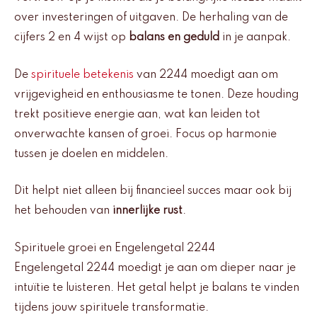
over investeringen of uitgaven. De herhaling van de
cijfers 2 en 4 wijst op
balans en geduld
in je aanpak.
De
spirituele betekenis
van 2244 moedigt aan om
vrijgevigheid en enthousiasme te tonen. Deze houding
trekt positieve energie aan, wat kan leiden tot
onverwachte kansen of groei. Focus op harmonie
tussen je doelen en middelen.
Dit helpt niet alleen bij financieel succes maar ook bij
het behouden van
innerlijke rust
.
Spirituele groei en Engelengetal 2244
Engelengetal 2244 moedigt je aan om dieper naar je
intuïtie te luisteren. Het getal helpt je balans te vinden
tijdens jouw spirituele transformatie.