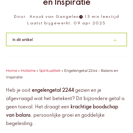
en Inspiratie
Door:
Anouk van Gangelen
13 min leestijd
Laatst bijgewerkt:
09 apr 2025
In dit artikel
Home
»
Holisme
»
Spiritualiteit
»
Engelengetal 2244 – Balans en
Inspiratie
Heb je ooit
engelengetal 2244
gezien en je
afgevraagd wat het betekent? Dit bijzondere getal is
geen toeval. Het draagt een
krachtige boodschap
van balans
, persoonlijke groei en goddelijke
begeleiding .