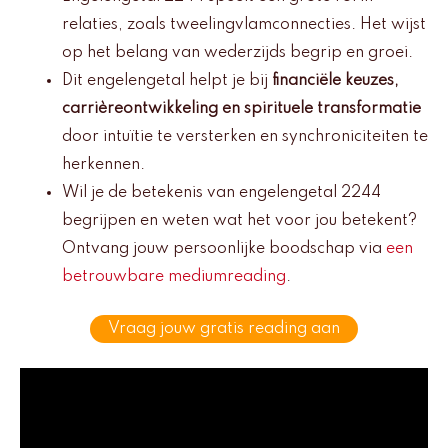
relaties, zoals tweelingvlamconnecties. Het wijst
op het belang van wederzijds begrip en groei.
Dit engelengetal helpt je bij
financiële keuzes,
carrièreontwikkeling en spirituele transformatie
door intuïtie te versterken en synchroniciteiten te
herkennen.
Wil je de betekenis van engelengetal 2244
begrijpen en weten wat het voor jou betekent?
Ontvang jouw persoonlijke boodschap via
een
betrouwbare mediumreading
.
Vraag jouw gratis reading aan