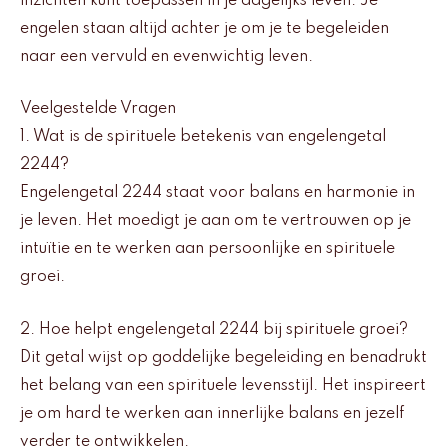
inzichten kunt toepassen in je dagelijks leven. Je
engelen staan altijd achter je om je te begeleiden
naar een vervuld en evenwichtig leven.
Veelgestelde Vragen
1. Wat is de spirituele betekenis van engelengetal
2244?
Engelengetal 2244 staat voor balans en harmonie in
je leven. Het moedigt je aan om te vertrouwen op je
intuïtie en te werken aan persoonlijke en spirituele
groei.
2. Hoe helpt engelengetal 2244 bij spirituele groei?
Dit getal wijst op goddelijke begeleiding en benadrukt
het belang van een spirituele levensstijl. Het inspireert
je om hard te werken aan innerlijke balans en jezelf
verder te ontwikkelen.