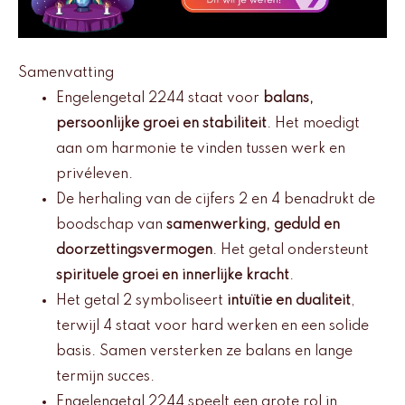
Samenvatting
Engelengetal 2244 staat voor
balans,
persoonlijke groei en stabiliteit
. Het moedigt
aan om harmonie te vinden tussen werk en
privéleven.
De herhaling van de cijfers 2 en 4 benadrukt de
boodschap van
samenwerking, geduld en
doorzettingsvermogen
. Het getal ondersteunt
spirituele groei en innerlijke kracht
.
Het getal 2 symboliseert
intuïtie en dualiteit
,
terwijl 4 staat voor hard werken en een solide
basis. Samen versterken ze balans en lange
termijn succes.
Engelengetal 2244 speelt een grote rol in