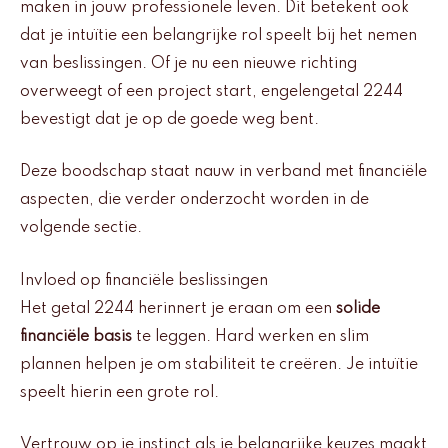
maken in jouw professionele leven. Dit betekent ook
dat je intuïtie een belangrijke rol speelt bij het nemen
van beslissingen. Of je nu een nieuwe richting
overweegt of een project start, engelengetal 2244
bevestigt dat je op de goede weg bent.
Deze boodschap staat nauw in verband met financiële
aspecten, die verder onderzocht worden in de
volgende sectie.
Invloed op financiële beslissingen
Het getal 2244 herinnert je eraan om een
solide
financiële basis
te leggen. Hard werken en slim
plannen helpen je om stabiliteit te creëren. Je intuïtie
speelt hierin een grote rol.
Vertrouw op je instinct als je belangrijke keuzes maakt