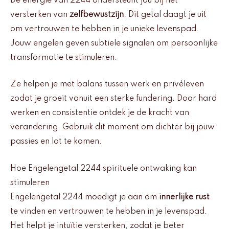
De energie van 2244 ondersteunt jou bij het
versterken van
zelfbewustzijn
. Dit getal daagt je uit
om vertrouwen te hebben in je unieke levenspad.
Jouw engelen geven subtiele signalen om persoonlijke
transformatie te stimuleren.
Ze helpen je met balans tussen werk en privéleven
zodat je groeit vanuit een sterke fundering. Door hard
werken en consistentie ontdek je de kracht van
verandering. Gebruik dit moment om dichter bij jouw
passies en lot te komen.
Hoe Engelengetal 2244 spirituele ontwaking kan
stimuleren
Engelengetal 2244 moedigt je aan om
innerlijke rust
te vinden en vertrouwen te hebben in je levenspad.
Het helpt je intuïtie versterken, zodat je beter