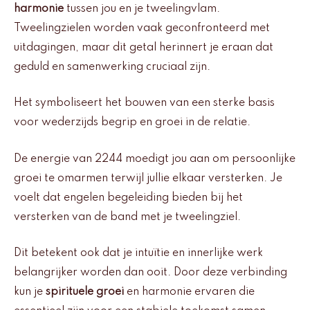
harmonie
tussen jou en je tweelingvlam.
Tweelingzielen worden vaak geconfronteerd met
uitdagingen, maar dit getal herinnert je eraan dat
geduld en samenwerking cruciaal zijn.
Het symboliseert het bouwen van een sterke basis
voor wederzijds begrip en groei in de relatie.
De energie van 2244 moedigt jou aan om persoonlijke
groei te omarmen terwijl jullie elkaar versterken. Je
voelt dat engelen begeleiding bieden bij het
versterken van de band met je tweelingziel.
Dit betekent ook dat je intuïtie en innerlijke werk
belangrijker worden dan ooit. Door deze verbinding
kun je
spirituele groei
en harmonie ervaren die