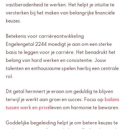
vastberadenheid te werken. Het helpt je intuïtie te
versterken bij het maken van belangrijke financiële
keuzes.
Betekenis voor carrièreontwikkeling
Engelengetal 2244 moedigt je aan om een sterke
basis te leggen voor je carrière. Het benadrukt het
belang van hard werken en consistentie. Jouw
talenten en enthousiasme spelen hierbij een centrale
rol.
Dit getal herinnert je eraan om geduldig te blijven
terwijl je werkt aan groei en succes. Focus op
balans
tussen werk en privé
leven om harmonie te bewaren.
Goddelijke begeleiding helpt je om betere keuzes te