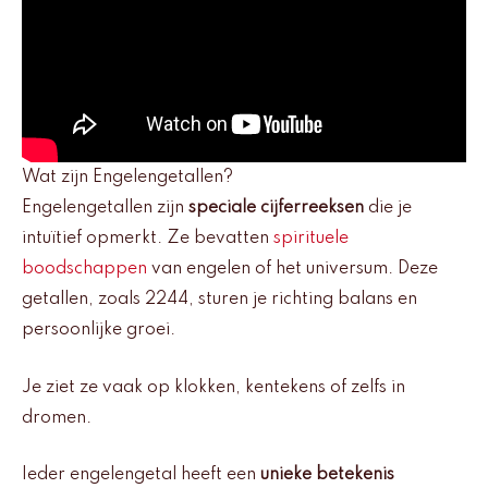
Wat zijn Engelengetallen?
Engelengetallen zijn
speciale cijferreeksen
die je
intuïtief opmerkt. Ze bevatten
spirituele
boodschappen
van engelen of het universum. Deze
getallen, zoals 2244, sturen je richting balans en
persoonlijke groei.
Je ziet ze vaak op klokken, kentekens of zelfs in
dromen.
Ieder engelengetal heeft een
unieke betekenis