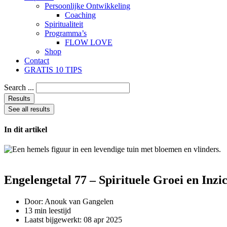
Persoonlijke Ontwikkeling
Coaching
Spiritualiteit
Programma’s
FLOW LOVE
Shop
Contact
GRATIS 10 TIPS
Search ...
Results
See all results
In dit artikel
Engelengetal 77 – Spirituele Groei en Inzi
Door:
Anouk van Gangelen
13 min leestijd
Laatst bijgewerkt:
08 apr 2025