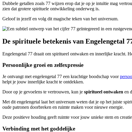
Dubbele getallen zoals 77 wijzen erop dat je op je intuïtie mag vertr
zien dat grotere spirituele ontwikkeling onderweg is.
Geloof in jezelf en volg dit magische teken van het universum.
De spirituele betekenis van Engelengetal 7
Engelengetal 77 draait om spiritueel ontwaken en innerlijke kracht. Het 
Persoonlijke groei en zelfexpressie
Je ontvangt met engelengetal 77 een krachtige boodschap voor
persoo
helpt je jouw innerlijke kracht te ontdekken.
Door op je gevoelens te vertrouwen, kun je
spiritueel ontwaken
en d
Met dit engelengetal laat het universum weten dat je op het juiste spir
oude patronen doorbreken en ruimte maken voor nieuwe energie.
Deze positieve houding geeft ruimte voor jouw unieke stem en creati
Verbinding met het goddelijke