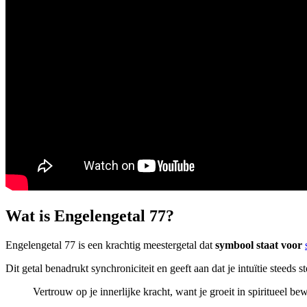
Wat is Engelengetal 77?
Engelengetal 77 is een krachtig meestergetal dat
symbool staat voor
Dit getal benadrukt synchroniciteit en geeft aan dat je intuïtie steeds 
Vertrouw op je innerlijke kracht, want je groeit in spiritueel bew