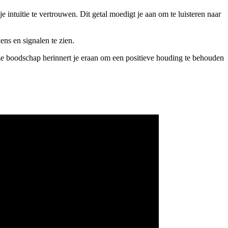
 intuïtie te vertrouwen. Dit getal moedigt je aan om te luisteren naar
ens en signalen te zien.
Deze boodschap herinnert je eraan om een positieve houding te behouden