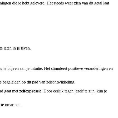
ngen die je hebt geleverd. Het steeds weer zien van dit getal laat
e laten in je leven.
w te blijven aan je intuïtie. Het stimuleert positieve veranderingen en
te begeleiden op dit pad van zelfontwikkeling.
and gaat met
zelfexpressie
. Door eerlijk tegen jezelf te zijn, kun je
f te omarmen.