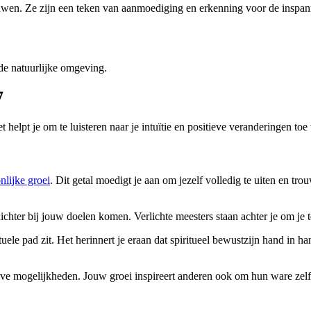
ouwen. Ze zijn een teken van aanmoediging en erkenning voor de inspanni
7
helpt je om te luisteren naar je intuïtie en positieve veranderingen toe t
nlijke groei
. Dit getal moedigt je aan om jezelf volledig te uiten en trou
ichter bij jouw doelen komen. Verlichte meesters staan achter je om je 
ituele pad zit. Het herinnert je eraan dat spiritueel bewustzijn hand in h
eve mogelijkheden. Jouw groei inspireert anderen ook om hun ware zel