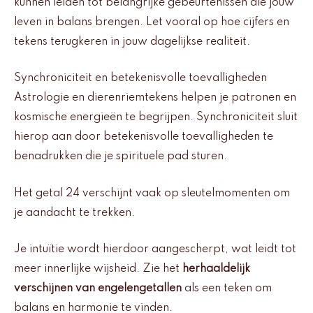
kunnen leiden tot belangrijke gebeurtenissen die jouw
leven in balans brengen. Let vooral op hoe cijfers en
tekens terugkeren in jouw dagelijkse realiteit.
Synchroniciteit en betekenisvolle toevalligheden
Astrologie en dierenriemtekens helpen je patronen en
kosmische energieën te begrijpen. Synchroniciteit sluit
hierop aan door betekenisvolle toevalligheden te
benadrukken die je spirituele pad sturen.
Het getal 24 verschijnt vaak op sleutelmomenten om
je aandacht te trekken.
Je intuïtie wordt hierdoor aangescherpt, wat leidt tot
meer innerlijke wijsheid. Zie het
herhaaldelijk
verschijnen van engelengetallen
als een teken om
balans en harmonie te vinden.