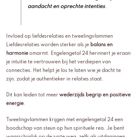
aandacht en oprechte intenties
.
Invloed op liefdesrelaties en tweelingvlammen
Liefdesrelaties worden sterker als je
balans en
harmonie
omarmt. Engelengetal 24 herinnert je eraan
je intuïtie te vertrouwen bij het verdiepen van
connecties. Het helpt je los te laten wie je dacht te
zijn, zodat je authentieker in relaties staat.
Dit kan leiden tot meer
wederzijds begrip en positieve
energie
.
Tweelingvlammen krijgen met engelengetal 24 een
boodschap van steun op hun spirituele reis. Je bent
waarschijnlijk op de juiste weg, zelfs als uitdagingen