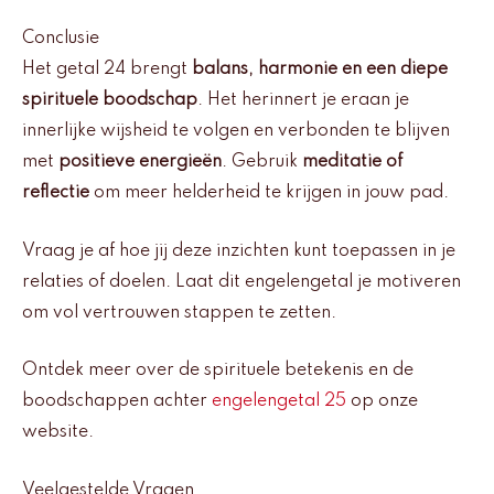
Conclusie
Het getal 24 brengt
balans, harmonie en een diepe
spirituele boodschap
. Het herinnert je eraan je
innerlijke wijsheid te volgen en verbonden te blijven
met
positieve energieën
. Gebruik
meditatie of
reflectie
om meer helderheid te krijgen in jouw pad.
Vraag je af hoe jij deze inzichten kunt toepassen in je
relaties of doelen. Laat dit engelengetal je motiveren
om vol vertrouwen stappen te zetten.
Ontdek meer over de spirituele betekenis en de
boodschappen achter
engelengetal 25
op onze
website.
Veelgestelde Vragen