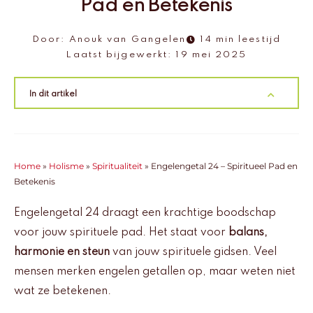
Pad en Betekenis
Door:
Anouk van Gangelen
14 min leestijd
Laatst bijgewerkt:
19 mei 2025
In dit artikel
Home
»
Holisme
»
Spiritualiteit
»
Engelengetal 24 – Spiritueel Pad en
Betekenis
Engelengetal 24 draagt een krachtige boodschap
voor jouw spirituele pad. Het staat voor
balans,
harmonie en steun
van jouw spirituele gidsen. Veel
mensen merken engelen getallen op, maar weten niet
wat ze betekenen.