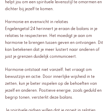
helpt jou om een spirituele levensstijl te omarmen en
dichter bij jezelf te komen.
Harmonie en evenwicht in relaties
Engelengetal 24 herinnert je eraan de balans in je
relaties te respecteren. Het moedigt je aan om
harmonie te brengen tussen geven en ontvangen. Dit
kan betekenen dat je meer luistert naar anderen of
juist je grenzen duidelijk communiceert.
Harmonie ontstaat niet vanzelf; het vraagt om
bewustzijn en actie. Door innerlijke wijsheid in te
zetten, kun je beter inspelen op de behoeften van
jezelf en anderen. Positieve energie, zoals geduld en
begrip tonen, versterkt deze balans.
Je spirituele gidsen willen dat je groeit in relaties