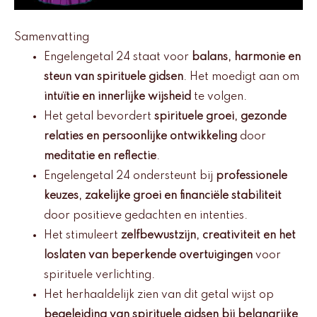
Samenvatting
Engelengetal 24 staat voor
balans, harmonie en
steun van spirituele gidsen
. Het moedigt aan om
intuïtie en innerlijke wijsheid
te volgen.
Het getal bevordert
spirituele groei, gezonde
relaties en persoonlijke ontwikkeling
door
meditatie en reflectie
.
Engelengetal 24 ondersteunt bij
professionele
keuzes, zakelijke groei en financiële stabiliteit
door positieve gedachten en intenties.
Het stimuleert
zelfbewustzijn, creativiteit en het
loslaten van beperkende overtuigingen
voor
spirituele verlichting.
Het herhaaldelijk zien van dit getal wijst op
begeleiding van spirituele gidsen bij belangrijke