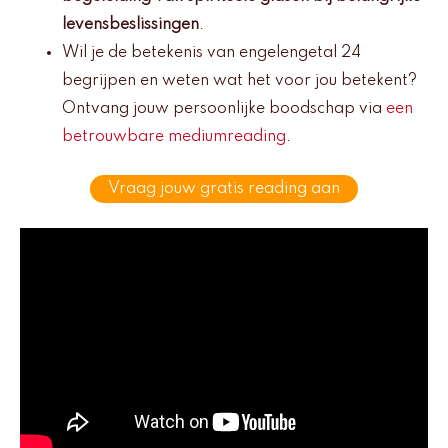
levensbeslissingen
.
Wil je de betekenis van engelengetal 24
begrijpen en weten wat het voor jou betekent?
Ontvang jouw persoonlijke boodschap via
een
betrouwbare mediumreading
.
Vraag jouw gratis reading aan