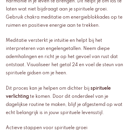
harmonie in je leven te brengen. Dit helpt je om los te
laten wat niet bijdraagt aan je spirituele groei.
Gebruik chakra meditatie om energieblokkades op te
ruimen en positieve energie aan te trekken.
Meditatie versterkt je intuïtie en helpt bij het
interpreteren van engelengetallen. Neem diepe
ademhalingen en richt je op het gevoel van rust dat
ontstaat. Visualiseer het getal 24 en voel de steun van
spirituele gidsen om je heen.
Dit proces kan je helpen om dichter bij
spirituele
verlichting
te komen. Door dit onderdeel van je
dagelijkse routine te maken, blijf je afgestemd op wat
echt belangrijk is in jouw spirituele levensstijl.
Actieve stappen voor spirituele groei