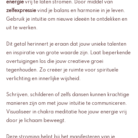
energie
vrij te laten stromen. Door middel van
zelfexpressie
vind je balans en harmonie in je leven.
Gebruik je intuïtie om nieuwe ideeën te ontdekken en
uit te werken.
Dit getal herinnert je eraan dat jouw unieke talenten
en inspiratie van grote waarde zijn. Laat beperkende
overtuigingen los die jouw creatieve groei
tegenhouden. Zo creëer je ruimte voor spirituele
verlichting en innerlijke wijsheid.
Schrijven, schilderen of zelfs dansen kunnen krachtige
manieren zijn om met jouw intuïtie te communiceren.
Visualiseer in chakra meditatie hoe jouw energie vrij
door je lichaam beweegt.
Deze stroming helpt bij het manifesteren van je