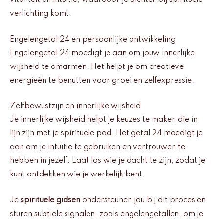
vitaliteit en intuïtie, waardoor je dichter bij spirituele
verlichting komt.
Engelengetal 24 en persoonlijke ontwikkeling
Engelengetal 24 moedigt je aan om jouw innerlijke
wijsheid te omarmen. Het helpt je om creatieve
energieën te benutten voor groei en zelfexpressie.
Zelfbewustzijn en innerlijke wijsheid
Je innerlijke wijsheid helpt je keuzes te maken die in
lijn zijn met je spirituele pad. Het getal 24 moedigt je
aan om je intuïtie te gebruiken en vertrouwen te
hebben in jezelf. Laat los wie je dacht te zijn, zodat je
kunt ontdekken wie je werkelijk bent.
Je
spirituele gidsen
ondersteunen jou bij dit proces en
sturen subtiele signalen, zoals engelengetallen, om je