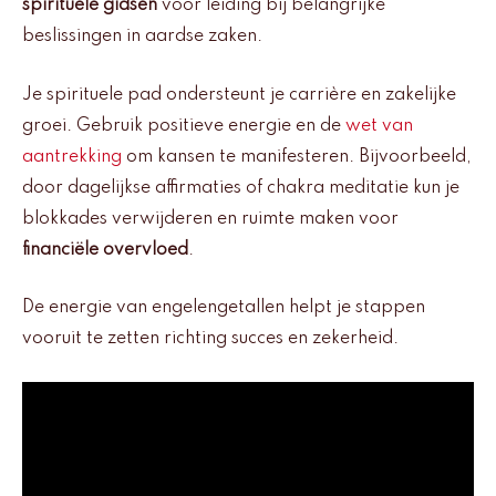
spirituele gidsen
voor leiding bij belangrijke
beslissingen in aardse zaken.
Je spirituele pad ondersteunt je carrière en zakelijke
groei. Gebruik positieve energie en de
wet van
aantrekking
om kansen te manifesteren. Bijvoorbeeld,
door dagelijkse affirmaties of chakra meditatie kun je
blokkades verwijderen en ruimte maken voor
financiële overvloed
.
De energie van engelengetallen helpt je stappen
vooruit te zetten richting succes en zekerheid.