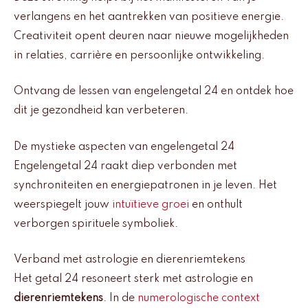
verlangens en het aantrekken van positieve energie.
Creativiteit opent deuren naar nieuwe mogelijkheden
in relaties, carrière en persoonlijke ontwikkeling.
Ontvang de lessen van engelengetal 24 en ontdek hoe
dit je gezondheid kan verbeteren.
De mystieke aspecten van engelengetal 24
Engelengetal 24 raakt diep verbonden met
synchroniteiten en energiepatronen in je leven. Het
weerspiegelt jouw
intuïtieve groei
en onthult
verborgen spirituele symboliek.
Verband met astrologie en dierenriemtekens
Het getal 24 resoneert sterk met astrologie en
dierenriemtekens
. In de
numerologische context