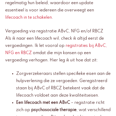
regelmatig hun beleid, waardoor een update
essentieel is voor iedereen die overweegt een
lifecoach in te schakelen
.
Vergoeding via registratie ABvC, NFG en/of RBCZ
Als ik naar een lifecoach wil, check ik altijd eerst de
vergoedingen. Ik let vooral op
registraties bij ABvC,
NFG en RBCZ
omdat die mijn kansen op een
vergoeding verhogen. Hier leg ik uit hoe dat zit:
Zorgverzekeraars stellen specifieke eisen aan de
hulpverlening die ze vergoeden. Geregistreerd
staan bij ABvC of RBCZ betekent vaak dat de
lifecoach voldoet aan deze kwaliteitseisen.
Een lifecoach met een ABvC
– registratie richt
zich op
psychosociale therapie
, wat verschillend