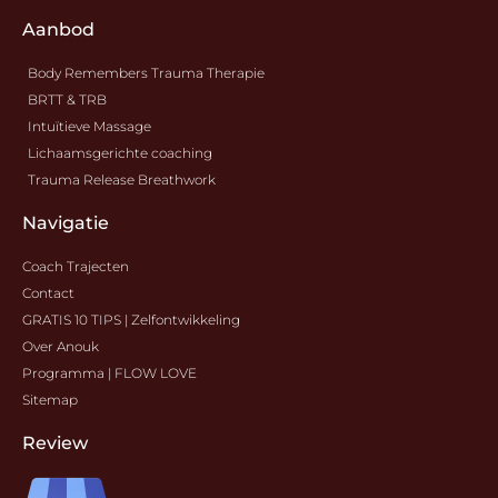
Aanbod
Body Remembers Trauma Therapie
BRTT & TRB
Intuïtieve Massage
Lichaamsgerichte coaching
Trauma Release Breathwork
Navigatie
Coach Trajecten
Contact
GRATIS 10 TIPS | Zelfontwikkeling
Over Anouk
Programma | FLOW LOVE
Sitemap
Review