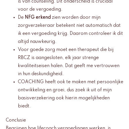
is van counseling. Dit onderscheid is cruciaal
voor de vergoeding.
De
NFG erkend
zien worden door mijn
zorgverzekeraar betekent niet automatisch dat
ik een vergoeding krijg. Daarom controleer ik dit
altijd nauwkeurig.
Voor goede zorg moet een therapeut die bij
RBCZ is aangesloten, elk jaar strenge
kwaliteitseisen halen. Dat geeft me vertrouwen
in hun deskundigheid.
COACHING heeft ook te maken met persoonlijke
ontwikkeling en groei, dus zoek ik uit of mijn
basisverzekering ook hierin mogelijkheden
biedt.
Conclusie
Begrijpen hoe lifecoach vergoedingen werken, is