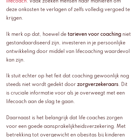
lifecoach
. Vaak zoeken mensen naar manieren om
deze onkosten te verlagen of zelfs volledig vergoed te
krijgen.
Ik merk op dat, hoewel de
tarieven voor coaching
niet
gestandaardiseerd zijn, investeren in je persoonlijke
ontwikkeling door middel van lifecoaching waardevol
kan zijn.
Ik stuit echter op het feit dat coaching gewoonlijk nog
steeds niet wordt gedekt door
zorgverzekeraars
. Dit
is cruciale informatie voor als je overweegt met een
lifecoach aan de slag te gaan.
Daarnaast is het belangrijk dat life coaches zorgen
voor een goede aansprakelijkheidsverzekering. Met
betrekking tot overgewicht en obesitas bij kinderen