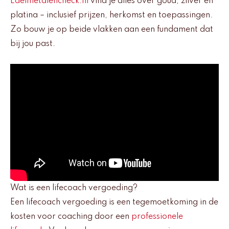
Edelmetalencheck.nl
vind je alles over goud, zilver en
platina – inclusief prijzen, herkomst en toepassingen.
Zo bouw je op beide vlakken aan een fundament dat
bij jou past.
Wat is een lifecoach vergoeding?
Een lifecoach vergoeding is een tegemoetkoming in de
kosten voor coaching door een
professionele