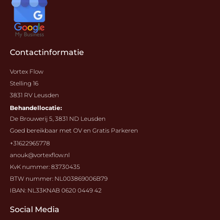
Contactinformatie
Vortex Flow
Stelling 16
3831 RV Leusden
Behandellocatie:
De Brouwerij 5, 3831 ND Leusden
Goed bereikbaar met OV en Gratis Parkeren
+31622965778
anouk@vortexflow.nl
KvK nummer: 83730435
BTW nummer: NL003869006B79
IBAN: NL33KNAB 0620 0449 42
Social Media