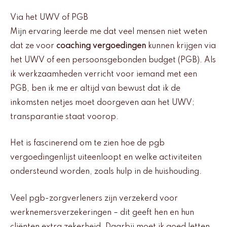
Via het UWV of PGB
Mijn ervaring leerde me dat veel mensen niet weten
dat ze voor
coaching vergoedingen
kunnen krijgen via
het UWV of een persoonsgebonden budget (PGB). Als
ik werkzaamheden verricht voor iemand met een
PGB, ben ik me er altijd van bewust dat ik de
inkomsten netjes moet doorgeven aan het UWV;
transparantie staat voorop.
Het is fascinerend om te zien hoe de pgb
vergoedingenlijst uiteenloopt en welke activiteiten
ondersteund worden, zoals hulp in de huishouding.
Veel pgb-zorgverleners zijn verzekerd voor
werknemersverzekeringen – dit geeft hen en hun
cliënten extra zekerheid. Daarbij moet ik goed letten