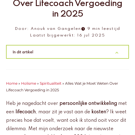
Over Lifecoach Vergoeding
in 2025
Door:
Anouk van Gangelen
9 min leestijd
Laatst bijgewerkt:
16 jul 2025
In dit artikel
Home
»
Holisme
»
Spiritualiteit
»
Alles Wat je Moet Weten Over
Lifecoach Vergoeding in 2025
Heb je nagedacht over
persoonlijke ontwikkeling
met
een
lifecoach
, maar zit je vast aan de
kosten
? Ik weet
precies hoe dat voelt, want ook ik stond ooit voor dit
dilemma. Met mijn onderzoek naar de nieuwste