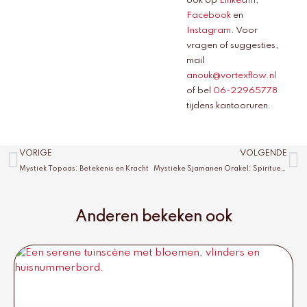
ook op
LinkedIn
,
Facebook
en
Instagram
. Voor
vragen of suggesties,
mail
anouk@vortexflow.nl
of bel
06-22965778
tijdens kantooruren.
Vorige
V
VORIGE
VOLGENDE
Mystiek Topaas: Betekenis en Kracht
Mystieke Sjamanen Orakel: Spiritueel Inzicht
Anderen bekeken ook