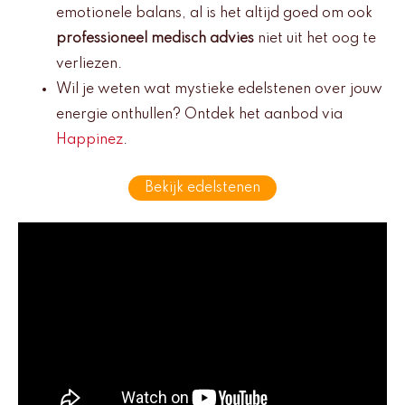
emotionele balans, al is het altijd goed om ook
professioneel medisch advies
niet uit het oog te
verliezen.
Wil je weten wat mystieke edelstenen over jouw
energie onthullen? Ontdek het aanbod via
Happinez
.
Bekijk edelstenen