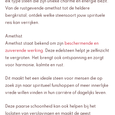
elk type steen die zijn unieke charme en energie bezit.
Van de rustgevende amethist tot de heldere
bergkristal, ontdek welke steensoort jouw spirituele
reis kan verrijken.
Amethist
Amethist staat bekend om zijn
beschermende en
zuiverende werking
. Deze edelsteen helpt je zelfinzicht
te vergroten. Het brengt ook ontspanning en zorgt
voor harmonie, kalmte en rust.
Dit maakt het een ideale steen voor mensen die op
zoek zijn naar spiritueel funshoppen of meer innerlijke
vrede willen vinden in hun carrière of dagelijks leven.
Deze paarse schoonheid kan ook helpen bij het
loslaten van verslavingen en maakt de geest