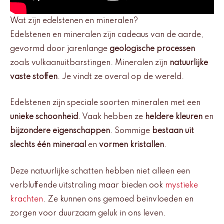
Wat zijn edelstenen en mineralen?
Edelstenen en mineralen zijn cadeaus van de aarde,
gevormd door jarenlange
geologische processen
zoals vulkaanuitbarstingen. Mineralen zijn
natuurlijke
vaste stoffen
. Je vindt ze overal op de wereld.
Edelstenen zijn speciale soorten mineralen met een
unieke schoonheid
. Vaak hebben ze
heldere kleuren
en
bijzondere eigenschappen
. Sommige
bestaan uit
slechts één mineraal
en
vormen kristallen
.
Deze natuurlijke schatten hebben niet alleen een
verbluffende uitstraling maar bieden ook
mystieke
krachten
. Ze kunnen ons gemoed beïnvloeden en
zorgen voor duurzaam geluk in ons leven.