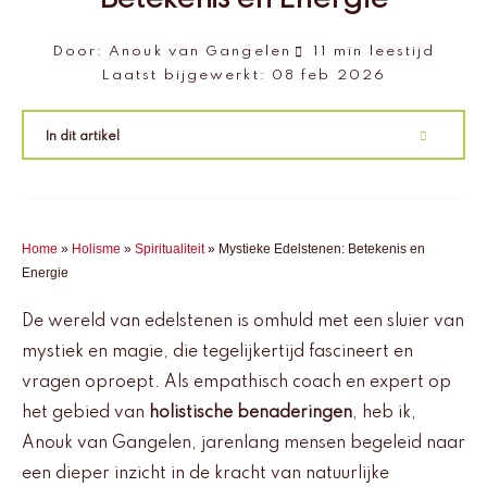
Door:
Anouk van Gangelen
11 min leestijd
Laatst bijgewerkt:
08 feb 2026
In dit artikel
Home
»
Holisme
»
Spiritualiteit
»
Mystieke Edelstenen: Betekenis en
Energie
De wereld van edelstenen is omhuld met een sluier van
mystiek en magie, die tegelijkertijd fascineert en
vragen oproept. Als empathisch coach en expert op
het gebied van
holistische benaderingen
, heb ik,
Anouk van Gangelen, jarenlang mensen begeleid naar
een dieper inzicht in de kracht van natuurlijke