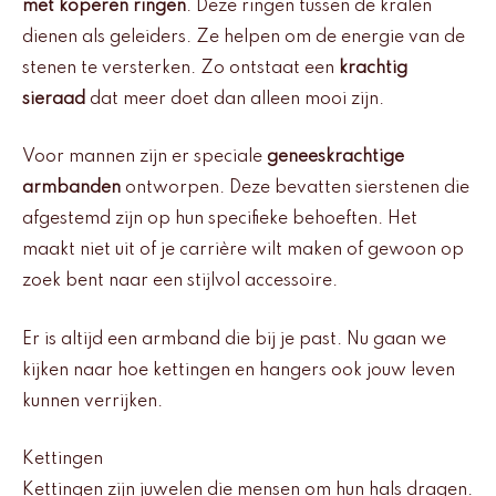
met koperen ringen
. Deze ringen tussen de kralen
dienen als geleiders. Ze helpen om de energie van de
stenen te versterken. Zo ontstaat een
krachtig
sieraad
dat meer doet dan alleen mooi zijn.
Voor mannen zijn er speciale
geneeskrachtige
armbanden
ontworpen. Deze bevatten sierstenen die
afgestemd zijn op hun specifieke behoeften. Het
maakt niet uit of je carrière wilt maken of gewoon op
zoek bent naar een stijlvol accessoire.
Er is altijd een armband die bij je past. Nu gaan we
kijken naar hoe kettingen en hangers ook jouw leven
kunnen verrijken.
Kettingen
Kettingen zijn juwelen die mensen om hun hals dragen.