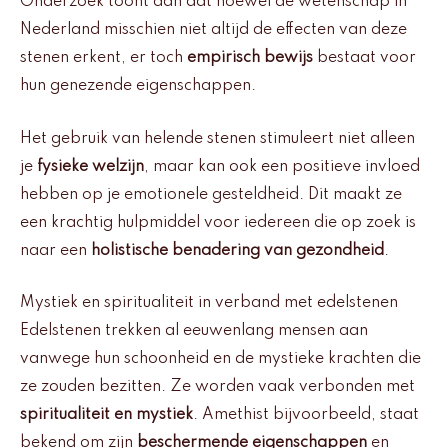
Onderzoek toont aan dat hoewel de wetenschap in
Nederland misschien niet altijd de effecten van deze
stenen erkent, er toch
empirisch bewijs
bestaat voor
hun genezende eigenschappen.
Het gebruik van helende stenen stimuleert niet alleen
je
fysieke welzijn
, maar kan ook een positieve invloed
hebben op je emotionele gesteldheid. Dit maakt ze
een krachtig hulpmiddel voor iedereen die op zoek is
naar een
holistische benadering van gezondheid
.
Mystiek en spiritualiteit in verband met edelstenen
Edelstenen trekken al eeuwenlang mensen aan
vanwege hun schoonheid en de mystieke krachten die
ze zouden bezitten. Ze worden vaak verbonden met
spiritualiteit en mystiek
. Amethist bijvoorbeeld, staat
bekend om zijn
beschermende eigenschappen
en