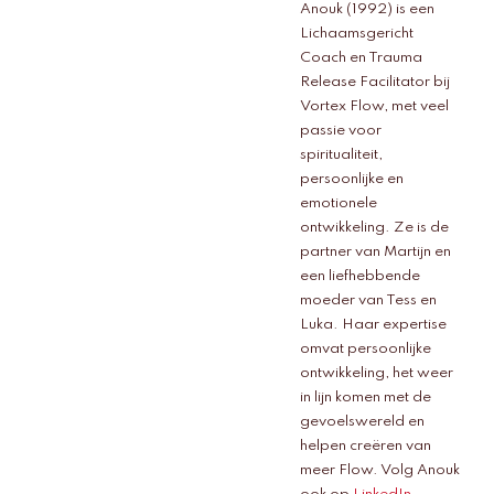
Anouk (1992) is een
Lichaamsgericht
Coach en Trauma
Release Facilitator bij
Vortex Flow, met veel
passie voor
spiritualiteit,
persoonlijke en
emotionele
ontwikkeling. Ze is de
partner van Martijn en
een liefhebbende
moeder van Tess en
Luka. Haar expertise
omvat persoonlijke
ontwikkeling, het weer
in lijn komen met de
gevoelswereld en
helpen creëren van
meer Flow. Volg Anouk