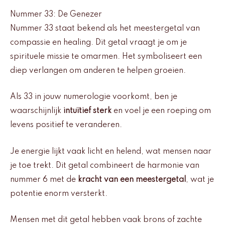
Nummer 33: De Genezer
Nummer 33 staat bekend als het meestergetal van
compassie en healing. Dit getal vraagt je om je
spirituele missie te omarmen. Het symboliseert een
diep verlangen om anderen te helpen groeien.
Als 33 in jouw numerologie voorkomt, ben je
waarschijnlijk
intuïtief sterk
en voel je een roeping om
levens positief te veranderen.
Je energie lijkt vaak licht en helend, wat mensen naar
je toe trekt. Dit getal combineert de harmonie van
nummer 6 met de
kracht van een meestergetal
, wat je
potentie enorm versterkt.
Mensen met dit getal hebben vaak brons of zachte