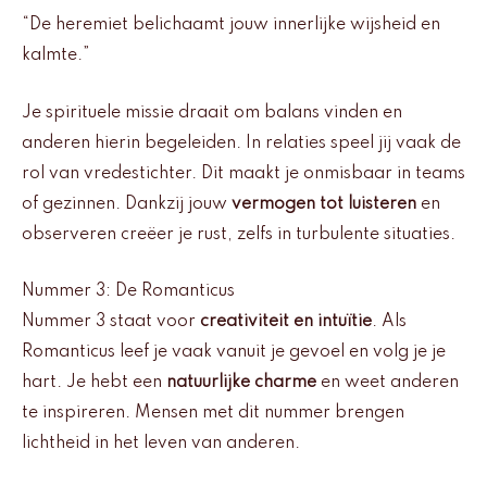
“De heremiet belichaamt jouw innerlijke wijsheid en
kalmte.”
Je spirituele missie draait om balans vinden en
anderen hierin begeleiden. In relaties speel jij vaak de
rol van vredestichter. Dit maakt je onmisbaar in teams
of gezinnen. Dankzij jouw
vermogen tot luisteren
en
observeren creëer je rust, zelfs in turbulente situaties.
Nummer 3: De Romanticus
Nummer 3 staat voor
creativiteit en intuïtie
. Als
Romanticus leef je vaak vanuit je gevoel en volg je je
hart. Je hebt een
natuurlijke charme
en weet anderen
te inspireren. Mensen met dit nummer brengen
lichtheid in het leven van anderen.