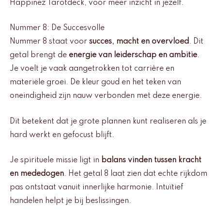
Happinez Tarotdeck, voor meer inzicht in jezelf.
Nummer 8: De Succesvolle
Nummer 8 staat voor
succes, macht en overvloed
. Dit
getal brengt de
energie van leiderschap en ambitie
.
Je voelt je vaak aangetrokken tot carrière en
materiële groei. De kleur goud en het teken van
oneindigheid zijn nauw verbonden met deze energie.
Dit betekent dat je grote plannen kunt realiseren als je
hard werkt en gefocust blijft.
Je spirituele missie ligt in
balans vinden tussen kracht
en mededogen
. Het getal 8 laat zien dat echte rijkdom
pas ontstaat vanuit innerlijke harmonie. Intuïtief
handelen helpt je bij beslissingen.