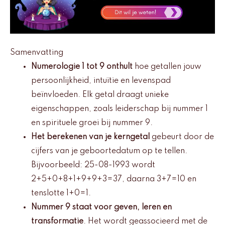
Samenvatting
Numerologie 1 tot 9 onthult
hoe getallen jouw
persoonlijkheid, intuïtie en levenspad
beïnvloeden. Elk getal draagt unieke
eigenschappen, zoals leiderschap bij nummer 1
en spirituele groei bij nummer 9.
Het berekenen van je kerngetal
gebeurt door de
cijfers van je geboortedatum op te tellen.
Bijvoorbeeld: 25-08-1993 wordt
2+5+0+8+1+9+9+3=37, daarna 3+7=10 en
tenslotte 1+0=1.
Nummer 9 staat voor geven, leren en
transformatie
. Het wordt geassocieerd met de