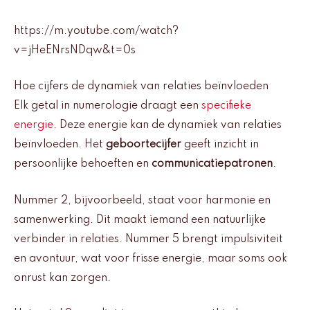
https://m.youtube.com/watch?
v=jHeENrsNDqw&t=0s
Hoe cijfers de dynamiek van relaties beïnvloeden
Elk getal in numerologie draagt een
specifieke
energie
. Deze energie kan de dynamiek van relaties
beïnvloeden. Het
geboortecijfer
geeft inzicht in
persoonlijke behoeften en
communicatiepatronen
.
Nummer 2, bijvoorbeeld, staat voor harmonie en
samenwerking. Dit maakt iemand een natuurlijke
verbinder in relaties. Nummer 5 brengt impulsiviteit
en avontuur, wat voor frisse energie, maar soms ook
onrust kan zorgen.