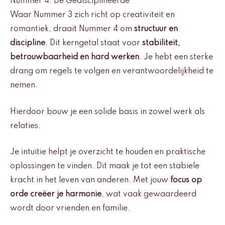
Nummer 4: De Gedisciplineerde
Waar Nummer 3 zich richt op creativiteit en
romantiek, draait Nummer 4 om
structuur en
discipline
. Dit kerngetal staat voor
stabiliteit,
betrouwbaarheid en hard werken
. Je hebt een sterke
drang om regels te volgen en verantwoordelijkheid te
nemen.
Hierdoor bouw je een solide basis in zowel werk als
relaties.
Je intuïtie helpt je overzicht te houden en praktische
oplossingen te vinden. Dit maak je tot een stabiele
kracht in het leven van anderen. Met jouw
focus op
orde creëer je harmonie
, wat vaak gewaardeerd
wordt door vrienden en familie.