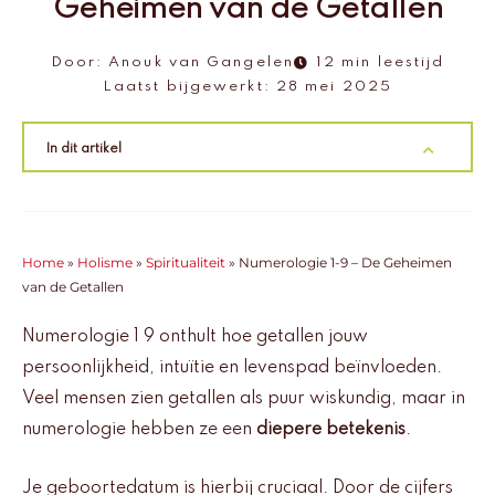
Geheimen van de Getallen
Door:
Anouk van Gangelen
12 min leestijd
Laatst bijgewerkt:
28 mei 2025
In dit artikel
Home
»
Holisme
»
Spiritualiteit
»
Numerologie 1-9 – De Geheimen
van de Getallen
Numerologie 1 9 onthult hoe getallen jouw
persoonlijkheid, intuïtie en levenspad beïnvloeden.
Veel mensen zien getallen als puur wiskundig, maar in
numerologie hebben ze een
diepere betekenis
.
Je geboortedatum is hierbij cruciaal. Door de cijfers