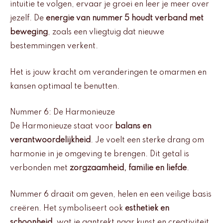
intuitie te volgen, ervaar je groei en leer je meer over
jezelf. De
energie van nummer 5 houdt verband met
beweging
, zoals een vliegtuig dat nieuwe
bestemmingen verkent.
Het is jouw kracht om veranderingen te omarmen en
kansen optimaal te benutten.
Nummer 6: De Harmonieuze
De Harmonieuze staat voor
balans en
verantwoordelijkheid
. Je voelt een sterke drang om
harmonie in je omgeving te brengen. Dit getal is
verbonden met
zorgzaamheid, familie en liefde
.
Nummer 6 draait om geven, helen en een veilige basis
creëren. Het symboliseert ook
esthetiek en
schoonheid
, wat je aantrekt naar kunst en creativiteit.