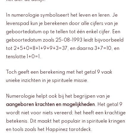
In numerologie symboliseert het leven en leren. Je
levenspad kun je berekenen door alle cijfers van je
geboortedatum op te tellen tot één enkel cijfer. Een
geboortedatum zoals 25-08-1993 leidt bijvoorbeeld
tot 2+5+0+8+1+9+9+3=37, en daarna 3+7=10, en
tenslotte 1+0=1.
Toch geeft een berekening met het getal 9 vaak
unieke inzichten in je spirituele missie.
Numerologie helpt ook bij het begrijpen van je
aangeboren krachten en mogelijkheden
. Het getal 9
wordt niet voor niets vereerd; het heeft een krachtige
betekenis. Dit maakt het populair in spirituele kringen
en tools zoals het Happinez tarotdeck.