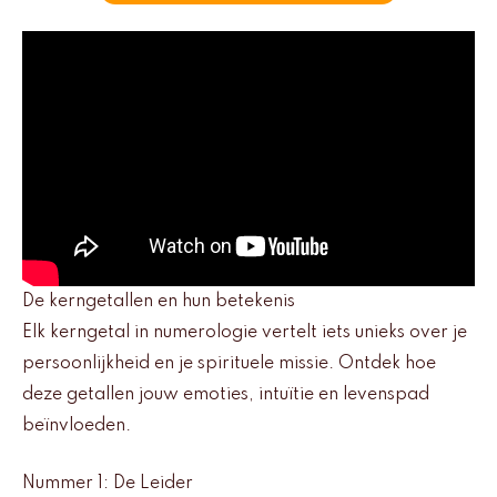
De kerngetallen en hun betekenis
Elk kerngetal in numerologie vertelt iets unieks over je
persoonlijkheid en je spirituele missie. Ontdek hoe
deze getallen jouw emoties, intuïtie en levenspad
beïnvloeden.
Nummer 1: De Leider