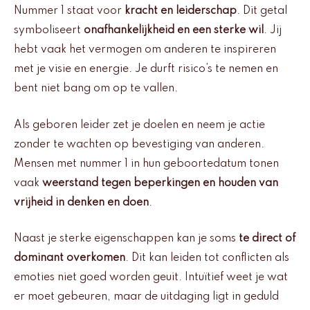
Nummer 1 staat voor
kracht en leiderschap
. Dit getal
symboliseert
onafhankelijkheid en een sterke wil
. Jij
hebt vaak het vermogen om anderen te inspireren
met je visie en energie. Je durft risico’s te nemen en
bent niet bang om op te vallen.
Als geboren leider zet je doelen en neem je actie
zonder te wachten op bevestiging van anderen.
Mensen met nummer 1 in hun geboortedatum tonen
vaak
weerstand tegen beperkingen en houden van
vrijheid in denken en doen
.
Naast je sterke eigenschappen kan je soms
te direct of
dominant overkomen
. Dit kan leiden tot conflicten als
emoties niet goed worden geuit. Intuïtief weet je wat
er moet gebeuren, maar de uitdaging ligt in geduld