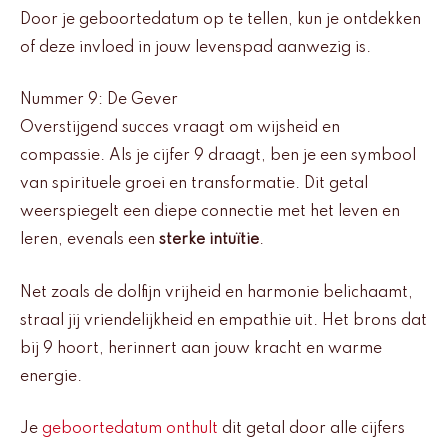
Door je geboortedatum op te tellen, kun je ontdekken
of deze invloed in jouw levenspad aanwezig is.
Nummer 9: De Gever
Overstijgend succes vraagt om wijsheid en
compassie. Als je cijfer 9 draagt, ben je een symbool
van spirituele groei en transformatie. Dit getal
weerspiegelt een diepe connectie met het leven en
leren, evenals een
sterke intuïtie
.
Net zoals de dolfijn vrijheid en harmonie belichaamt,
straal jij vriendelijkheid en empathie uit. Het brons dat
bij 9 hoort, herinnert aan jouw kracht en warme
energie.
Je
geboortedatum onthult
dit getal door alle cijfers