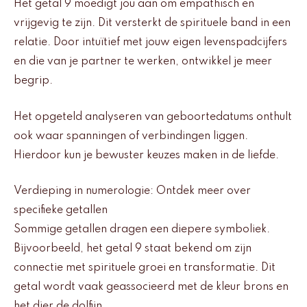
Het getal 9 moedigt jou aan om empathisch en
vrijgevig te zijn. Dit versterkt de spirituele band in een
relatie. Door intuïtief met jouw eigen levenspadcijfers
en die van je partner te werken, ontwikkel je meer
begrip.
Het opgeteld analyseren van geboortedatums onthult
ook waar spanningen of verbindingen liggen.
Hierdoor kun je bewuster keuzes maken in de liefde.
Verdieping in numerologie: Ontdek meer over
specifieke getallen
Sommige getallen dragen een diepere symboliek.
Bijvoorbeeld, het getal 9 staat bekend om zijn
connectie met spirituele groei en transformatie. Dit
getal wordt vaak geassocieerd met de kleur brons en
het dier de dolfijn.