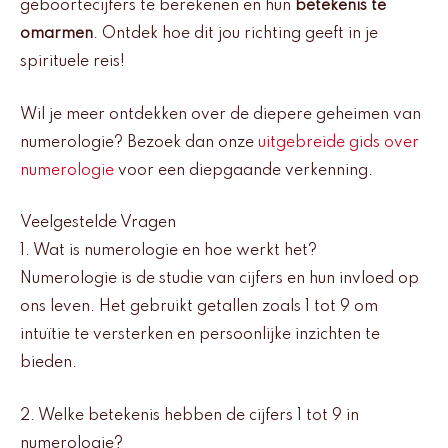
geboortecijfers te berekenen en hun
betekenis te
omarmen
. Ontdek hoe dit jou richting geeft in je
spirituele reis!
Wil je meer ontdekken over de diepere geheimen van
numerologie? Bezoek dan onze
uitgebreide gids over
numerologie
voor een diepgaande verkenning.
Veelgestelde Vragen
1. Wat is numerologie en hoe werkt het?
Numerologie is de studie van cijfers en hun invloed op
ons leven. Het gebruikt getallen zoals 1 tot 9 om
intuïtie te versterken en persoonlijke inzichten te
bieden.
2. Welke betekenis hebben de cijfers 1 tot 9 in
numerologie?