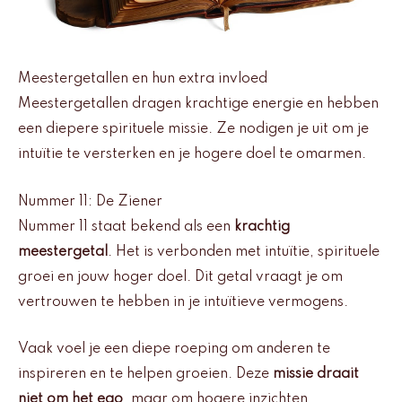
Meestergetallen en hun extra invloed
Meestergetallen dragen krachtige energie en hebben
een diepere spirituele missie. Ze nodigen je uit om je
intuïtie te versterken en je hogere doel te omarmen.
Nummer 11: De Ziener
Nummer 11 staat bekend als een
krachtig
meestergetal
. Het is verbonden met intuïtie, spirituele
groei en jouw hoger doel. Dit getal vraagt je om
vertrouwen te hebben in je intuïtieve vermogens.
Vaak voel je een diepe roeping om anderen te
inspireren en te helpen groeien. Deze
missie draait
niet om het ego
, maar om hogere inzichten.