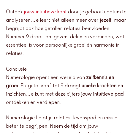
Ontdek
jouw intuïtieve kant
door je geboortedatum te
analyseren. Je leert niet alleen meer over jezelf, maar
begrijpt ook hoe getallen relaties beïnvloeden.
Nummer 9 draait om geven, delen en verbinden, wat
essentieel is voor persoonlijke groei én harmonie in
relaties.
Conclusie
Numerologie opent een wereld van
zelfkennis en
groei
. Elk getal van 1 tot 9 draagt
unieke krachten en
inzichten
. Je kunt met deze cijfers
jouw intuïtieve pad
ontdekken en verdiepen.
Numerologie helpt je relaties, levenspad en missie
beter te begrijpen. Neem de tijd om jouw