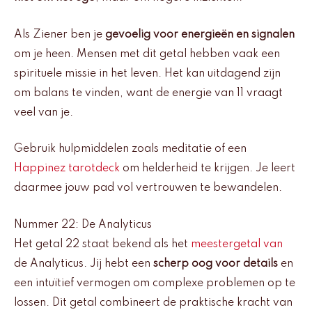
Als Ziener ben je
gevoelig voor energieën en signalen
om je heen. Mensen met dit getal hebben vaak een
spirituele missie in het leven. Het kan uitdagend zijn
om balans te vinden, want de energie van 11 vraagt
veel van je.
Gebruik hulpmiddelen zoals meditatie of een
Happinez tarotdeck
om helderheid te krijgen. Je leert
daarmee jouw pad vol vertrouwen te bewandelen.
Nummer 22: De Analyticus
Het getal 22 staat bekend als het
meestergetal van
de Analyticus. Jij hebt een
scherp oog voor details
en
een intuïtief vermogen om complexe problemen op te
lossen. Dit getal combineert de praktische kracht van