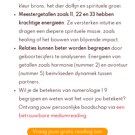
kleur brons, het dier dolfijn en spirituele groei.
Meestergetallen zoals 11, 22 en 33 hebben
krachtige energieën
. Ze versterken intuïtie en
dragen een diepere spirituele missie, zoals
healing of het bouwen van blijvende impact.
Relaties kunnen beter worden begrepen
door
geboortecijfers te analyseren. Energieën van
getallen zoals harmonie (nummer 2) en avontuur
(nummer 5) beïnvloeden dynamiek tussen
partners.
Wil je de betekenis van numerologie 1 9
begrijpen en weten wat het voor jou betekent?
Ontvang jouw persoonlijke boodschap via
een
betrouwbare mediumreading
.
Vraag jouw gratis reading aan