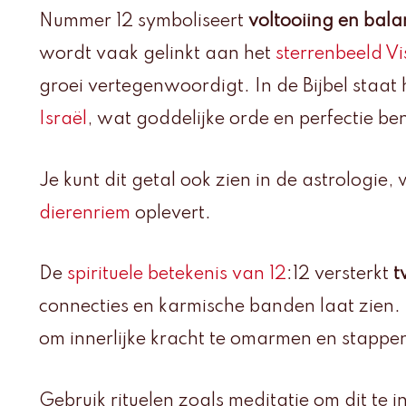
Nummer 12 symboliseert
voltooiing en bala
wordt vaak gelinkt aan het
sterrenbeeld Vi
groei vertegenwoordigt. In de Bijbel staat
Israël
, wat goddelijke orde en perfectie be
Je kunt dit getal ook zien in de astrologie
dierenriem
oplevert.
De
spirituele betekenis van 12
:12 versterkt
t
connecties en karmische banden laat zien. 
om innerlijke kracht te omarmen en stappen 
Gebruik rituelen zoals meditatie om dit te 