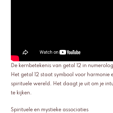
De kernbetekenis van getal 12 in numerolog
Het getal 12 staat symbool voor harmonie e
spirituele wereld. Het daagt je uit om je intu
te kijken.
Spirituele en mystieke associaties