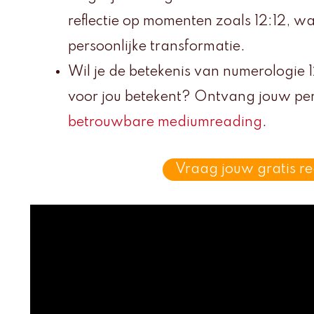
reflectie op momenten zoals 12:12, wat
persoonlijke transformatie.
Wil je de betekenis van numerologie 
voor jou betekent? Ontvang jouw pe
betrouwbare mediumreading
.
Vraag jouw gratis r