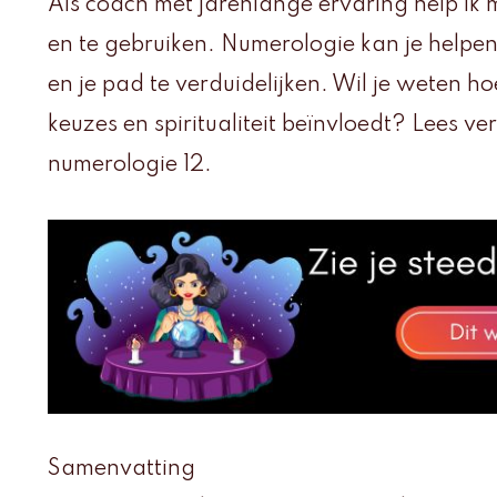
Als coach met jarenlange ervaring help ik m
en te gebruiken. Numerologie kan je helpen
en je pad te verduidelijken. Wil je weten hoe
keuzes en spiritualiteit beïnvloedt? Lees v
numerologie 12.
Samenvatting