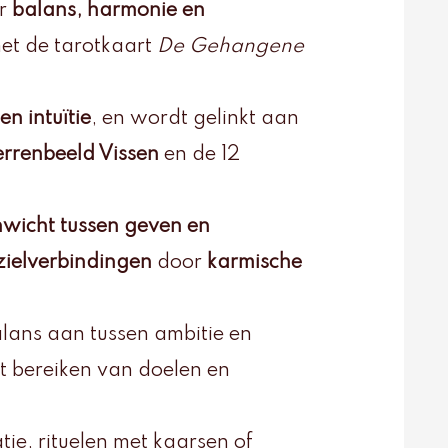
or
balans, harmonie en
met de tarotkaart
De Gehangene
en intuïtie
, en wordt gelinkt aan
errenbeeld Vissen
en de 12
wicht tussen geven en
zielverbindingen
door
karmische
alans aan tussen ambitie en
et bereiken van doelen en
tie, rituelen met kaarsen of