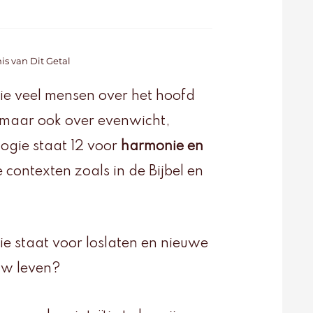
s van Dit Getal
ie veel mensen over het hoofd
s, maar ook over evenwicht,
logie staat 12 voor
harmonie en
le contexten zoals in de Bijbel en
e staat voor loslaten en nieuwe
ouw leven?