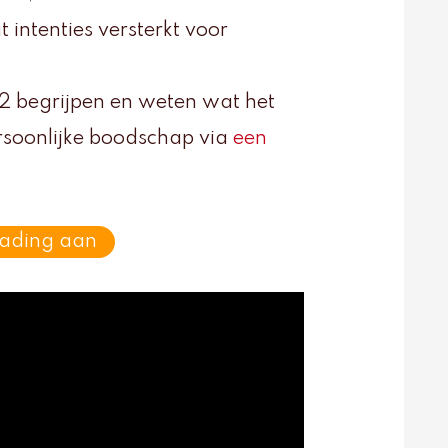
 intenties versterkt voor
12 begrijpen en weten wat het
rsoonlijke boodschap via
een
eading aan