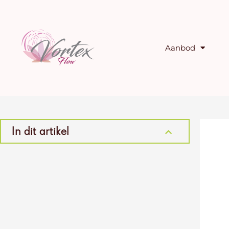
Ga
naar
de
inhoud
Aanbod
In dit artikel