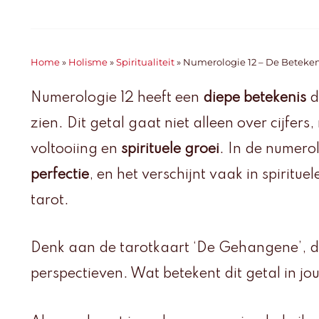
Home
»
Holisme
»
Spiritualiteit
»
Numerologie 12 – De Betekeni
Numerologie 12 heeft een
diepe betekenis
d
zien. Dit getal gaat niet alleen over cijfer
voltooiing en
spirituele groei
. In de numero
perfectie
, en het verschijnt vaak in spiritue
tarot.
Denk aan de tarotkaart ‘De Gehangene’, di
perspectieven. Wat betekent dit getal in j