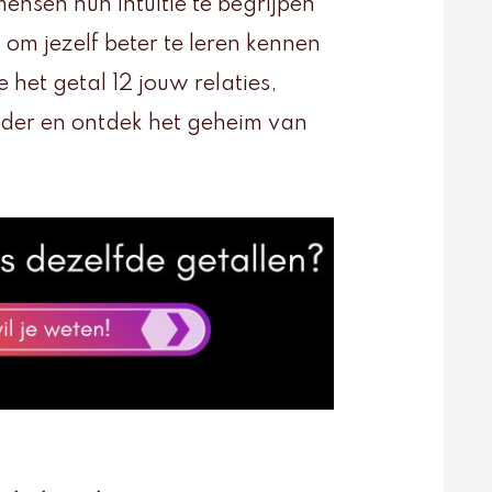
ensen hun intuïtie te begrijpen
 om jezelf beter te leren kennen
 het getal 12 jouw relaties,
erder en ontdek het geheim van