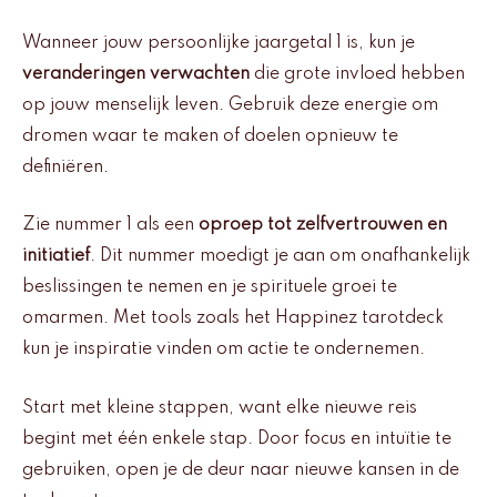
Wanneer jouw persoonlijke jaargetal 1 is, kun je
veranderingen verwachten
die grote invloed hebben
op jouw menselijk leven. Gebruik deze energie om
dromen waar te maken of doelen opnieuw te
definiëren.
Zie nummer 1 als een
oproep tot zelfvertrouwen en
initiatief
. Dit nummer moedigt je aan om onafhankelijk
beslissingen te nemen en je spirituele groei te
omarmen. Met tools zoals het Happinez tarotdeck
kun je inspiratie vinden om actie te ondernemen.
Start met kleine stappen, want elke nieuwe reis
begint met één enkele stap. Door focus en intuïtie te
gebruiken, open je de deur naar nieuwe kansen in de