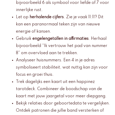
bijvoorbeeld 6 als symbool voor liefde of 7 voor
innerlijke rust.
Let op
herhalende cijfers
. Zie je vaak 11:11? Dit
kan een paranormaal teken zijn van nieuwe
energie of kansen.
Gebruik
engelengetallen in affirmaties
. Herhaal
bijvoorbeeld “Ik vertrouw het pad van nummer
8” om overvloed aan te trekken.
Analyseer huisnummers. Een 4 in je adres
symboliseert stabiliteit, wat nuttig kan zijn voor
focus en groei thuis.
Trek dagelijks een kaart uit een happinez
tarotdeck. Combineer de boodschap van de
kaart met jouw jaargetal voor meer diepgang.
Bekijk relaties door geboortedata te vergelijken.
Ontdek patronen die jullie band versterken of