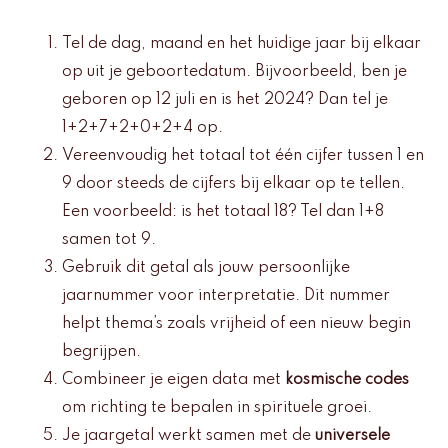
Tel de dag, maand en het huidige jaar bij elkaar
op uit je geboortedatum. Bijvoorbeeld, ben je
geboren op 12 juli en is het 2024? Dan tel je
1+2+7+2+0+2+4 op.
Vereenvoudig het totaal tot één cijfer tussen 1 en
9 door steeds de cijfers bij elkaar op te tellen.
Een voorbeeld: is het totaal 18? Tel dan 1+8
samen tot 9.
Gebruik dit getal als jouw persoonlijke
jaarnummer voor interpretatie. Dit nummer
helpt thema’s zoals vrijheid of een nieuw begin
begrijpen.
Combineer je eigen data met
kosmische codes
om richting te bepalen in spirituele groei.
Je jaargetal werkt samen met de
universele