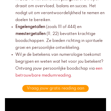
draait om overvloed, balans en succes. Het
nodigt uit om verantwoordelijkheid te nemen en
doelen te bereiken.
Engelengetallen
(zoals 111 of 444) en
meestergetallen
(11, 22) bevatten krachtige
boodschappen. Ze bieden richting in spirituele
groei en persoonlijke ontwikkeling.
Wil je de betekenis van numerologie toekomst
begrijpen en weten wat het voor jou betekent?
Ontvang jouw persoonlijke boodschap via
een
betrouwbare mediumreading
.
Vraag jouw gratis reading aan