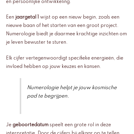
en persoonlijke ontwikkeling.
Een
jaargetal 1
wijst op een nieuw begin, zoals een
nieuwe baan of het starten van een groot project.
Numerologie biedt je daarmee krachtige inzichten om
je leven bewuster te sturen.
Elk cijfer vertegenwoordigt specifieke energieën, die
invloed hebben op jouw keuzes en kansen.
Numerologie helpt je jouw kosmische
pad te begrijpen.
Je
geboortedatum
speelt een grote rol in deze
interpretatie. Door de cijfers bij elkaar op te tellen,