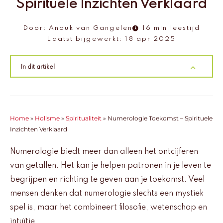
Spirituele Inzichten Verklaard
Door:
Anouk van Gangelen
16 min leestijd
Laatst bijgewerkt:
18 apr 2025
In dit artikel
Home
»
Holisme
»
Spiritualiteit
»
Numerologie Toekomst – Spirituele
Inzichten Verklaard
Numerologie biedt meer dan alleen het ontcijferen
van getallen. Het kan je helpen patronen in je leven te
begrijpen en richting te geven aan je toekomst. Veel
mensen denken dat numerologie slechts een mystiek
spel is, maar het combineert filosofie, wetenschap en
intuïtie.