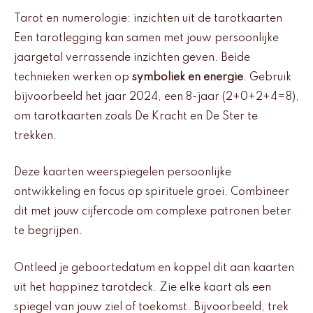
Tarot en numerologie: inzichten uit de tarotkaarten
Een tarotlegging kan samen met jouw persoonlijke
jaargetal verrassende inzichten geven. Beide
technieken werken op
symboliek en energie
. Gebruik
bijvoorbeeld het jaar 2024, een 8-jaar (2+0+2+4=8),
om tarotkaarten zoals De Kracht en De Ster te
trekken.
Deze kaarten weerspiegelen persoonlijke
ontwikkeling en focus op spirituele groei. Combineer
dit met jouw cijfercode om complexe patronen beter
te begrijpen.
Ontleed je geboortedatum en koppel dit aan kaarten
uit het happinez tarotdeck. Zie elke kaart als een
spiegel van jouw ziel of toekomst. Bijvoorbeeld, trek