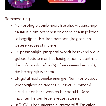
Samenvatting
Numerologie combineert filosofie, wetenschap
en intuïtie om patronen en energieën in je leven
te begrijpen. Het kan persoonlijke groei en
betere keuzes stimuleren.
Je
persoonlijke jaargetal
wordt berekend via je
geboortedatum en het huidige jaar. Dit onthult
thema’s, zoals liefde (6) of een nieuw begin (1),
die belangrijk worden.
Elk getal heeft
unieke energie
. Nummer 5 staat
voor vrijheid en avontuur, terwijl nummer 4
structuur en hard werken benadrukt. Deze
inzichten helpen levenskeuzes sturen.
In 2024 is het
universele jaargetal
8. Dit cijfer