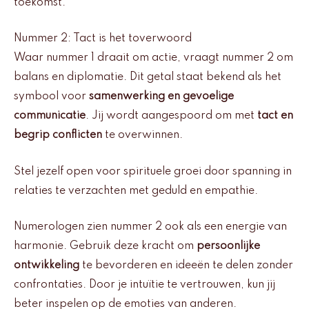
toekomst.
Nummer 2: Tact is het toverwoord
Waar nummer 1 draait om actie, vraagt nummer 2 om
balans en diplomatie. Dit getal staat bekend als het
symbool voor
samenwerking en gevoelige
communicatie
. Jij wordt aangespoord om met
tact en
begrip conflicten
te overwinnen.
Stel jezelf open voor spirituele groei door spanning in
relaties te verzachten met geduld en empathie.
Numerologen zien nummer 2 ook als een energie van
harmonie. Gebruik deze kracht om
persoonlijke
ontwikkeling
te bevorderen en ideeën te delen zonder
confrontaties. Door je intuïtie te vertrouwen, kun jij
beter inspelen op de emoties van anderen.