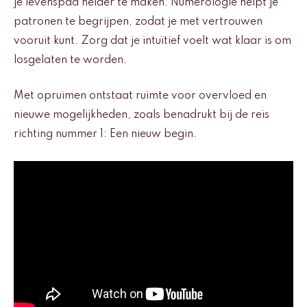
je levenspad helder te maken. Numerologie helpt je
patronen te begrijpen, zodat je met vertrouwen
vooruit kunt. Zorg dat je intuïtief voelt wat klaar is om
losgelaten te worden.
Met opruimen ontstaat ruimte voor overvloed en
nieuwe mogelijkheden, zoals benadrukt bij de reis
richting nummer 1: Een nieuw begin.