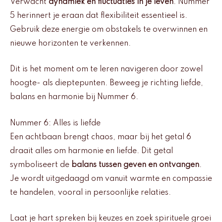
Verwacht
dynamiek en fluctuaties in je leven
. Nummer
5 herinnert je eraan dat flexibiliteit essentieel is.
Gebruik deze energie om obstakels te overwinnen en
nieuwe horizonten te verkennen.
Dit is het moment om te leren navigeren door zowel
hoogte- als dieptepunten. Beweeg je richting liefde,
balans en harmonie bij Nummer 6.
Nummer 6: Alles is liefde
Een achtbaan brengt chaos, maar bij het getal 6
draait alles om harmonie en liefde. Dit getal
symboliseert de
balans tussen geven en ontvangen
.
Je wordt uitgedaagd om vanuit warmte en compassie
te handelen, vooral in persoonlijke relaties.
Laat je hart spreken bij keuzes en zoek spirituele groei