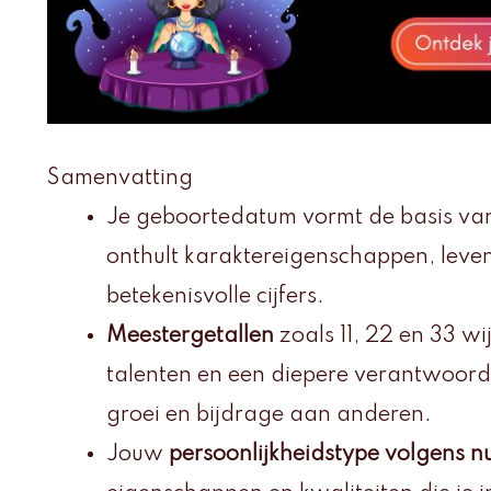
Samenvatting
Je geboortedatum vormt de basis va
onthult karaktereigenschappen, levensl
betekenisvolle cijfers.
Meestergetallen
zoals 11, 22 en 33 wij
talenten en een diepere verantwoorde
groei en bijdrage aan anderen.
Jouw
persoonlijkheidstype volgens n