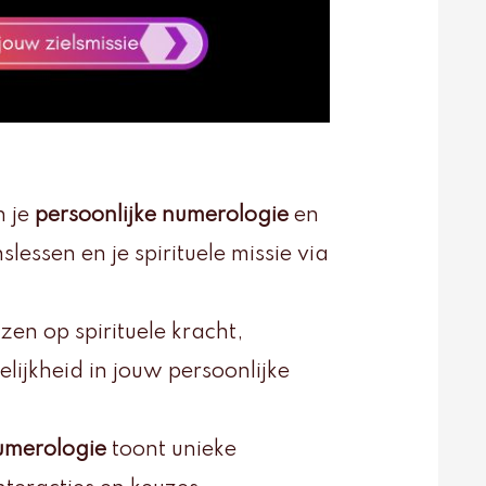
n je
persoonlijke numerologie
en
essen en je spirituele missie via
zen op spirituele kracht,
lijkheid in jouw persoonlijke
umerologie
toont unieke