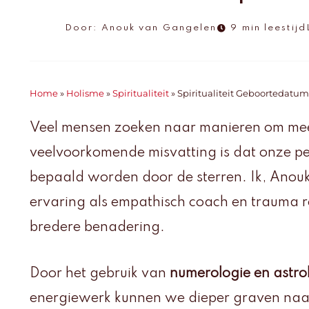
Door:
Anouk van Gangelen
9 min leestijd
Home
»
Holisme
»
Spiritualiteit
»
Spiritualiteit Geboortedatu
Veel mensen zoeken naar manieren om meer 
veelvoorkomende misvatting is dat onze pe
bepaald worden door de sterren. Ik, Anou
ervaring als empathisch coach en trauma rel
bredere benadering.
Door het gebruik van
numerologie en astro
energiewerk kunnen we dieper graven na