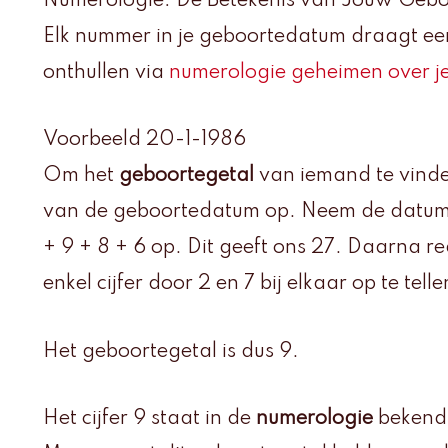
Numerologie: De Betekenis van Jouw Gebo
Elk nummer in je geboortedatum draagt een
onthullen via
numerologie geheimen over je
Voorbeeld 20-1-1986
Om het
geboortegetal
van iemand te vinden
van de geboortedatum op. Neem de datum 20
+ 9 + 8 + 6 op. Dit geeft ons 27. Daarna re
enkel cijfer door 2 en 7 bij elkaar op te telle
Het geboortegetal is dus 9.
Het cijfer 9 staat in de
numerologie
bekend 