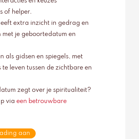
nteracties en keuzes
s of helper.
eeft extra inzicht in gedrag en
en met je geboortedatum en
 als gidsen en spiegels, met
 te leven tussen de zichtbare en
um zegt over je spiritualiteit?
ap via
een betrouwbare
eading aan