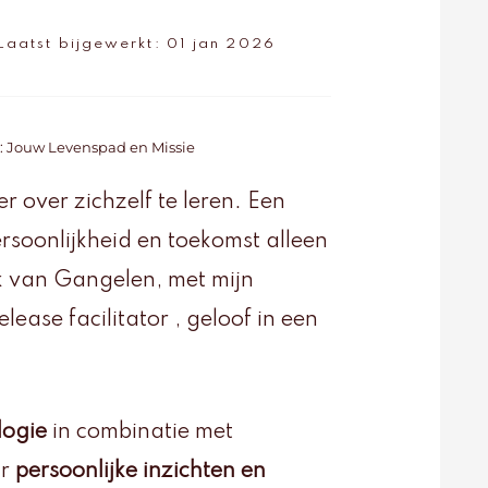
Laatst bijgewerkt:
01 jan 2026
m: Jouw Levenspad en Missie
over zichzelf te leren. Een
rsoonlijkheid en toekomst alleen
k van Gangelen, met mijn
ease facilitator , geloof in een
logie
in combinatie met
ar
persoonlijke inzichten en