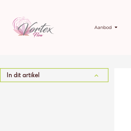
Ga
naar
de
inhoud
Aanbod
In dit artikel