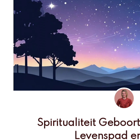
Spiritualiteit Geboo
Levenspad en