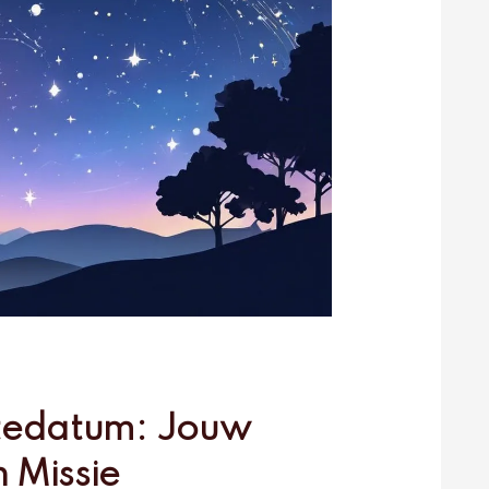
rtedatum: Jouw
 Missie