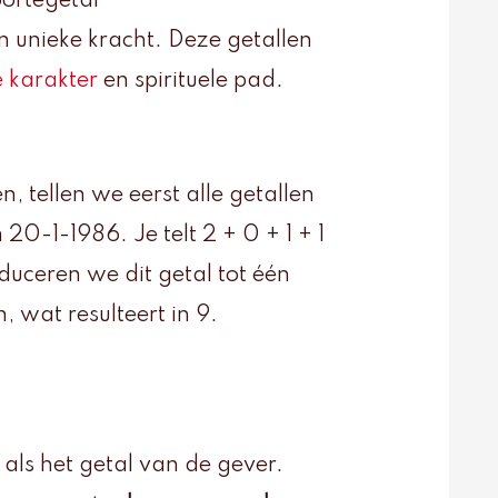
ortegetal
 unieke kracht. Deze getallen
 karakter
en spirituele pad.
, tellen we eerst alle getallen
-1-1986. Je telt 2 + 0 + 1 + 1
duceren we dit getal tot één
n, wat resulteert in 9.
als het getal van de gever.