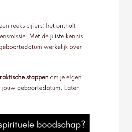
 reeks cijfers; het onthult
ensmissie. Met de juiste kennis
geboortedatum werkelijk over
raktische stappen
om je eigen
r jouw geboortedatum. Laten