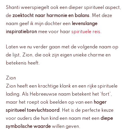
Shanti weerspiegelt ook een dieper spiritueel aspect,
de
zoektocht naar harmonie en balans
. Met deze
naam geef ik mijn dochter een
levenslange
inspiratiebron
mee voor haar
spirituele reis
.
Laten we nu verder gaan met de volgende naam op
de lijst, Zion, die ook zijn eigen unieke charme en
betekenis heeft.
Zion
Zion heeft een krachtige klank en een rijke spirituele
lading. Als Hebreeuwse naam betekent het ‘fort’,
maar het roept ook beelden op van een
hoger
spiritueel toevluchtsoord
. Het is de perfecte keuze
voor ouders die hun kind een naam met een
diepe
symbolische waarde
willen geven.