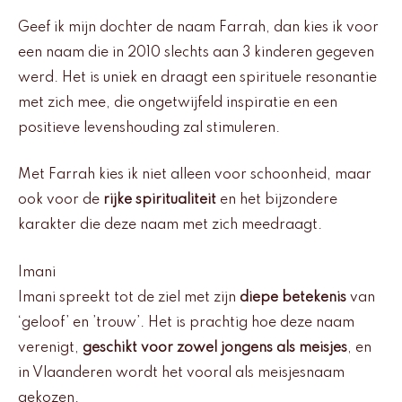
Geef ik mijn dochter de naam Farrah, dan kies ik voor
een naam die in 2010 slechts aan 3 kinderen gegeven
werd. Het is uniek en draagt een spirituele resonantie
met zich mee, die ongetwijfeld inspiratie en een
positieve levenshouding zal stimuleren.
Met Farrah kies ik niet alleen voor schoonheid, maar
ook voor de
rijke spiritualiteit
en het bijzondere
karakter die deze naam met zich meedraagt.
Imani
Imani spreekt tot de ziel met zijn
diepe betekenis
van
‘geloof’ en ’trouw’. Het is prachtig hoe deze naam
verenigt,
geschikt voor zowel jongens als meisjes
, en
in Vlaanderen wordt het vooral als meisjesnaam
gekozen.