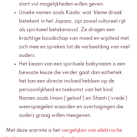
start vol mogelijkheden willen geven.
Unieke namen zoals Kaida, wat ‘kleine draak’
betekent in het Japans, zijn zowel cultureel rijk
als spiritueel betekenisvol. Ze dragen een
krachtige boodschap van moed en wijsheid met
zich mee en spreken tot de verbeelding van veel
ouders.
Het kiezen van een spirituele babynaam is een
bewuste keuze die verder gaat dan esthetiek;
het kan een directe invloed hebben op de
persoonlijkheid en toekomst van het kind.
Namen zoals Imani (‘geloof’) en Shanti (‘vrede’)
weerspiegelen waarden en overtuigingen die
ouders graag willen meegeven.
Met deze warmte is het
vergelijken van elektrische