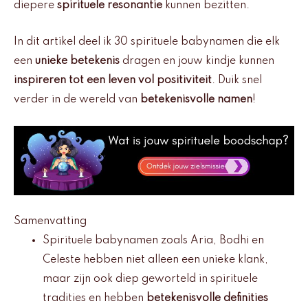
diepere
spirituele resonantie
kunnen bezitten.
In dit artikel deel ik 30 spirituele babynamen die elk
een
unieke betekenis
dragen en jouw kindje kunnen
inspireren tot een leven vol positiviteit
. Duik snel
verder in de wereld van
betekenisvolle namen
!
Samenvatting
Spirituele babynamen zoals Aria, Bodhi en
Celeste hebben niet alleen een unieke klank,
maar zijn ook diep geworteld in spirituele
tradities en hebben
betekenisvolle definities