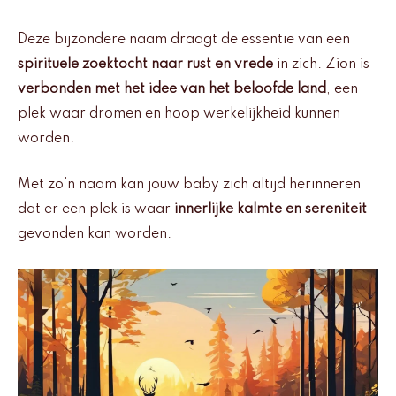
Deze bijzondere naam draagt de essentie van een
spirituele zoektocht naar rust en vrede
in zich. Zion is
verbonden met het idee van het beloofde land
, een
plek waar dromen en hoop werkelijkheid kunnen
worden.
Met zo’n naam kan jouw baby zich altijd herinneren
dat er een plek is waar
innerlijke kalmte en sereniteit
gevonden kan worden.