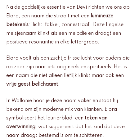
Na de goddelijke essentie van Devi richten we ons op
Elora, een naam die straalt met een
lumineuze
betekenis
: ‘licht, fakkel, zonnestraal’. Deze Engelse
meisjesnaam klinkt als een melodie en draagt een
positieve resonantie in elke lettergreep.
Elora voelt als een zuchtje frisse lucht voor ouders die
op zoek zijn naar iets origineels en spiritueels. Het is
een naam die niet alleen lieflijk klinkt maar ook een
vrije geest belichaamt
.
In Wallonië hoor je deze naam vaker en staat hij
bekend om zijn moderne mix van klanken. Elora
symboliseert het laurierblad, een
teken van
overwinning
, wat suggereert dat het kind dat deze
naam draagt bestemd is om te schitteren.