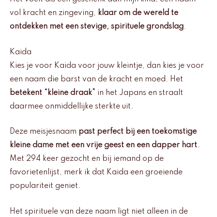
vol kracht en zingeving,
klaar om de wereld te
ontdekken met een stevige, spirituele grondslag
.
Kaida
Kies je voor Kaida voor jouw kleintje, dan kies je voor
een naam die barst van de kracht en moed. Het
betekent “kleine draak”
in het Japans en straalt
daarmee onmiddellijke sterkte uit.
Deze meisjesnaam
past perfect bij een toekomstige
kleine dame met een vrije geest en een dapper hart
.
Met 294 keer gezocht en bij iemand op de
favorietenlijst, merk ik dat Kaida een groeiende
populariteit geniet.
Het spirituele van deze naam ligt niet alleen in de