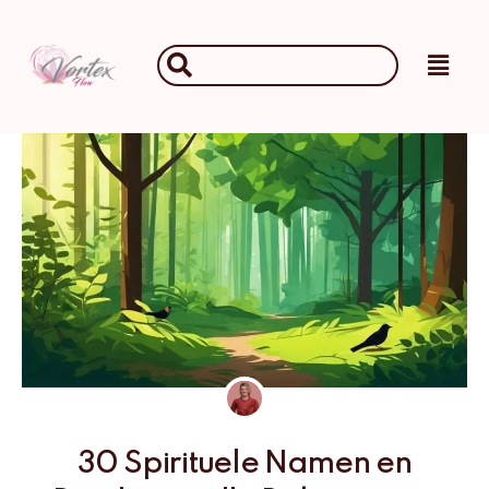
Ga
naar
Main
Search
de
Men
...
inhoud
30 Spirituele Namen en