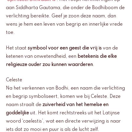
aan Siddharta Gautama, die onder de Bodhiboom de
verlichting bereikte. Geef je zoon deze naam, dan
wens je hem een leven van begrip en innerlijke vrede
toe.
Het staat
symbool voor een geest die vrij is
van de
ketenen van onwetendheid, een
betekenis die elke
religieuze ouder zou kunnen waarderen
.
Celeste
Na het verkennen van Bodhi, een naam die verlichting
en begrip symboliseert, komen we bij Celeste. Deze
naam straalt de
zuiverheid van het hemelse en
goddelijke
uit. Het komt rechtstreeks uit het Latijnse
woord ‘caelestis’, wat een directe verwijzing is naar
iets dat zo mooi en puur is als de lucht zelf.