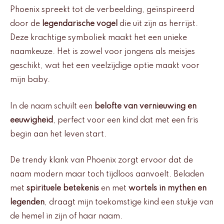
Phoenix spreekt tot de verbeelding, geïnspireerd
door de
legendarische vogel
die uit zijn as herrijst.
Deze krachtige symboliek maakt het een unieke
naamkeuze. Het is zowel voor jongens als meisjes
geschikt, wat het een veelzijdige optie maakt voor
mijn baby.
In de naam schuilt een
belofte van vernieuwing en
eeuwigheid
, perfect voor een kind dat met een fris
begin aan het leven start.
De trendy klank van Phoenix zorgt ervoor dat de
naam modern maar toch tijdloos aanvoelt. Beladen
met
spirituele betekenis
en met
wortels in mythen en
legenden
, draagt mijn toekomstige kind een stukje van
de hemel in zijn of haar naam.