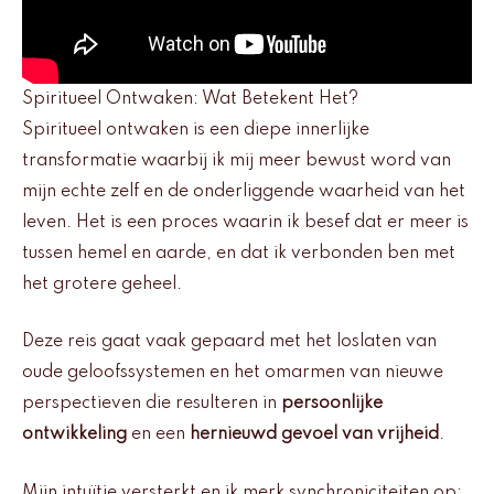
Spiritueel Ontwaken: Wat Betekent Het?
Spiritueel ontwaken is een diepe innerlijke
transformatie waarbij ik mij meer bewust word van
mijn echte zelf en de onderliggende waarheid van het
leven. Het is een proces waarin ik besef dat er meer is
tussen hemel en aarde, en dat ik verbonden ben met
het grotere geheel.
Deze reis gaat vaak gepaard met het loslaten van
oude geloofssystemen en het omarmen van nieuwe
perspectieven die resulteren in
persoonlijke
ontwikkeling
en een
hernieuwd gevoel van vrijheid
.
Mijn intuïtie versterkt en ik merk synchroniciteiten op: