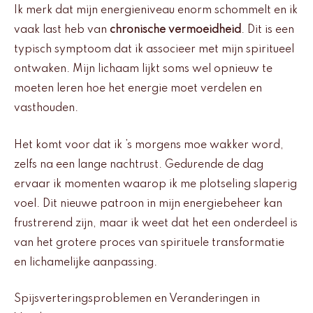
Ik merk dat mijn energieniveau enorm schommelt en ik
vaak last heb van
chronische vermoeidheid
. Dit is een
typisch symptoom dat ik associeer met mijn spiritueel
ontwaken. Mijn lichaam lijkt soms wel opnieuw te
moeten leren hoe het energie moet verdelen en
vasthouden.
Het komt voor dat ik ’s morgens moe wakker word,
zelfs na een lange nachtrust. Gedurende de dag
ervaar ik momenten waarop ik me plotseling slaperig
voel. Dit nieuwe patroon in mijn energiebeheer kan
frustrerend zijn, maar ik weet dat het een onderdeel is
van het grotere proces van spirituele transformatie
en lichamelijke aanpassing.
Spijsverteringsproblemen en Veranderingen in