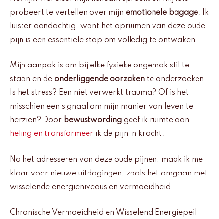
probeert te vertellen over mijn
emotionele bagage
. Ik
luister aandachtig, want het opruimen van deze oude
pijn is een essentiële stap om volledig te ontwaken.
Mijn aanpak is om bij elke fysieke ongemak stil te
staan en de
onderliggende oorzaken
te onderzoeken.
Is het stress? Een niet verwerkt trauma? Of is het
misschien een signaal om mijn manier van leven te
herzien? Door
bewustwording
geef ik ruimte aan
heling en transformeer
ik de pijn in kracht.
Na het adresseren van deze oude pijnen, maak ik me
klaar voor nieuwe uitdagingen, zoals het omgaan met
wisselende energieniveaus en vermoeidheid.
Chronische Vermoeidheid en Wisselend Energiepeil