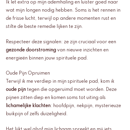
Ik let extra op mijn ademhaling en luister goed naar
wat mijn longen nodig hebben. Soms is het rennen in
de frisse lucht, terwijl op andere momenten rust en
stilte de beste remedie lijken te zijn.
Respecteer deze signalen: ze zijn cruciaal voor een
gezonde doorstroming
van nieuwe inzichten en
energieën binnen jouw spirituele pad.
Oude Pijn Opruimen
Terwijl ik me verdiep in mijn spirituele pad, kom ik
oude pijn
tegen die opgeruimd moet worden. Deze
pijnen zitten diep en komen soms tot uiting als
lichamelijke klachten
: hoofdpijn, nekpijn, mysterieuze
buikpijn of zelfs duizeligheid.
Het lijkt wel alsof mijn lichaam spreekt en mij iets