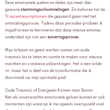
Deze emotionele pieken en dalen zijn meer dan
gewone
stemmingsschommelingen
. Ze behoren tot de
51 ascentiesymptomen
die gepaard gaan met het
ontwakingsproces. Tijdens deze perioden probeer ik
mijzelf eraan te herinneren dat deze intense emoties
onderdeel zijn van een
zuiveringsproces
.
Mijn lichaam en geest werken samen om oude
trauma’s los te laten en ruimte te maken voor nieuwe
inzichten en creatieve uitbarstingen. Het is een wilde
rit, maar het is deel van de transformatie die ik
doormaak op mijn spirituele pad.
Oude Trauma’s of Energieën Komen naar Boven
Net als onverwachte emotionele golven kunnen er ook
momenten zijn waarop ik me opeens overspoeld voel