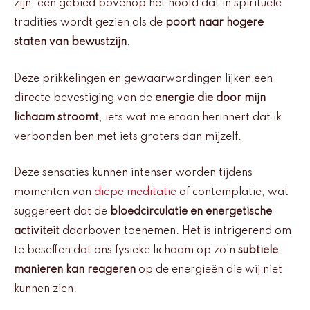
zijn, een gebied bovenop het hoofd dat in spirituele
tradities wordt gezien als de
poort naar hogere
staten van bewustzijn
.
Deze prikkelingen en gewaarwordingen lijken een
directe bevestiging van de
energie die door mijn
lichaam stroomt
, iets wat me eraan herinnert dat ik
verbonden ben met iets groters dan mijzelf.
Deze sensaties kunnen intenser worden tijdens
momenten van
diepe meditatie
of contemplatie, wat
suggereert dat de
bloedcirculatie en energetische
activiteit
daarboven toenemen. Het is intrigerend om
te beseffen dat ons fysieke lichaam op zo’n
subtiele
manieren kan reageren
op de energieën die wij niet
kunnen zien.