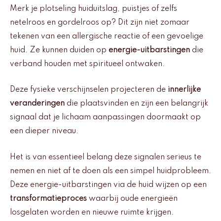
Merk je plotseling huiduitslag, puistjes of zelfs
netelroos en gordelroos op? Dit zijn niet zomaar
tekenen van een allergische reactie of een gevoelige
huid. Ze kunnen duiden op
energie-uitbarstingen
die
verband houden met spiritueel ontwaken.
Deze fysieke verschijnselen projecteren de
innerlijke
veranderingen
die plaatsvinden en zijn een belangrijk
signaal dat je lichaam aanpassingen doormaakt op
een dieper niveau.
Het is van essentieel belang deze signalen serieus te
nemen en niet af te doen als een simpel huidprobleem.
Deze energie-uitbarstingen via de huid wijzen op een
transformatieproces
waarbij oude energieën
losgelaten worden en nieuwe ruimte krijgen.