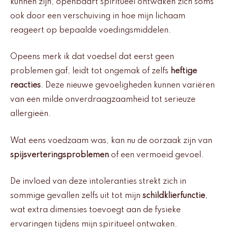
kunnen zijn, openbaart spiritueel ontwaken zich soms
ook door een verschuiving in hoe mijn lichaam
reageert op bepaalde voedingsmiddelen.
Opeens merk ik dat voedsel dat eerst geen
problemen gaf, leidt tot ongemak of zelfs
heftige
reacties
. Deze nieuwe gevoeligheden kunnen variëren
van een milde onverdraagzaamheid tot serieuze
allergieën.
Wat eens voedzaam was, kan nu de oorzaak zijn van
spijsverteringsproblemen
of een vermoeid gevoel.
De invloed van deze intoleranties strekt zich in
sommige gevallen zelfs uit tot mijn
schildklierfunctie
,
wat extra dimensies toevoegt aan de fysieke
ervaringen tijdens mijn spiritueel ontwaken.