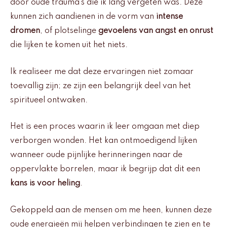
door oude trauma’s die ik lang vergeten was. Deze
kunnen zich aandienen in de vorm van
intense
dromen
, of plotselinge
gevoelens van angst en onrust
die lijken te komen uit het niets.
Ik realiseer me dat deze ervaringen niet zomaar
toevallig zijn; ze zijn een belangrijk deel van het
spiritueel ontwaken.
Het is een proces waarin ik leer omgaan met diep
verborgen wonden. Het kan ontmoedigend lijken
wanneer oude pijnlijke herinneringen naar de
oppervlakte borrelen, maar ik begrijp dat dit een
kans is voor heling
.
Gekoppeld aan de mensen om me heen, kunnen deze
oude energieën mij helpen verbindingen te zien en te