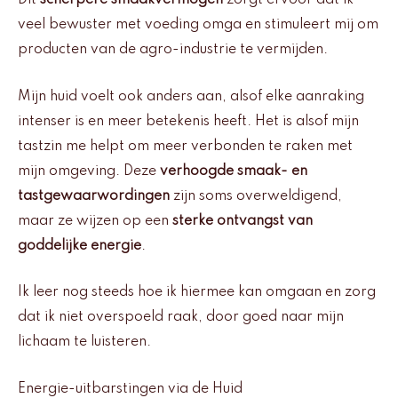
Dit
scherpere smaakvermogen
zorgt ervoor dat ik
veel bewuster met voeding omga en stimuleert mij om
producten van de agro-industrie te vermijden.
Mijn huid voelt ook anders aan, alsof elke aanraking
intenser is en meer betekenis heeft. Het is alsof mijn
tastzin me helpt om meer verbonden te raken met
mijn omgeving. Deze
verhoogde smaak- en
tastgewaarwordingen
zijn soms overweldigend,
maar ze wijzen op een
sterke ontvangst van
goddelijke energie
.
Ik leer nog steeds hoe ik hiermee kan omgaan en zorg
dat ik niet overspoeld raak, door goed naar mijn
lichaam te luisteren.
Energie-uitbarstingen via de Huid