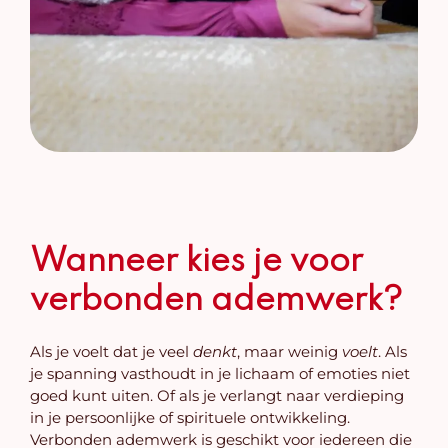
Wanneer kies je voor
verbonden ademwerk?
Als je voelt dat je veel
denkt
, maar weinig
voelt
. Als
je spanning vasthoudt in je lichaam of emoties niet
goed kunt uiten. Of als je verlangt naar verdieping
in je persoonlijke of spirituele ontwikkeling.
Verbonden ademwerk is geschikt voor iedereen die