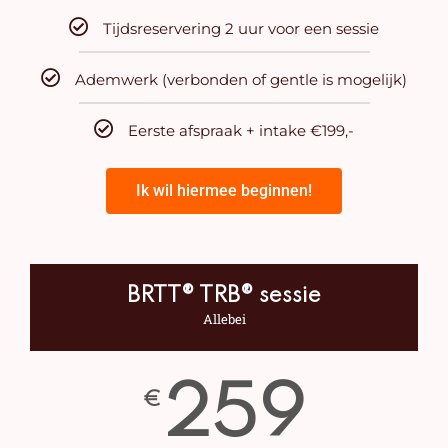
Tijdsreservering 2 uur voor een sessie
Ademwerk (verbonden of gentle is mogelijk)
Eerste afspraak + intake €199,-
Ik wil hiermee beginnen!
BRTT® TRB® sessie
Allebei
259
€