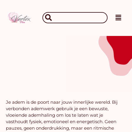
Ga
naar
Main
Search
de
Men
...
inhoud
Je adem is de poort naar jouw innerlijke wereld. Bij
verbonden ademwerk gebruik je een bewuste,
vloeiende ademhaling om los te laten wat je
vasthoudt fysiek, emotioneel en energetisch. Geen
pauzes, geen onderdrukking, maar een ritmische