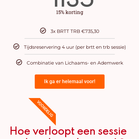
1135
15% korting
3x BRTT TRB €735,30
Tijdsreservering 4 uur (per brtt en trb sessie)
Combinatie van Lichaams- en Ademwerk
Ik ga er helemaal voor!
VOORDELIG
Hoe verloopt een sessie