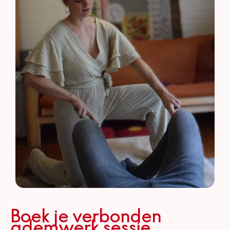
Boek je verbonden
ademwerk sessie