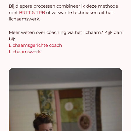
Bij diepere processen combineer ik deze methode
met
BRTT & TRB
of verwante technieken uit het
lichaamswerk.
Meer weten over coaching via het lichaam? Kijk dan
bij:
Lichaamsgerichte coach
Lichaamswerk