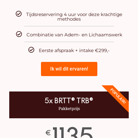
Tijdsreservering 4 uur voor deze krachtige
methodes
Combinatie van Adem- en Lichaamswerk
Eerste afspraak + intake €299,-
Ik wil dit ervaren!
POPULAIR!
5x BRTT® TRB®
Pakketprijs
€