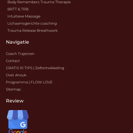
Body Remembers Trauma Therapie
BRTT & TRB
Intuïtieve Massage
Lichaamsgerichte coaching
Trauma Release Breathwork
Navigatie
Coach Trajecten
Contact
GRATIS 10 TIPS | Zelfontwikkeling
Over Anouk
Programma | FLOW LOVE
Sitemap
Review