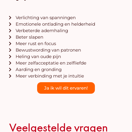
Verlichting van spanningen
Emotionele ontlading en helderheid
Verbeterde ademhaling
Beter slapen
Meer rust en focus
Bewustwording van patronen
Heling van oude pijn
Meer zelfacceptatie en zelfliefde
Aarding en gronding
Meer verbinding met je intuïtie
Ja ik wil dit ervaren!
Veelgestelde vragen