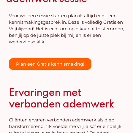
Voor we een sessie starten plan ik altijd eerst een
kennismakingsgesprek in. Deze is volledig Gratis en
Vrijblijvend! Het is echt om op elkaar af te stemmen,
ben jij op de juiste plek bij mij en is er een
wederzijdse klik.
Plan een Gratis kennismaking!
Ervaringen met
verbonden ademwerk
Cliënten ervaren verbonden ademwerk als diep
transformerend. “Ik voelde me vrij, alsof er eindelijk
ruimte kwam in mijn borst en hart.” De adem