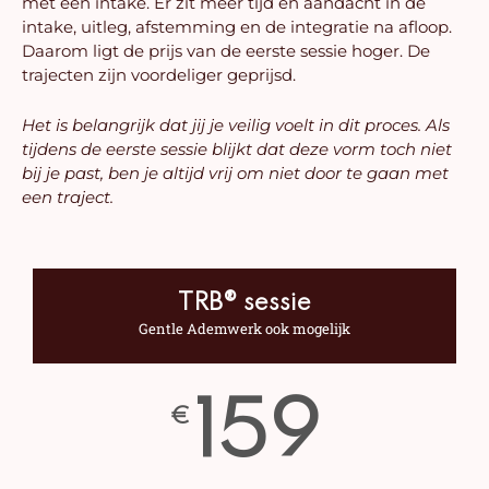
met een intake. Er zit meer tijd en aandacht in de
intake, uitleg, afstemming en de integratie na afloop.
Daarom ligt de prijs van de eerste sessie hoger. De
trajecten zijn voordeliger geprijsd.
Het is belangrijk dat jij je veilig voelt in dit proces. Als
tijdens de eerste sessie blijkt dat deze vorm toch niet
bij je past, ben je altijd vrij om niet door te gaan met
een traject.
TRB® sessie
Gentle Ademwerk ook mogelijk
159
€