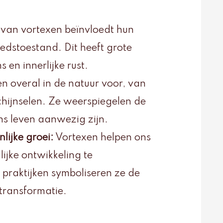
t van vortexen beïnvloedt hun
dstoestand. Dit heeft grote
en innerlijke rust.
 overal in de natuur voor, van
chijnselen. Ze weerspiegelen de
 ons leven aanwezig zijn.
lijke groei:
Vortexen helpen ons
lijke ontwikkeling te
e praktijken symboliseren ze de
transformatie.