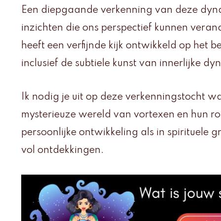
Een diepgaande verkenning van deze dyna
inzichten die ons perspectief kunnen ver
heeft een verfijnde kijk ontwikkeld op het 
inclusief de subtiele kunst van innerlijke d
Ik nodig je uit op deze verkenningstocht w
mysterieuze wereld van vortexen en hun ro
persoonlijke ontwikkeling als in spirituele g
vol ontdekkingen.