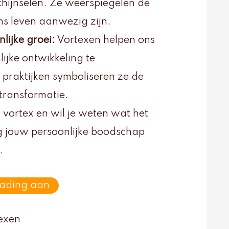
chijnselen. Ze weerspiegelen de
 ons leven aanwezig zijn.
lijke groei:
Vortexen helpen ons
lijke ontwikkeling te
e praktijken symboliseren ze de
transformatie.
p vortex en wil je weten wat het
ng jouw persoonlijke boodschap
.
eading aan
texen