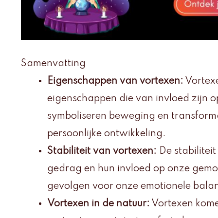
Samenvatting
Eigenschappen van vortexen:
Vortex
eigenschappen die van invloed zijn op
symboliseren beweging en transforma
persoonlijke ontwikkeling.
Stabiliteit van vortexen:
De stabilitei
gedrag en hun invloed op onze gemoe
gevolgen voor onze emotionele balans 
Vortexen in de natuur:
Vortexen komen