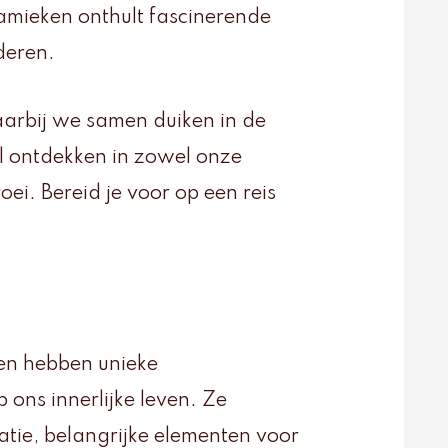
mieken onthult fascinerende
deren.
aarbij we samen duiken in de
l ontdekken in zowel onze
roei. Bereid je voor op een reis
en hebben unieke
 ons innerlijke leven. Ze
tie, belangrijke elementen voor