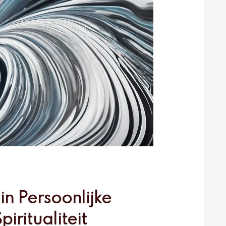
in Persoonlijke
iritualiteit