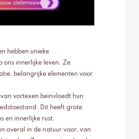
en hebben unieke
 ons innerlijke leven. Ze
tie, belangrijke elementen voor
t van vortexen beïnvloedt hun
dstoestand. Dit heeft grote
en innerlijke rust.
 overal in de natuur voor, van