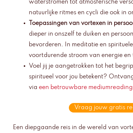
waterstromen tot atmosferische vers
natuurlijke ritmes en cycli die ook in
Toepassingen van vortexen in persoon
dieper in onszelf te duiken en persoon
bevorderen. In meditatie en spirituel
voortdurende stroom van energie en 
Voel jij je aangetrokken tot het begri
spiritueel voor jou betekent? Ontva
via
een betrouwbare mediumreading
Vraag jouw gratis r
Een diepgaande reis in de wereld van vor