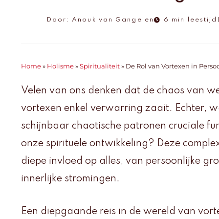
Door:
Anouk van Gangelen
6 min leestijd
Home
»
Holisme
»
Spiritualiteit
»
De Rol van Vortexen in Persoo
Velen van ons denken dat de chaos van w
vortexen enkel verwarring zaait. Echter, wat
schijnbaar chaotische patronen cruciale fun
onze spirituele ontwikkeling? Deze compl
diepe invloed op alles, van persoonlijke gr
innerlijke stromingen.
Een diepgaande reis in de wereld van vor