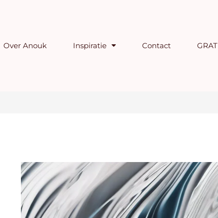
Over Anouk
Inspiratie
Contact
GRATI