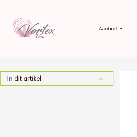
Ga
naar
de
inhoud
Aanbod
In dit artikel