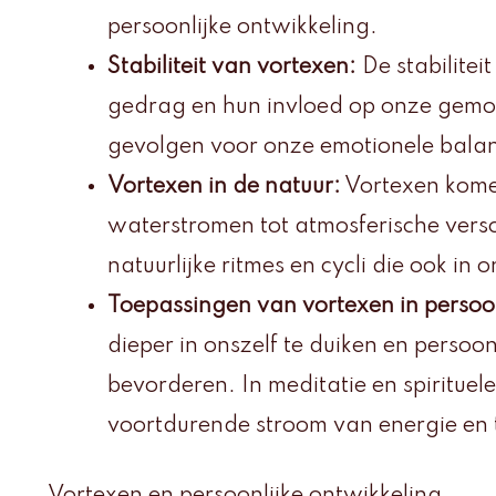
persoonlijke ontwikkeling.
Stabiliteit van vortexen:
De stabilitei
gedrag en hun invloed op onze gemoe
gevolgen voor onze emotionele balans 
Vortexen in de natuur:
Vortexen komen
waterstromen tot atmosferische vers
natuurlijke ritmes en cycli die ook in
Toepassingen van vortexen in persoon
dieper in onszelf te duiken en persoon
bevorderen. In meditatie en spirituel
voortdurende stroom van energie en 
Vortexen en persoonlijke ontwikkeling