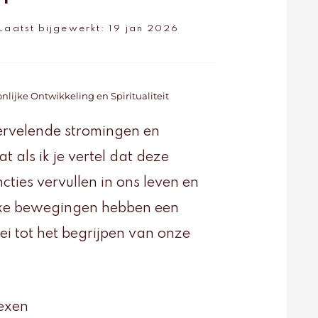
Laatst bijgewerkt:
19 jan 2026
nlijke Ontwikkeling en Spiritualiteit
ervelende stromingen en
 als ik je vertel dat deze
cties vervullen in ons leven en
exe bewegingen hebben een
oei tot het begrijpen van onze
texen