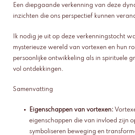
Een diepgaande verkenning van deze dyna
inzichten die ons perspectief kunnen veran
Ik nodig je uit op deze verkenningstocht w
mysterieuze wereld van vortexen en hun ro
persoonlijke ontwikkeling als in spirituele g
vol ontdekkingen.
Samenvatting
Eigenschappen van vortexen:
Vortex
eigenschappen die van invloed zijn op
symboliseren beweging en transforma