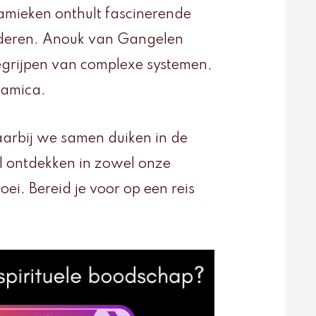
mieken onthult fascinerende
anderen. Anouk van Gangelen
begrijpen van complexe systemen,
ynamica.
aarbij we samen duiken in de
l ontdekken in zowel onze
roei. Bereid je voor op een reis