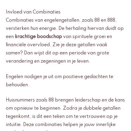
Invloed van Combinaties
Combinaties van engelengetallen, zoals 88 en 888,
versterken hun energie. De herhaling hiervan duidt op
een
krachtige boodschap
van spirituele groei en
financiële overvloed. Zie je deze getallen vaak
samen? Dan wijst dit op een periode van grote
verandering en zegeningen in je leven.
Engelen nodigen je uit om positieve gedachten te
behouden.
Huisnummers zoals 88 brengen leiderschap en de kans
om opnieuw te beginnen. Zodra je dubbele getallen
tegenkomt, is dit een teken om te vertrouwen op je
intuïtie. Deze combinaties helpen je jouw innerlijke