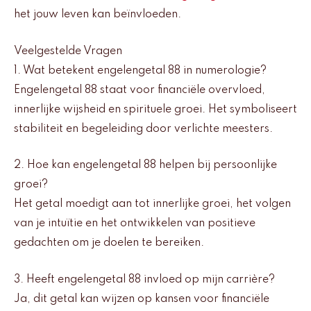
het jouw leven kan beïnvloeden.
Veelgestelde Vragen
1. Wat betekent engelengetal 88 in numerologie?
Engelengetal 88 staat voor financiële overvloed,
innerlijke wijsheid en spirituele groei. Het symboliseert
stabiliteit en begeleiding door verlichte meesters.
2. Hoe kan engelengetal 88 helpen bij persoonlijke
groei?
Het getal moedigt aan tot innerlijke groei, het volgen
van je intuïtie en het ontwikkelen van positieve
gedachten om je doelen te bereiken.
3. Heeft engelengetal 88 invloed op mijn carrière?
Ja, dit getal kan wijzen op kansen voor financiële