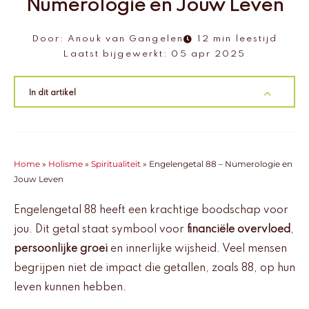
Numerologie en Jouw Leven
Door:
Anouk van Gangelen
12 min leestijd
Laatst bijgewerkt:
05 apr 2025
In dit artikel
Home
»
Holisme
»
Spiritualiteit
»
Engelengetal 88 – Numerologie en
Jouw Leven
Engelengetal 88 heeft een krachtige boodschap voor
jou. Dit getal staat symbool voor
financiële overvloed
,
persoonlijke groei
en innerlijke wijsheid. Veel mensen
begrijpen niet de impact die getallen, zoals 88, op hun
leven kunnen hebben.