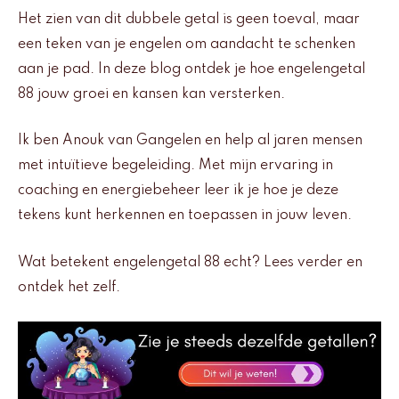
Het zien van dit dubbele getal is geen toeval, maar
een teken van je engelen om aandacht te schenken
aan je pad. In deze blog ontdek je hoe engelengetal
88 jouw groei en kansen kan versterken.
Ik ben Anouk van Gangelen en help al jaren mensen
met intuïtieve begeleiding. Met mijn ervaring in
coaching en energiebeheer leer ik je hoe je deze
tekens kunt herkennen en toepassen in jouw leven.
Wat betekent engelengetal 88 echt? Lees verder en
ontdek het zelf.