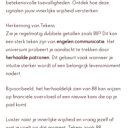
betekenisvolle toevalligheden. Ontdek hoe deze
signalen jouw innerlijke wijsheid versterken.
Herkenning van Tekens
Zie je regelmatig dubbele getallen zoals 88? Dit kan
een sterk teken zijn van
engelen communicatie
. Het
universum probeert je aandacht te trekken door
herhaalde patronen
. Dit gebeurt vaak wanneer je
intuïtie sterker wordt of een belangrijk levensmoment
nadert.
Bijvoorbeeld, het herhaaldelijk zien van 88 kan wijzen
op financiële overvloed of een nieuwe kans die op je
pad komt.
Luister naar je innerlijke wijsheid en vraag jezelf af