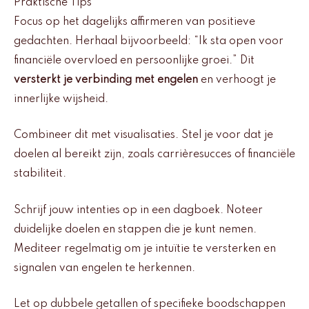
Praktische Tips
Focus op het dagelijks affirmeren van positieve
gedachten. Herhaal bijvoorbeeld: “Ik sta open voor
financiële overvloed en persoonlijke groei.” Dit
versterkt je verbinding met engelen
en verhoogt je
innerlijke wijsheid.
Combineer dit met visualisaties. Stel je voor dat je
doelen al bereikt zijn, zoals carrièresucces of financiële
stabiliteit.
Schrijf jouw intenties op in een dagboek. Noteer
duidelijke doelen en stappen die je kunt nemen.
Mediteer regelmatig om je intuïtie te versterken en
signalen van engelen te herkennen.
Let op dubbele getallen of specifieke boodschappen