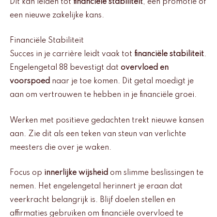
Dit kan leiden tot
financiële stabiliteit
, een promotie of
een nieuwe zakelijke kans.
Financiële Stabiliteit
Succes in je carrière leidt vaak tot
financiële stabiliteit
.
Engelengetal 88 bevestigt dat
overvloed en
voorspoed
naar je toe komen. Dit getal moedigt je
aan om vertrouwen te hebben in je financiële groei.
Werken met positieve gedachten trekt nieuwe kansen
aan. Zie dit als een teken van steun van verlichte
meesters die over je waken.
Focus op
innerlijke wijsheid
om slimme beslissingen te
nemen. Het engelengetal herinnert je eraan dat
veerkracht belangrijk is. Blijf doelen stellen en
affirmaties gebruiken om financiële overvloed te