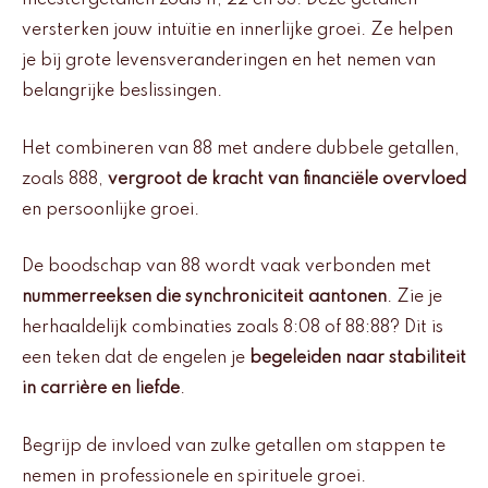
meestergetallen zoals 11, 22 en 33. Deze getallen
versterken jouw intuïtie en innerlijke groei. Ze helpen
je bij grote levensveranderingen en het nemen van
belangrijke beslissingen.
Het combineren van 88 met andere dubbele getallen,
zoals 888,
vergroot de kracht van financiële overvloed
en persoonlijke groei.
De boodschap van 88 wordt vaak verbonden met
nummerreeksen die synchroniciteit aantonen
. Zie je
herhaaldelijk combinaties zoals 8:08 of 88:88? Dit is
een teken dat de engelen je
begeleiden naar stabiliteit
in carrière en liefde
.
Begrijp de invloed van zulke getallen om stappen te
nemen in professionele en spirituele groei.