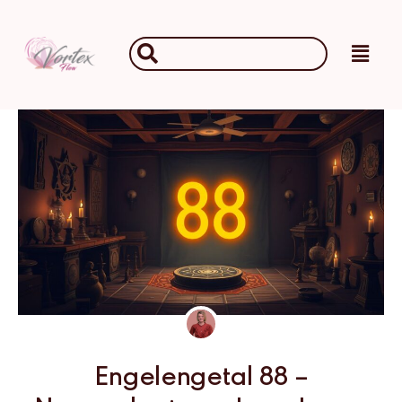
Ga
naar
Main
Search
de
Men
...
inhoud
Engelengetal 88 –