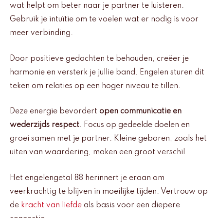
wat helpt om beter naar je partner te luisteren.
Gebruik je intuïtie om te voelen wat er nodig is voor
meer verbinding.
Door positieve gedachten te behouden, creëer je
harmonie en versterk je jullie band. Engelen sturen dit
teken om relaties op een hoger niveau te tillen.
Deze energie bevordert
open communicatie en
wederzijds respect
. Focus op gedeelde doelen en
groei samen met je partner. Kleine gebaren, zoals het
uiten van waardering, maken een groot verschil.
Het engelengetal 88 herinnert je eraan om
veerkrachtig te blijven in moeilijke tijden. Vertrouw op
de
kracht van liefde
als basis voor een diepere