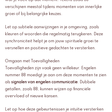
wat je voelt op dat moment. Tekens zoals 88
verschijnen meestal tijdens momenten van innerlijke
groei of bij belangrijke keuzes.
Let op subtiele aanwijzingen in je omgeving, zoals
kleuren of woorden die regelmatig terugkeren. Deze
synchroniciteit helpt je om jouw spirituele groei te
versnellen en positieve gedachten te versterken.
Omgaan met Toevalligheden
Toevalligheden zijn vaak geen willekeur. Engelen
nummer 88 moedigt je aan om deze momenten te zien
als
signalen van engelen communicatie
. Dubbele
getallen, zoals 88, kunnen wijzen op financiële
overvloed of nieuwe kansen.
Let op hoe deze gebeurtenissen je intuïtie versterken