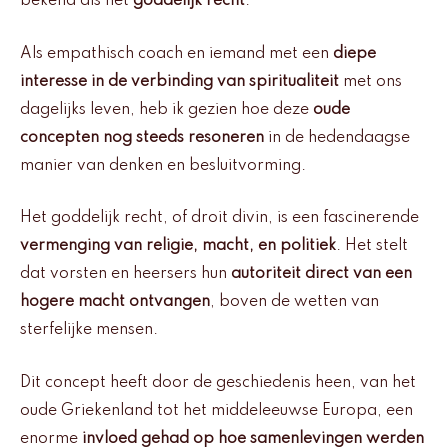
bekend als het
goddelijk recht
.
Als empathisch coach en iemand met een
diepe
interesse in de verbinding van spiritualiteit
met ons
dagelijks leven, heb ik gezien hoe deze
oude
concepten nog steeds resoneren
in de hedendaagse
manier van denken en besluitvorming.
Het goddelijk recht, of droit divin, is een fascinerende
vermenging van religie, macht, en politiek
. Het stelt
dat vorsten en heersers hun
autoriteit direct van een
hogere macht ontvangen
, boven de wetten van
sterfelijke mensen.
Dit concept heeft door de geschiedenis heen, van het
oude Griekenland tot het middeleeuwse Europa, een
enorme
invloed gehad op hoe samenlevingen werden