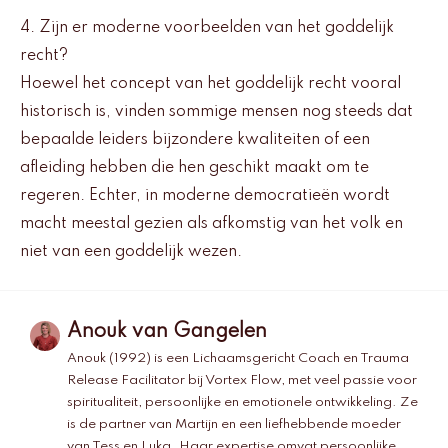
4. Zijn er moderne voorbeelden van het goddelijk
recht?
Hoewel het concept van het goddelijk recht vooral
historisch is, vinden sommige mensen nog steeds dat
bepaalde leiders bijzondere kwaliteiten of een
afleiding hebben die hen geschikt maakt om te
regeren. Echter, in moderne democratieën wordt
macht meestal gezien als afkomstig van het volk en
niet van een goddelijk wezen.
Anouk van Gangelen
Anouk (1992) is een Lichaamsgericht Coach en Trauma
Release Facilitator bij Vortex Flow, met veel passie voor
spiritualiteit, persoonlijke en emotionele ontwikkeling. Ze
is de partner van Martijn en een liefhebbende moeder
van Tess en Luka. Haar expertise omvat persoonlijke