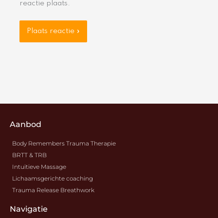
reactie plaats.
Aanbod
Body Remembers Trauma Therapie
BRTT & TRB
Intuïtieve Massage
Lichaamsgerichte coaching
Trauma Release Breathwork
Navigatie