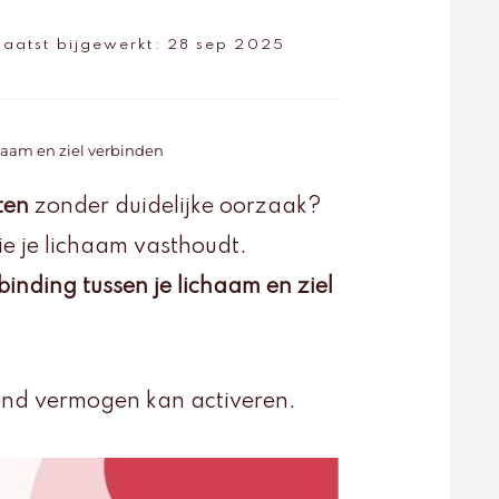
Laatst bijgewerkt:
28 sep 2025
haam en ziel verbinden
ten
zonder duidelijke oorzaak?
e je lichaam vasthoudt.
binding tussen je lichaam en ziel
lend vermogen kan activeren.