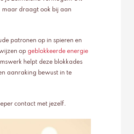
st, maar draagt ook bij aan
ude patronen op in spieren en
 wijzen op
geblokkeerde energie
aamswerk helpt deze blokkades
en aanraking bewust in te
eper contact met jezelf.