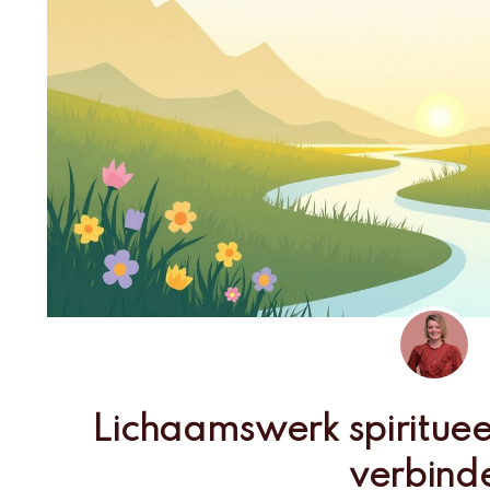
Lichaamswerk spiritueel
verbind