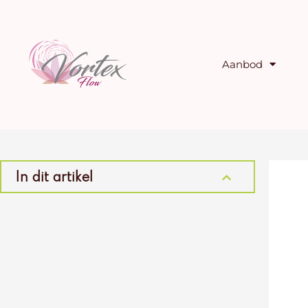
Ga
naar
de
inhoud
Aanbod
In dit artikel