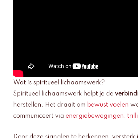
Wat is spiritueel lichaamswerk?
Spiritueel lichaamswerk helpt je de
verbind
herstellen. Het draait om
bewust voelen
wat
communiceert via
energiebewegingen, trill
Door deze signalen te herkennen, versterk 