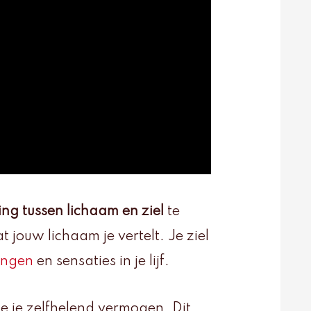
ing tussen lichaam en ziel
te
 jouw lichaam je vertelt. Je ziel
ingen
en sensaties in je lijf.
je je zelfhelend vermogen. Dit