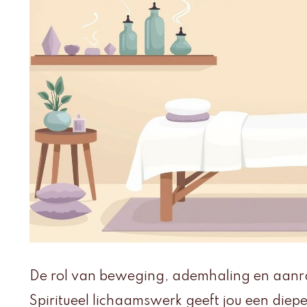
De rol van beweging, ademhaling en aanrak
Spiritueel lichaamswerk geeft jou een diepe