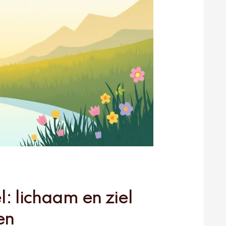
: lichaam en ziel
en