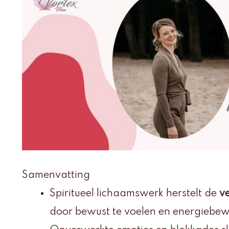
Samenvatting
Spiritueel lichaamswerk herstelt de
ve
door bewust te voelen en energiebe