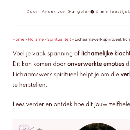
Door:
Anouk van Gangelen
5 min leestijd
Home
»
Holisme
»
Spiritualiteit
»
Lichaamswerk spiritueel: lic
Voel je vaak spanning of
lichamelijke klach
Dit kan komen door
onverwerkte emoties
di
Lichaamswerk spiritueel helpt je om die
ver
te herstellen.
Lees verder en ontdek hoe dit jouw zelfhe