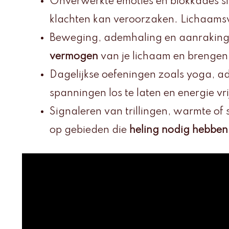
Onverwerkte emoties en blokkades sla
klachten kan veroorzaken. Lichaamsw
Beweging, ademhaling en aanraking 
vermogen
van je lichaam en brenge
Dagelijkse oefeningen zoals yoga, 
spanningen los te laten en energie vri
Signaleren van trillingen, warmte of 
op gebieden die
heling nodig hebben