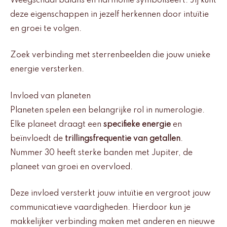
Weegschaal balans en harmonie symboliseert. Jij kunt
deze eigenschappen in jezelf herkennen door intuïtie
en groei te volgen.
Zoek verbinding met sterrenbeelden die jouw unieke
energie versterken.
Invloed van planeten
Planeten spelen een belangrijke rol in numerologie.
Elke planeet draagt een
specifieke energie
en
beïnvloedt de
trillingsfrequentie van getallen
.
Nummer 30 heeft sterke banden met Jupiter, de
planeet van groei en overvloed.
Deze invloed versterkt jouw intuïtie en vergroot jouw
communicatieve vaardigheden. Hierdoor kun je
makkelijker verbinding maken met anderen en nieuwe