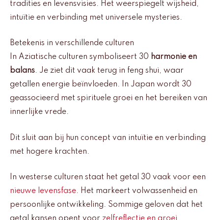
tradities en levensvisies. Het weerspiegelt wijsheid,
intuïtie en verbinding met universele mysteries.
Betekenis in verschillende culturen
In Aziatische culturen symboliseert 30
harmonie en
balans
. Je ziet dit vaak terug in feng shui, waar
getallen energie beïnvloeden. In Japan wordt 30
geassocieerd met spirituele groei en het bereiken van
innerlijke vrede.
Dit sluit aan bij hun concept van intuïtie en verbinding
met hogere krachten.
In westerse culturen staat het getal 30 vaak voor een
nieuwe levensfase
. Het markeert volwassenheid en
persoonlijke ontwikkeling. Sommige geloven dat het
getal kansen opent voor
zelfreflectie en groei
.