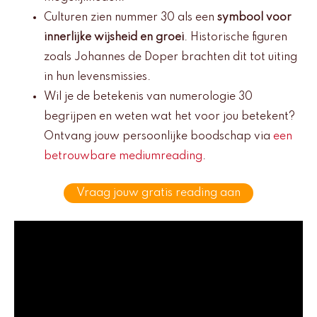
Culturen zien nummer 30 als een
symbool voor
innerlijke wijsheid en groei
. Historische figuren
zoals Johannes de Doper brachten dit tot uiting
in hun levensmissies.
Wil je de betekenis van numerologie 30
begrijpen en weten wat het voor jou betekent?
Ontvang jouw persoonlijke boodschap via
een
betrouwbare mediumreading
.
Vraag jouw gratis reading aan