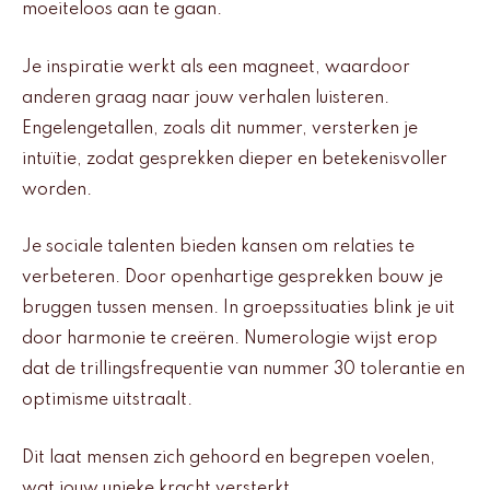
moeiteloos aan te gaan.
Je inspiratie werkt als een magneet, waardoor
anderen graag naar jouw verhalen luisteren.
Engelengetallen, zoals dit nummer, versterken je
intuïtie, zodat gesprekken dieper en betekenisvoller
worden.
Je sociale talenten bieden kansen om relaties te
verbeteren. Door openhartige gesprekken bouw je
bruggen tussen mensen. In groepssituaties blink je uit
door harmonie te creëren. Numerologie wijst erop
dat de trillingsfrequentie van nummer 30 tolerantie en
optimisme uitstraalt.
Dit laat mensen zich gehoord en begrepen voelen,
wat jouw unieke kracht versterkt.