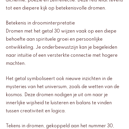
alchemie, poëzie en zelfreflectie. Deze reis leidt tevens
tot een diepere kijk op betekenisvolle dromen.
Betekenis in droominterpretatie
Dromen met het getal 30 wijzen vaak op een diepe
behoefte aan spirituele groei en persoonlijke
ontwikkeling. Je onderbewustzijn kan je begeleiden
naar intuïtie of een versterkte connectie met hogere
machten.
Het getal symboliseert ook nieuwe inzichten in de
mysteries van het universum, zoals de wetten van de
kosmos. Deze dromen nodigen je uit om naar je
innerlijke wijsheid te luisteren en balans te vinden
tussen creativiteit en logica.
Tekens in dromen, gekoppeld aan het nummer 30,