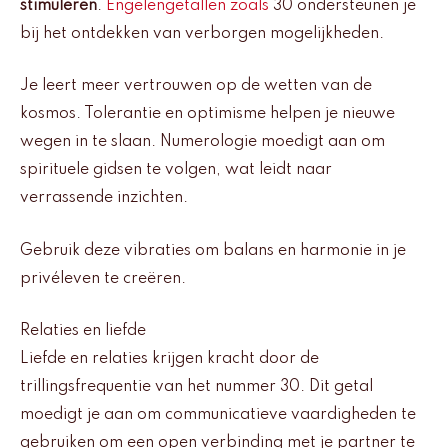
stimuleren
.
Engelengetallen zoals
30 ondersteunen je
bij het ontdekken van verborgen mogelijkheden.
Je leert meer vertrouwen op de wetten van de
kosmos. Tolerantie en optimisme helpen je nieuwe
wegen in te slaan. Numerologie moedigt aan om
spirituele gidsen te volgen, wat leidt naar
verrassende inzichten.
Gebruik deze vibraties om balans en harmonie in je
privéleven te creëren.
Relaties en liefde
Liefde en relaties krijgen kracht door de
trillingsfrequentie van het nummer 30. Dit getal
moedigt je aan om communicatieve vaardigheden te
gebruiken om een open verbinding met je partner te