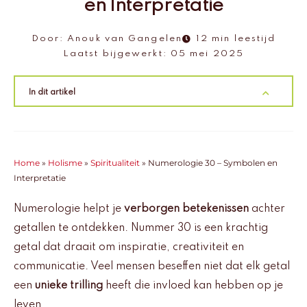
en Interpretatie
Door:
Anouk van Gangelen
12 min leestijd
Laatst bijgewerkt:
05 mei 2025
In dit artikel
Home
»
Holisme
»
Spiritualiteit
»
Numerologie 30 – Symbolen en
Interpretatie
Numerologie helpt je
verborgen betekenissen
achter
getallen te ontdekken. Nummer 30 is een krachtig
getal dat draait om inspiratie, creativiteit en
communicatie. Veel mensen beseffen niet dat elk getal
een
unieke trilling
heeft die invloed kan hebben op je
leven.