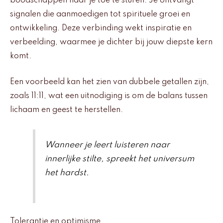
boodschappen naar je toe te sturen. Je ontvangt
signalen die aanmoedigen tot spirituele groei en
ontwikkeling. Deze verbinding wekt inspiratie en
verbeelding, waarmee je dichter bij jouw diepste kern
komt.
Een voorbeeld kan het zien van dubbele getallen zijn,
zoals 11:11, wat een uitnodiging is om de balans tussen
lichaam en geest te herstellen.
Wanneer je leert luisteren naar
innerlijke stilte, spreekt het universum
het hardst.
Tolerantie en optimisme