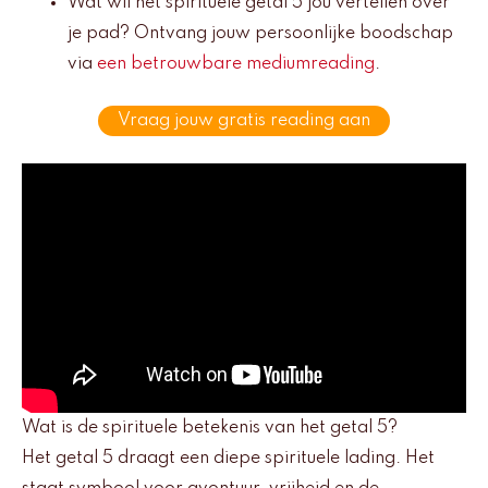
Wat wil het spirituele getal 5 jou vertellen over
je pad? Ontvang jouw persoonlijke boodschap
via
een betrouwbare mediumreading
.
Vraag jouw gratis reading aan
Wat is de spirituele betekenis van het getal 5?
Het getal 5 draagt een diepe spirituele lading. Het