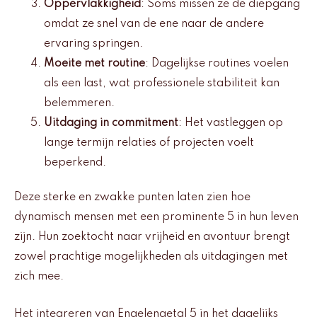
Oppervlakkigheid
: Soms missen ze de diepgang
omdat ze snel van de ene naar de andere
ervaring springen.
Moeite met routine
: Dagelijkse routines voelen
als een last, wat professionele stabiliteit kan
belemmeren.
Uitdaging in commitment
: Het vastleggen op
lange termijn relaties of projecten voelt
beperkend.
Deze sterke en zwakke punten laten zien hoe
dynamisch mensen met een prominente 5 in hun leven
zijn. Hun zoektocht naar vrijheid en avontuur brengt
zowel prachtige mogelijkheden als uitdagingen met
zich mee.
Het integreren van Engelengetal 5 in het dagelijks