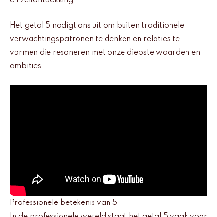
en zelfontdekking.
Het getal 5 nodigt ons uit om buiten traditionele
verwachtingspatronen te denken en relaties te
vormen die resoneren met onze diepste waarden en
ambities.
Professionele betekenis van 5
In de professionele wereld staat het getal 5 vaak voor