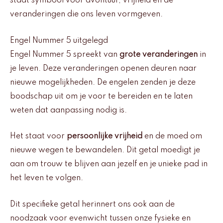
staat symbool voor avontuur, vrijheid en de
veranderingen die ons leven vormgeven.
Engel Nummer 5 uitgelegd
Engel Nummer 5 spreekt van
grote veranderingen
in
je leven. Deze veranderingen openen deuren naar
nieuwe mogelijkheden. De engelen zenden je deze
boodschap uit om je voor te bereiden en te laten
weten dat aanpassing nodig is.
Het staat voor
persoonlijke vrijheid
en de moed om
nieuwe wegen te bewandelen. Dit getal moedigt je
aan om trouw te blijven aan jezelf en je unieke pad in
het leven te volgen.
Dit specifieke getal herinnert ons ook aan de
noodzaak voor evenwicht tussen onze fysieke en