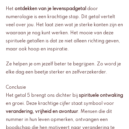
Het
ontdekken van je levenspadgetal
door
numerologie is een krachtige stap. Dit getal vertelt
veel over jou. Het laat zien wat je sterke kanten zijn en
waaraan je nog kunt werken. Het mooie van deze
spirituele getallen is dat ze niet alleen richting geven,
maar ook hoop en inspiratie.
Ze helpen je om jezelf beter te begrijpen. Zo word je
elke dag een beetje sterker en zelfverzekerder.
Conclusie
Het getal 5 brengt ons dichter bij
spirituele ontwaking
en groei. Deze krachtige cijfer staat symbool voor
verandering, vrijheid en avontuur
. Mensen die dit
nummer in hun leven opmerken, ontvangen een
boodschap die hen motiveert naar verandering te