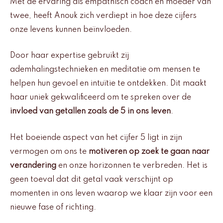
Met de ervaring als empathisch coach en moeder van
twee, heeft Anouk zich verdiept in hoe deze cijfers
onze levens kunnen beïnvloeden.
Door haar expertise gebruikt zij
ademhalingstechnieken en meditatie om mensen te
helpen hun gevoel en intuïtie te ontdekken. Dit maakt
haar uniek gekwalificeerd om te spreken over de
invloed van getallen zoals de 5 in ons leven
.
Het boeiende aspect van het cijfer 5 ligt in zijn
vermogen om ons te
motiveren op zoek te gaan naar
verandering
en onze horizonnen te verbreden. Het is
geen toeval dat dit getal vaak verschijnt op
momenten in ons leven waarop we klaar zijn voor een
nieuwe fase of richting.