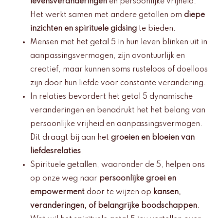
levensveranderingen
en persoonlijke vrijheid.
Het werkt samen met andere getallen om
diepe
inzichten en spirituele gidsing
te bieden.
Mensen met het getal 5 in hun leven blinken uit in
aanpassingsvermogen, zijn avontuurlijk en
creatief, maar kunnen soms rusteloos of doelloos
zijn door hun liefde voor constante verandering.
In relaties bevordert het getal 5 dynamische
veranderingen en benadrukt het het belang van
persoonlijke vrijheid en aanpassingsvermogen.
Dit draagt bij aan het
groeien en bloeien van
liefdesrelaties
.
Spirituele getallen, waaronder de 5, helpen ons
op onze weg naar
persoonlijke groei en
empowerment
door te wijzen op
kansen,
veranderingen, of belangrijke boodschappen
.