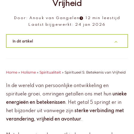
Vrijheid
Door:
Anouk van Gangelen
12 min leestijd
Laatst bijgewerkt:
24 jan 2026
In dit artikel
Home
»
Holisme
»
Spiritualiteit
»
Spiritueel 5: Betekenis van Vrijheid
In de wereld van persoonlijke ontwikkeling en
spirituele groei, omringen getallen ons met hun
unieke
energieën en betekenissen
. Het getal 5 springt er in
het bijzonder uit vanwege zijn
sterke verbinding met
verandering, vrijheid en avontuur
.