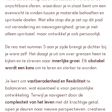
onzichtbare sferen, waardoor je in staat bent om een
evenwicht te vinden tussen je materiële behoeften en
spirituele doelen. Met elke stap die je zet op dit pad
vol verandering en nieuwsgierigheid, groei je niet
alleen spiritueel, maar ontwikkel je ook persoonlijk.
De reis met nummer 5 aan je zijde brengt je dichter bij
je ware zelf. Het daagt je uit om over grenzen heen te
kijken en te streven naar
innerlijke groei
. Elk
obstakel
wordt een kans
om te leren en sterker te worden.
Je leert om
vastberadenheid en flexibiliteit
te
balanceren, wat essentieel is voor persoonlijke
ontwikkeling. Terwijl je navigeert door de
complexiteit van het leven
met dit krachtige getal,
open je deuren naar nieuwe perspectieven, creatieve