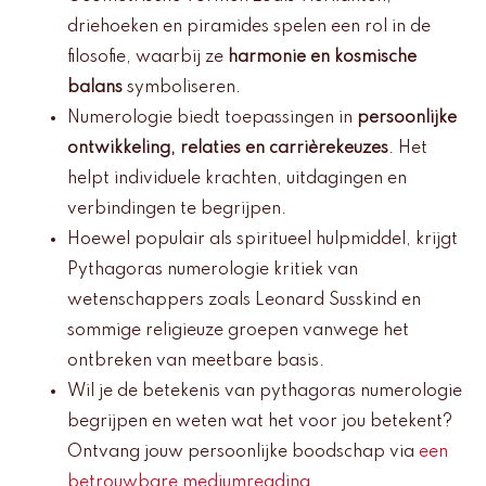
driehoeken en piramides spelen een rol in de
filosofie, waarbij ze
harmonie en kosmische
balans
symboliseren.
Numerologie biedt toepassingen in
persoonlijke
ontwikkeling, relaties en carrièrekeuzes
. Het
helpt individuele krachten, uitdagingen en
verbindingen te begrijpen.
Hoewel populair als spiritueel hulpmiddel, krijgt
Pythagoras numerologie kritiek van
wetenschappers zoals Leonard Susskind en
sommige religieuze groepen vanwege het
ontbreken van meetbare basis.
Wil je de betekenis van pythagoras numerologie
begrijpen en weten wat het voor jou betekent?
Ontvang jouw persoonlijke boodschap via
een
betrouwbare mediumreading
.