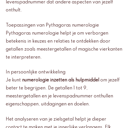
levenspadnummer dat andere aspecten van jezelf
onthult.
Toepassingen van Pythagoras numerologie
Pythagoras numerologie helpt je om verborgen
betekenis in keuzes en relaties te ontdekken door
getallen zoals meestergetallen of magische vierkanten
te interpreteren.
In persoonlijke ontwikkeling
Je kunt
numerologie inzetten als hulpmiddel
om jezelf
beter te begrijpen. De getallen 1 tot 9,
meestergetallen en je levenspadnummer onthullen
eigenschappen, uitdagingen en doelen.
Het analyseren van je zielsgetal helpt je dieper
contact te maken met je innerlijke verlangens. Elk