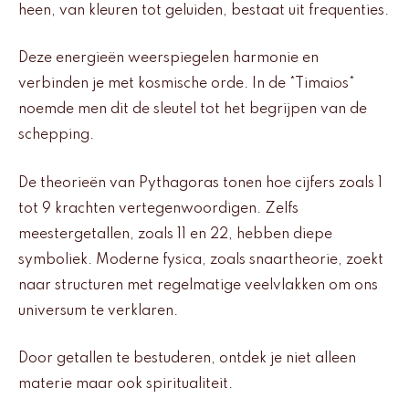
heen, van kleuren tot geluiden, bestaat uit frequenties.
Deze energieën weerspiegelen harmonie en
verbinden je met kosmische orde. In de *Timaios*
noemde men dit de sleutel tot het begrijpen van de
schepping.
De theorieën van Pythagoras tonen hoe cijfers zoals 1
tot 9 krachten vertegenwoordigen. Zelfs
meestergetallen, zoals 11 en 22, hebben diepe
symboliek. Moderne fysica, zoals snaartheorie, zoekt
naar structuren met regelmatige veelvlakken om ons
universum te verklaren.
Door getallen te bestuderen, ontdek je niet alleen
materie maar ook spiritualiteit.