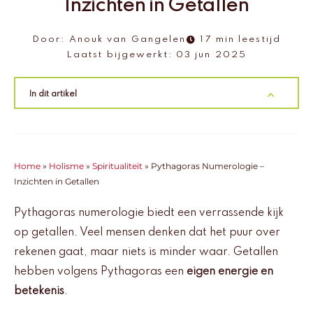
Inzichten in Getallen
Door:
Anouk van Gangelen
17 min leestijd
Laatst bijgewerkt:
03 jun 2025
In dit artikel
Home
»
Holisme
»
Spiritualiteit
»
Pythagoras Numerologie –
Inzichten in Getallen
Pythagoras numerologie biedt een verrassende kijk
op getallen. Veel mensen denken dat het puur over
rekenen gaat, maar niets is minder waar. Getallen
hebben volgens Pythagoras een
eigen energie en
betekenis
.