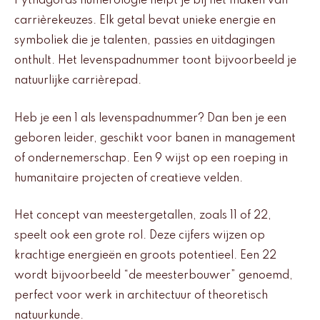
Pythagoras numerologie helpt je bij het maken van
carrièrekeuzes. Elk getal bevat unieke energie en
symboliek die je talenten, passies en uitdagingen
onthult. Het levenspadnummer toont bijvoorbeeld je
natuurlijke carrièrepad.
Heb je een 1 als levenspadnummer? Dan ben je een
geboren leider, geschikt voor banen in management
of ondernemerschap. Een 9 wijst op een roeping in
humanitaire projecten of creatieve velden.
Het concept van meestergetallen, zoals 11 of 22,
speelt ook een grote rol. Deze cijfers wijzen op
krachtige energieën en groots potentieel. Een 22
wordt bijvoorbeeld “de meesterbouwer” genoemd,
perfect voor werk in architectuur of theoretisch
natuurkunde.