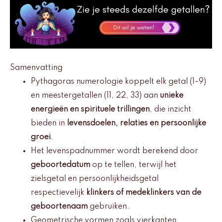
Samenvatting
Pythagoras numerologie koppelt elk getal (1-9)
en meestergetallen (11, 22, 33) aan
unieke
energieën en spirituele trillingen
, die inzicht
bieden in
levensdoelen, relaties en persoonlijke
groei
.
Het levenspadnummer wordt berekend door
geboortedatum
op te tellen, terwijl het
zielsgetal en persoonlijkheidsgetal
respectievelijk
klinkers of medeklinkers van de
geboortenaam
gebruiken.
Geometrische vormen zoals vierkanten,