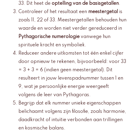
33. Dit heet de
optelling van de basisgetallen
.
Controleer of het resultaat een
meestergetal
is
zoals 11, 22 of 33. Meestergetallen behouden hun
waarde en worden niet verder gereduceerd in
Pythagorische numerologie
vanwege hun
spirituele kracht en symboliek.
Reduceer andere uitkomsten tot één enkel cijfer
door opnieuw te rekenen, bijvoorbeeld: voor 33
= 3 + 3 = 6 (indien geen meestergetal). Dit
resulteert in jouw levenspadnummer tussen 1 en
9, wat je persoonlijke energie weergeeft
volgens de leer van Pythagoras.
Begrijp dat elk nummer unieke eigenschappen
belichaamt volgens zijn filosofie, zoals harmonie,
daadkracht of intuïtie verbonden aan trillingen
en kosmische balans.