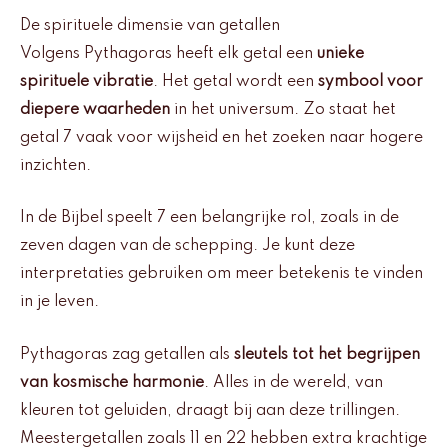
De spirituele dimensie van getallen
Volgens Pythagoras heeft elk getal een
unieke
spirituele vibratie
. Het getal wordt een
symbool voor
diepere waarheden
in het universum. Zo staat het
getal 7 vaak voor wijsheid en het zoeken naar hogere
inzichten.
In de Bijbel speelt 7 een belangrijke rol, zoals in de
zeven dagen van de schepping. Je kunt deze
interpretaties gebruiken om meer betekenis te vinden
in je leven.
Pythagoras zag getallen als
sleutels tot het begrijpen
van kosmische harmonie
. Alles in de wereld, van
kleuren tot geluiden, draagt bij aan deze trillingen.
Meestergetallen zoals 11 en 22 hebben extra krachtige