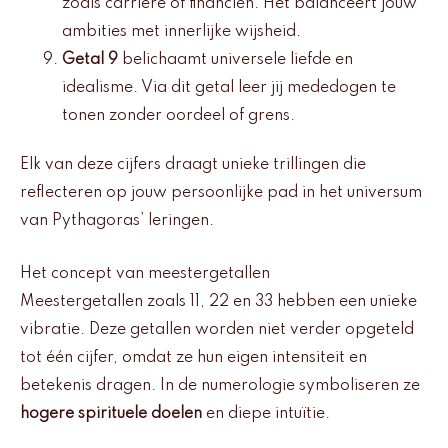
zoals carrière of financiën. Het balanceert jouw
ambities met innerlijke wijsheid.
Getal 9
belichaamt universele liefde en
idealisme. Via dit getal leer jij mededogen te
tonen zonder oordeel of grens.
Elk van deze cijfers draagt unieke trillingen die
reflecteren op jouw persoonlijke pad in het universum
van Pythagoras’ leringen.
Het concept van meestergetallen
Meestergetallen zoals 11, 22 en 33 hebben een unieke
vibratie. Deze getallen worden niet verder opgeteld
tot één cijfer, omdat ze hun eigen intensiteit en
betekenis dragen. In de numerologie symboliseren ze
hogere spirituele doelen
en diepe intuïtie.