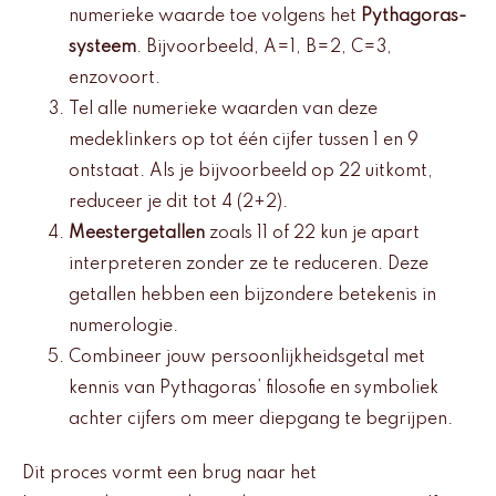
numerieke waarde toe volgens het
Pythagoras-
systeem
. Bijvoorbeeld, A=1, B=2, C=3,
enzovoort.
Tel alle numerieke waarden van deze
medeklinkers op tot één cijfer tussen 1 en 9
ontstaat. Als je bijvoorbeeld op 22 uitkomt,
reduceer je dit tot 4 (2+2).
Meestergetallen
zoals 11 of 22 kun je apart
interpreteren zonder ze te reduceren. Deze
getallen hebben een bijzondere betekenis in
numerologie.
Combineer jouw persoonlijkheidsgetal met
kennis van Pythagoras’ filosofie en symboliek
achter cijfers om meer diepgang te begrijpen.
Dit proces vormt een brug naar het