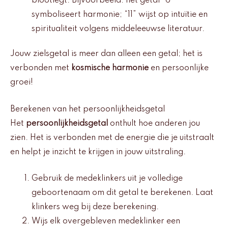
blootlegt. Bijvoorbeeld: het getal “6”
symboliseert harmonie; “11” wijst op intuïtie en
spiritualiteit volgens middeleeuwse literatuur.
Jouw zielsgetal is meer dan alleen een getal; het is
verbonden met
kosmische harmonie
en persoonlijke
groei!
Berekenen van het persoonlijkheidsgetal
Het
persoonlijkheidsgetal
onthult hoe anderen jou
zien. Het is verbonden met de energie die je uitstraalt
en helpt je inzicht te krijgen in jouw uitstraling.
Gebruik de medeklinkers uit je volledige
geboortenaam om dit getal te berekenen. Laat
klinkers weg bij deze berekening.
Wijs elk overgebleven medeklinker een