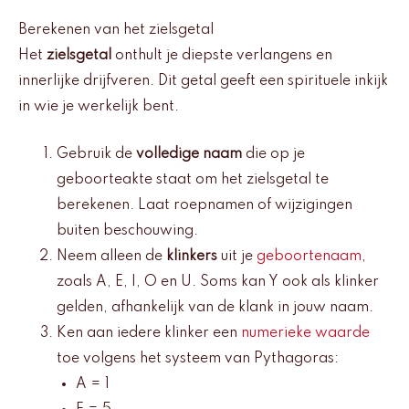
Berekenen van het zielsgetal
Het
zielsgetal
onthult je diepste verlangens en
innerlijke drijfveren. Dit getal geeft een spirituele inkijk
in wie je werkelijk bent.
Gebruik de
volledige naam
die op je
geboorteakte staat om het zielsgetal te
berekenen. Laat roepnamen of wijzigingen
buiten beschouwing.
Neem alleen de
klinkers
uit je
geboortenaam
,
zoals A, E, I, O en U. Soms kan Y ook als klinker
gelden, afhankelijk van de klank in jouw naam.
Ken aan iedere klinker een
numerieke waarde
toe volgens het systeem van Pythagoras:
A = 1