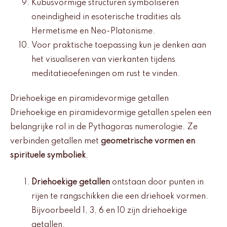
Kubusvormige structuren symboliseren
oneindigheid in esoterische tradities als
Hermetisme en Neo-Platonisme.
Voor praktische toepassing kun je denken aan
het visualiseren van vierkanten tijdens
meditatieoefeningen om rust te vinden.
Driehoekige en piramidevormige getallen
Driehoekige en piramidevormige getallen spelen een
belangrijke rol in de Pythagoras numerologie. Ze
verbinden getallen met
geometrische vormen en
spirituele symboliek
.
Driehoekige getallen
ontstaan door punten in
rijen te rangschikken die een driehoek vormen.
Bijvoorbeeld 1, 3, 6 en 10 zijn driehoekige
getallen.