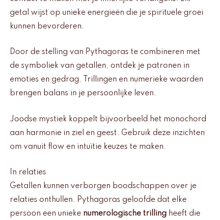
getal wijst op unieke energieën die je spirituele groei
kunnen bevorderen.
Door de stelling van Pythagoras te combineren met
de symboliek van getallen, ontdek je patronen in
emoties en gedrag. Trillingen en numerieke waarden
brengen balans in je persoonlijke leven.
Joodse mystiek koppelt bijvoorbeeld het monochord
aan harmonie in ziel en geest. Gebruik deze inzichten
om vanuit flow en intuïtie keuzes te maken.
In relaties
Getallen kunnen verborgen boodschappen over je
relaties onthullen. Pythagoras geloofde dat elke
persoon een unieke
numerologische trilling
heeft die