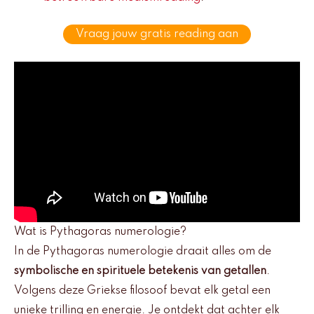
Vraag jouw gratis reading aan
Wat is Pythagoras numerologie?
In de Pythagoras numerologie draait alles om de
symbolische en spirituele betekenis van getallen
.
Volgens deze Griekse filosoof bevat elk getal een
unieke trilling en energie. Je ontdekt dat achter elk