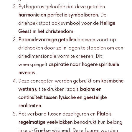
Pythagoras geloofde dat deze getallen
harmonie en perfectie symboliseren
. De
driehoek staat ook symbool voor de
Heilige
Geest in het christendom
.
Piramidevormige getallen
bouwen voort op
driehoeken door ze in lagen te stapelen om een
driedimensionale vorm te creëren. Dit
weerspiegelt
aspiratie naar hogere spirituele
niveaus
.
Deze concepten werden gebruikt om
kosmische
wetten
uit te drukken, zoals
balans en
continuïteit tussen fysische en geestelijke
realiteiten
.
Het verband tussen deze figuren en
Plato’s
regelmatige veelvlakken
benadrukt hun belang
in oud-Griekse wijsheid. Deze figuren worden