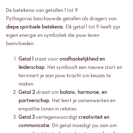
De betekenis van getallen 1 tot 9
Pythagoras beschouwde getallen als dragers van
diepe spirituele betekenis
. Elk getal 1 tot 9 heeft zijn
eigen energie en symboliek die jouw leven
beïnvloeden.
Getal 1
staat voor
onafhankelijkheid en
leiderschap
. Het symboolt een nieuwe start en
herinnert je aan jouw kracht om keuzes te
maken.
Getal 2
draait om
balans, harmonie, en
partnerschap
. Het leert je samenwerken en
empathie tonen in relaties.
Getal 3
vertegenwoordigt
creativiteit en
communicatie
. Dit getal moedigt jou aan om