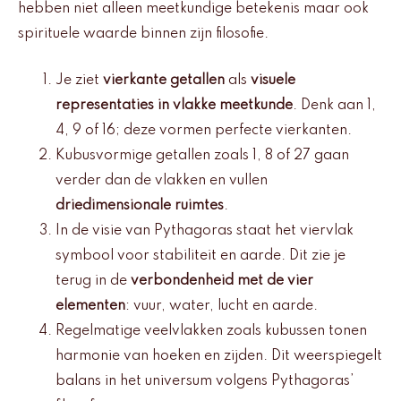
hebben niet alleen meetkundige betekenis maar ook
spirituele waarde binnen zijn filosofie.
Je ziet
vierkante getallen
als
visuele
representaties in vlakke meetkunde
. Denk aan 1,
4, 9 of 16; deze vormen perfecte vierkanten.
Kubusvormige getallen zoals 1, 8 of 27 gaan
verder dan de vlakken en vullen
driedimensionale ruimtes
.
In de visie van Pythagoras staat het viervlak
symbool voor stabiliteit en aarde. Dit zie je
terug in de
verbondenheid met de vier
elementen
: vuur, water, lucht en aarde.
Regelmatige veelvlakken zoals kubussen tonen
harmonie van hoeken en zijden. Dit weerspiegelt
balans in het universum volgens Pythagoras’