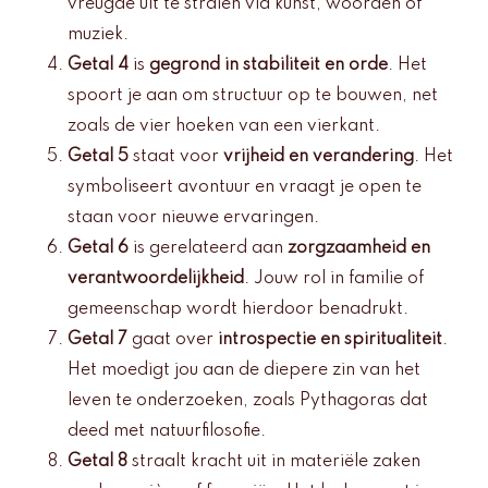
vreugde uit te stralen via kunst, woorden of
muziek.
Getal 4
is
gegrond in stabiliteit en orde
. Het
spoort je aan om structuur op te bouwen, net
zoals de vier hoeken van een vierkant.
Getal 5
staat voor
vrijheid en verandering
. Het
symboliseert avontuur en vraagt je open te
staan voor nieuwe ervaringen.
Getal 6
is gerelateerd aan
zorgzaamheid en
verantwoordelijkheid
. Jouw rol in familie of
gemeenschap wordt hierdoor benadrukt.
Getal 7
gaat over
introspectie en spiritualiteit
.
Het moedigt jou aan de diepere zin van het
leven te onderzoeken, zoals Pythagoras dat
deed met natuurfilosofie.
Getal 8
straalt kracht uit in materiële zaken