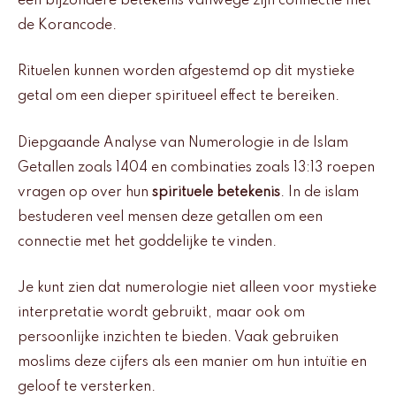
een bijzondere betekenis vanwege zijn connectie met
de Korancode.
Rituelen kunnen worden afgestemd op dit mystieke
getal om een dieper spiritueel effect te bereiken.
Diepgaande Analyse van Numerologie in de Islam
Getallen zoals 1404 en combinaties zoals 13:13 roepen
vragen op over hun
spirituele betekenis
. In de islam
bestuderen veel mensen deze getallen om een
connectie met het goddelijke te vinden.
Je kunt zien dat numerologie niet alleen voor mystieke
interpretatie wordt gebruikt, maar ook om
persoonlijke inzichten te bieden. Vaak gebruiken
moslims deze cijfers als een manier om hun intuïtie en
geloof te versterken.