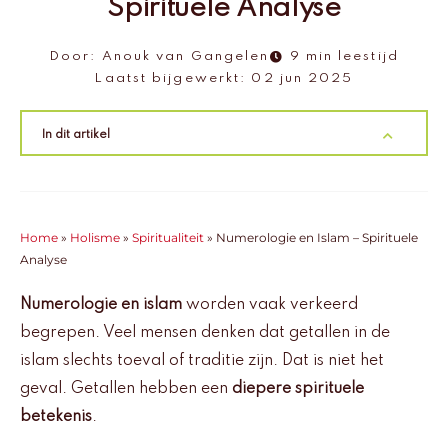
Spirituele Analyse
Door:
Anouk van Gangelen
9 min leestijd
Laatst bijgewerkt:
02 jun 2025
In dit artikel
Home
»
Holisme
»
Spiritualiteit
»
Numerologie en Islam – Spirituele
Analyse
Numerologie en islam
worden vaak verkeerd
begrepen. Veel mensen denken dat getallen in de
islam slechts toeval of traditie zijn. Dat is niet het
geval. Getallen hebben een
diepere spirituele
betekenis
.