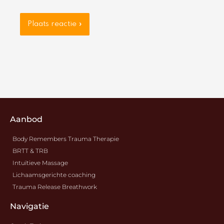
Aanbod
Body Remembers Trauma Therapie
BRTT & TRB
Intuïtieve Massage
Lichaamsgerichte coaching
Trauma Release Breathwork
Navigatie