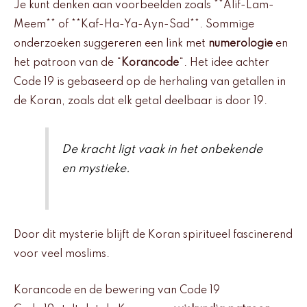
Je kunt denken aan voorbeelden zoals **Alif-Lam-
Meem** of **Kaf-Ha-Ya-Ayn-Sad**. Sommige
onderzoeken suggereren een link met
numerologie
en
het patroon van de “
Korancode
“. Het idee achter
Code 19 is gebaseerd op de herhaling van getallen in
de Koran, zoals dat elk getal deelbaar is door 19.
De kracht ligt vaak in het onbekende
en mystieke.
Door dit mysterie blijft de Koran spiritueel fascinerend
voor veel moslims.
Korancode en de bewering van Code 19