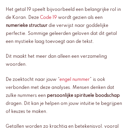
Het getal 19 speelt bijvoorbeeld een belangrijke rol in
de Koran. Deze
Code 19
wordt gezien als een
numerieke structuur
die verwijst naar goddelijke
perfectie. Sommige geleerden geloven dat dit getal
een mystieke laag toevoegt aan de tekst.
Dit maakt het meer dan alleen een verzameling
woorden.
De zoektocht naar jouw “
engel nummer
” is ook
verbonden met deze analyses. Mensen denken dat
zulke nummers een
persoonlijke spirituele boodschap
dragen. Dit kan je helpen om jouw intuïtie te begrijpen
of keuzes te maken.
Getallen worden zo krachtig en betekenisvol, vooral