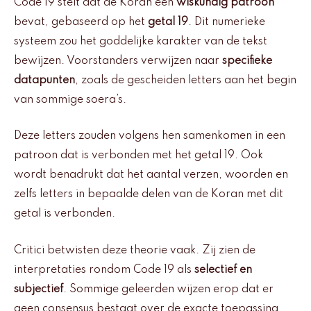
Code 19 stelt dat de Koran een
wiskundig patroon
bevat, gebaseerd op het
getal 19
. Dit numerieke
systeem zou het goddelijke karakter van de tekst
bewijzen. Voorstanders verwijzen naar
specifieke
datapunten
, zoals de gescheiden letters aan het begin
van sommige soera’s.
Deze letters zouden volgens hen samenkomen in een
patroon dat is verbonden met het getal 19. Ook
wordt benadrukt dat het aantal verzen, woorden en
zelfs letters in bepaalde delen van de Koran met dit
getal is verbonden.
Critici betwisten deze theorie vaak. Zij zien de
interpretaties rondom Code 19 als
selectief en
subjectief
. Sommige geleerden wijzen erop dat er
geen consensus bestaat over de exacte toepassing