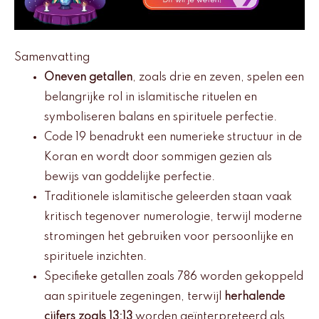
Samenvatting
Oneven getallen
, zoals drie en zeven, spelen een
belangrijke rol in islamitische rituelen en
symboliseren balans en spirituele perfectie.
Code 19 benadrukt een numerieke structuur in de
Koran en wordt door sommigen gezien als
bewijs van goddelijke perfectie.
Traditionele islamitische geleerden staan vaak
kritisch tegenover numerologie, terwijl moderne
stromingen het gebruiken voor persoonlijke en
spirituele inzichten.
Specifieke getallen zoals 786 worden gekoppeld
aan spirituele zegeningen, terwijl
herhalende
cijfers zoals 13:13
worden geïnterpreteerd als