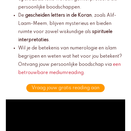
persoonlijke boodschappen.
De
gescheiden letters in de Koran
, zoals Alif-
Laam-Meem, blijven mysterieus en bieden
ruimte voor zowel wiskundige als
spirituele
interpretaties
.
Wil je de betekenis van numerologie en islam
begrijpen en weten wat het voor jou betekent?
Ontvang jouw persoonlijke boodschap via
een
betrouwbare mediumreading
.
Vraag jouw gratis reading aan