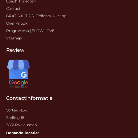
Coach Trajecten
Contact
GRATIS 10 TIPS | Zelfontwikkeling
Over Anouk
Programma | FLOW LOVE
Sitemap
Review
Contactinformatie
Vortex Flow
Stelling 16
3831 RV Leusden
Behandellocatie: