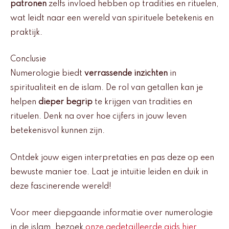
patronen
zelfs invloed hebben op tradities en rituelen,
wat leidt naar een wereld van spirituele betekenis en
praktijk.
Conclusie
Numerologie biedt
verrassende inzichten
in
spiritualiteit en de islam. De rol van getallen kan je
helpen
dieper begrip
te krijgen van tradities en
rituelen. Denk na over hoe cijfers in jouw leven
betekenisvol kunnen zijn.
Ontdek jouw eigen interpretaties en pas deze op een
bewuste manier toe. Laat je intuïtie leiden en duik in
deze fascinerende wereld!
Voor meer diepgaande informatie over numerologie
in de islam, bezoek
onze gedetailleerde gids hier
.