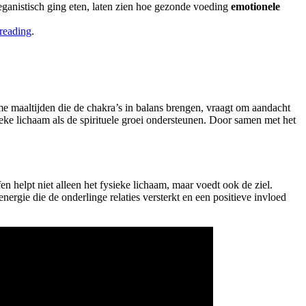
anistisch ging eten, laten zien hoe gezonde voeding
emotionele
reading
.
me maaltijden die de chakra’s in balans brengen, vraagt om aandacht
ieke lichaam als de spirituele groei ondersteunen. Door samen met het
 helpt niet alleen het fysieke lichaam, maar voedt ook de ziel.
nergie die de onderlinge relaties versterkt en een positieve invloed