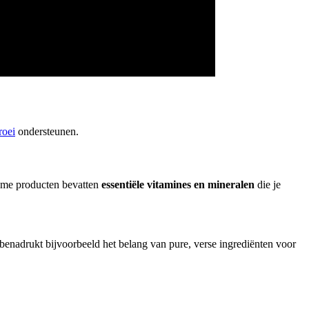
roei
ondersteunen.
zame producten bevatten
essentiële vitamines en mineralen
die je
 benadrukt bijvoorbeeld het belang van pure, verse ingrediënten voor