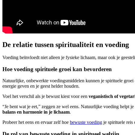
De relatie tussen spiritualiteit en voeding
Voeding beïnvloedt niet alleen je fysieke lichaam, maar ook je geestel
Hoe voeding spirituele groei kan bevorderen
Natuurlijke, onbewerkte voedingsmiddelen kunnen je spirituele groei
energie geven en je geest helder houden.
Voel het verschil als je bewust kiest voor een
veganistisch of vegetar
“Je bent wat je eet,” zeggen ze wel eens. Natuurlijke voeding helpt 
balans en harmonie in je lichaam
.
Probeer het eens en ervaar zelf hoe
bewuste voeding
je spirituele reis
De rol van bewuste voeding in spiritueel welzijn