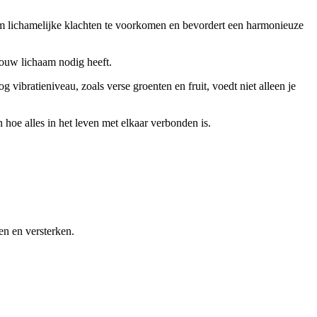
t om lichamelijke klachten te voorkomen en bevordert een harmonieuze
 jouw lichaam nodig heeft.
vibratieniveau, zoals verse groenten en fruit, voedt niet alleen je
hoe alles in het leven met elkaar verbonden is.
en en versterken.