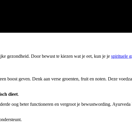
ijke gezondheid. Door bewust te kiezen wat je eet, kun je je
spirituele g
 een boost geven. Denk aan verse groenten, fruit en noten. Deze voed
isch dieet
.
je derde oog beter functioneren en vergroot je bewustwording. Ayurveda
 ondersteunt.