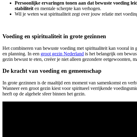
Persoonlijke ervaringen tonen aan dat bewuste voeding leid
stabiliteit
en mentale scherpte kan verhogen.
Wil je weten wat spiritualiteit zegt over jouw relatie met voe
Voeding en spiritualiteit in grote gezinnen
Het combineren van bewuste voeding met spiritualiteit kan vooral in 
en planning. In een
groot gezin Nederland
is het belangrijk om bewust
gezin bewust te eten, creëer je niet alleen gezondere eetgewoonten, 
De kracht van voeding en gemeenschap
In grote gezinnen is de maaltijd een moment van samenkomst en verbind
Wanneer een groot gezin kiest voor spiritueel verrijkende voedingsmidde
heeft op de algehele sfeer binnen het gezin.