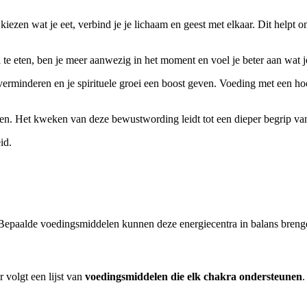
kiezen wat je eet, verbind je je lichaam en geest met elkaar. Dit help
ul te eten, ben je meer aanwezig in het moment en voel je beter aan wat
rminderen en je spirituele groei een boost geven. Voeding met een hoog 
een. Het kweken van deze bewustwording leidt tot een dieper begrip van 
id.
. Bepaalde voedingsmiddelen kunnen deze energiecentra in balans breng
 volgt een lijst van
voedingsmiddelen die elk chakra ondersteunen
.