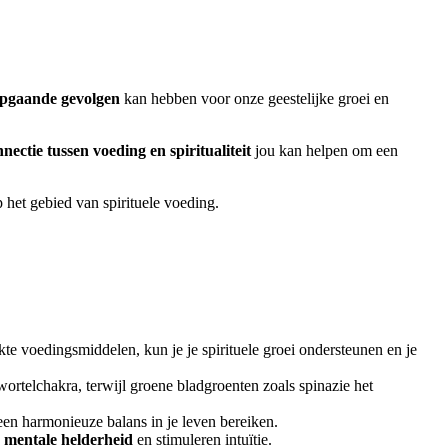
epgaande gevolgen
kan hebben voor onze geestelijke groei en
nectie tussen voeding en spiritualiteit
jou kan helpen om een
 het gebied van spirituele voeding.
e voedingsmiddelen, kun je je spirituele groei ondersteunen en je
ortelchakra, terwijl groene bladgroenten zoals spinazie het
een harmonieuze balans in je leven bereiken.
e
mentale helderheid
en stimuleren intuïtie.