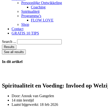
Persoonlijke Ontwikkeling
Coaching
Spiritualiteit
Programma’s
FLOW LOVE
Shop
Contact
GRATIS 10 TIPS
Search ...
Results
See all results
In dit artikel
Spiritualiteit en Voeding: Invloed op Welzi
Door:
Anouk van Gangelen
14 min leestijd
Laatst bijgewerkt:
18 feb 2026