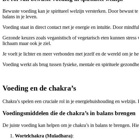
Bewuste voeding kan je spiritueel welzijn versterken. Door bewust te 
balans in je leven.
Voeding staat in direct contact met je energie en intuïtie. Door mindf
Gezonde keuzes zoals veganistisch of vegetarisch eten kunnen stress ve
lichaam maar ook je ziel.
Je voelt je lichter en meer verbonden met jezelf en de wereld om je h
Voeding werkt als brug tussen fysieke, mentale en spirituele gezondhe
Voeding en de chakra’s
Chakra’s spelen een cruciale rol in je energiehuishouding en welzijn
Voedingsmiddelen die de chakra’s in balans brengen
De juiste voeding kan helpen om je chakra’s in balans te brengen. Hier
Wortelchakra (Muladhara)
: