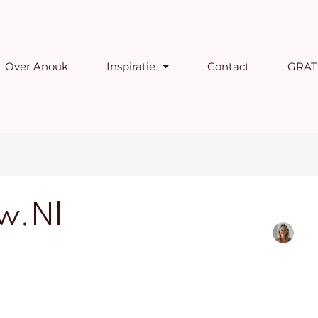
Over Anouk
Inspiratie
Contact
GRATI
w.nl