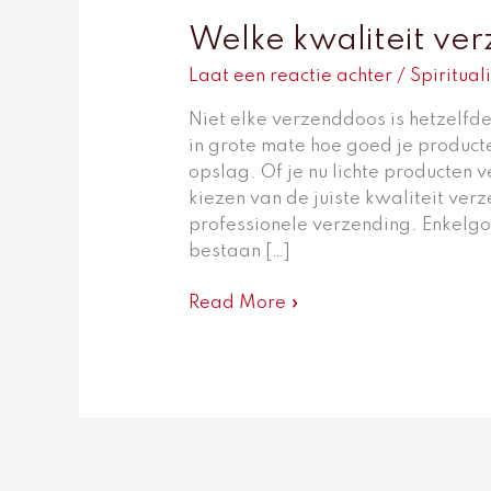
Welke kwaliteit ver
Laat een reactie achter
/
Spirituali
Niet elke verzenddoos is hetzelfd
in grote mate hoe goed je producte
opslag. Of je nu lichte producten 
kiezen van de juiste kwaliteit verz
professionele verzending. Enkelg
bestaan […]
Read More »