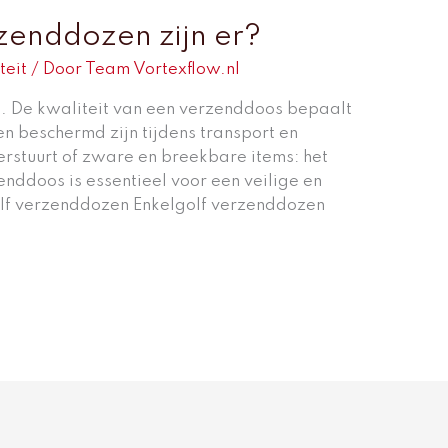
zenddozen zijn er?
teit
/ Door
Team Vortexflow.nl
e. De kwaliteit van een verzenddoos bepaalt
n beschermd zijn tijdens transport en
verstuurt of zware en breekbare items: het
enddoos is essentieel voor een veilige en
olf verzenddozen Enkelgolf verzenddozen